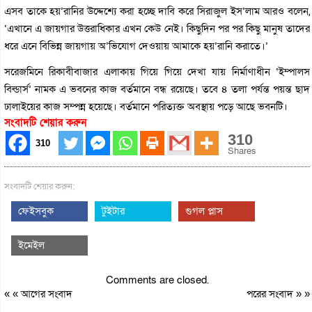
এসব তাকে হয়’রানির উদ্দেশ্যে করা হচ্ছে দাবি করে সিরাজুল ইস’লাম আরও বলেন,
‘এখানে এ জায়গার উত্তরাধিকার এখন কেউ নেই। কিছুদিন পর পর কিছু মানুষ তাদের
ধরে এনে বিভিন্ন জায়গায় অ’ভিযোগ দেওয়ায় আমাকে হয়’রানি করাতে।’
সরেজমিনে রিকাবীবাজার এলাকায় গিয়ে গিয়ে দেখা যায় নির্মাণাধীন ‘ইম্পালস
বিল্ডার্স’ নামক এ ভবনের কাজ বর্তমানে বন্ধ রয়েছে। তবে ৪ তলা পর্যন্ত পয়ন্ত ছাদ
ঢালাইয়ের কাজ সম্পন্ন হয়েছে। বর্তমানে পরিত্যক্ত অবস্থায় পড়ে আছে ভবনটি।
সংবাদটি শেয়ার করুন
310
310
Shares
সংবাদটি শেয়ার করুন:
ফেইসবুক
টুইটার
গুগল প্লাস
ইমেইল
Comments are closed.
« «
আগের সংবাদ
পরের সংবাদ
» »