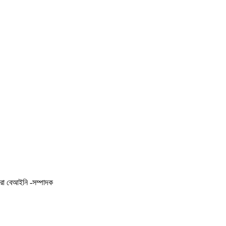
করা বেআইনি -সম্পাদক