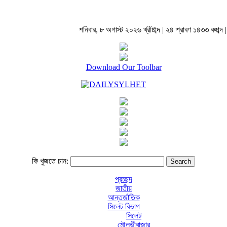
শনিবার, ৮ অগাস্ট ২০২৬ খ্রীষ্টাব্দ | ২৪ শ্রাবণ ১৪৩৩ বঙ্গাব্দ |
Download Our Toolbar
কি খুজতে চান:
প্রচ্ছদ
জাতীয়
আন্তর্জাতিক
সিলেট বিভাগ
সিলেট
মৌলভীবাজার