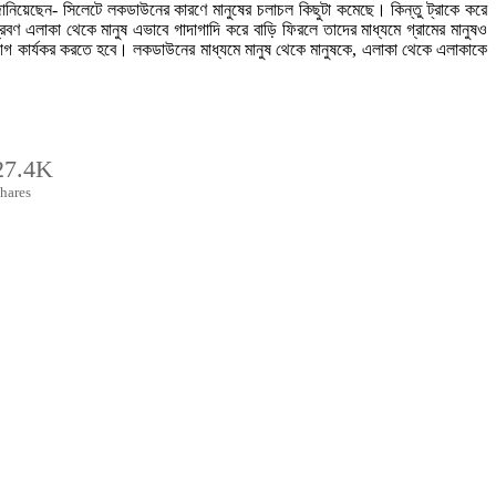
 জানিয়েছেন- সিলেটে লকডাউনের কারণে মানুষের চলাচল কিছুটা কমেছে। কিন্তু ট্রাকে করে
রবণ এলাকা থেকে মানুষ এভাবে গাদাগাদি করে বাড়ি ফিরলে তাদের মাধ্যমে গ্রামের মানুষও
াগ কার্যকর করতে হবে। লকডাউনের মাধ্যমে মানুষ থেকে মানুষকে, এলাকা থেকে এলাকাকে
27.4K
hares