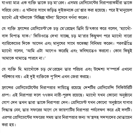
যাওয়া মাত্র এক ব্যক্তি তাকে চড় মা’রেন। এসময় প্রেসিডেন্টের নিরাপত্তাকর্মীরা তাকে
সরিয়ে নেয়। এ ঘটনার সাথে জড়িত দুইজনকে গ্রে’প্তার করা হয়েছে। পরে ই’মানুয়েল
ম্যাখোঁ এই ঘটনাকে ‘বিচ্ছিন্ন ঘটনা’ হিসেবে বর্ণনা করেন।
যে ব্যক্তি ফ্রান্সের প্রেসিডেন্ট’কে চড় মে’রেছেন তিনি চি’ৎকার করে বলেন, ‘ম্যাখোঁ-
বাদ নিপাত যাক।’ ভিডিওতে দেখা যাচ্ছে, চড় মা’রার কিছুক্ষণ পরে ম্যাখোঁ বারো
ব্যারিকেডের দিকে আসেন এবং মানুষের সাথে শুভেচ্ছা বিনিময় করেন। পরবর্তীতে
ম্যাখোঁ বলেন, ‘আমি এটা আগেও করেছি এবং ভবিষ্যতেও করবো। কোন কিছুই
আমাকে থামাতে পারবে না।’
যে ব্যক্তি মি. ম্যাখোঁকে চড় মে’রেছেন তার পরিচয় এবং উদ্দেশ্য স’ম্পর্কে এখনো
পরিষ্কার নয়। এই দুই ব্যক্তিকে পু’লিশ এখন জেরা করছে।
ফ্রান্সের প্রেসিডেটেন্টের নিরাপত্তার দায়িত্বে রয়েছে দেশটির প্রেসিডেন্সি সিকিউরিটি
গ্রুপ। এই নিরাপত্তা দলে ৭৭জন নারী-পুরুষ রয়েছে। ম্যাখোঁ যখন কোনো অনুষ্ঠানে
যোগ দেন তখন তারা তাকে নিরাপত্তা দেন। প্রেসিডেন্ট যখন কোনো অনুষ্ঠানে যাবার
সিদ্ধান্ত নেন, তার সফরের আগে সে জায়গাটির নিরাপত্তা পর্যবেক্ষণ করে এই দলটি।
এরপর প্রেসিডেন্টের সফরের সময় তার নিরাপত্তার জন্য অ’স্ত্রসহ সদস্যদের মোতায়েন
করা হয়।