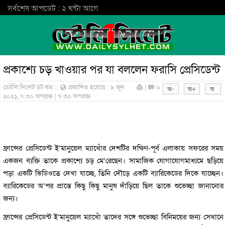
সর্বশেষ আপডেট : ২ ঘন্টা আগে
প্রকাশ্যে চড় খাওয়ার পর যা বললেন ফরাসি প্রেসিডেন্ট
ডেইলি সিলেট ডট কম ::
প্রকাশিত হয়েছে : ৯ জুন
|
০
২০২১, ৭:৩০ অপরাহ্ন | ৭:৩০ অপরাহ্ন
ফ্রান্সের প্রেসিডেন্ট ই’মানুয়েল ম্যাখোঁর দেশটির দক্ষিণ-পূর্ব এলাকায় সফরের সময়
একজন ব্যক্তি তাকে প্রকাশ্যে চড় মে’রেছেন। সামাজিক যোগাযোগমাধ্যমে ছড়িয়ে
পড়া একটি ভিডিওতে দেখা যাচ্ছে, তিনি দৌড়ে একটি ব্যারিকেডের দিকে যাচ্ছেন।
ব্যারিকেডের অ’পর প্রান্তে কিছু কিছু মানুষ দাঁড়িয়ে ছিল তাকে শুভেচ্ছা জানানোর
জন্য।
ফ্রান্সের প্রেসিডেন্ট ই’মানুয়েল ম্যাখোঁ তাদের সঙ্গে শুভেচ্ছা বিনিময়ের জন্য সেখানে