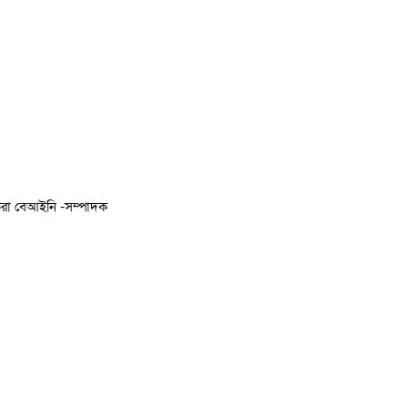
 করা বেআইনি -সম্পাদক