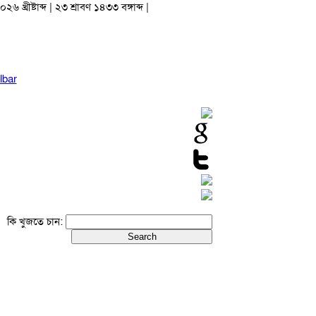
২৬ খ্রীষ্টাব্দ | ২৩ শ্রাবণ ১৪৩৩ বঙ্গাব্দ |
lbar
কি খুজতে চান: