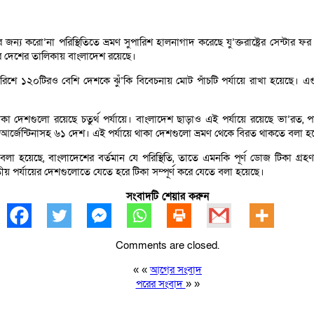
র জন্য করো’না পরিস্থিতিতে ভ্রমণ সুপারিশ হালনাগাদ করেছে যু’ক্তরাষ্ট্রের সেন্টার ফ
কির দেশের তালিকায় বাংলাদেশ রয়েছে।
পারিশে ১২০টিরও বেশি দেশকে ঝুঁ’কি বিবেচনায় মোট পাঁচটি পর্যায়ে রাখা হয়েছে। এগু
 থাকা দেশগুলো রয়েছে চতুর্থ পর্যায়ে। বাংলাদেশ ছাড়াও এই পর্যায়ে রয়েছে ভা’রত, পা’কি
ল, আর্জেন্টিনাসহ ৬১ দেশ। এই পর্যায়ে থাকা দেশগুলো ভ্রমণ থেকে বিরত থাকতে বলা হ
বলা হয়েছে, বাংলাদেশের বর্তমান যে পরিস্থিতি, তাতে এমনকি পূর্ণ ডোজ টিকা গ্রহণ
ীয় পর্যায়ের দেশগুলোতে যেতে হরে টিকা সম্পূর্ণ করে যেতে বলা হয়েছে।
সংবাদটি শেয়ার করুন
Comments are closed.
« «
আগের সংবাদ
পরের সংবাদ
» »