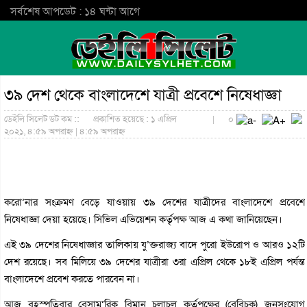
সর্বশেষ আপডেট : ১৪ ঘন্টা আগে
৩৯ দেশ থেকে বাংলাদেশে যাত্রী প্রবেশে নিষেধাজ্ঞা
ডেইলি সিলেট ডট কম ::
প্রকাশিত হয়েছে : ১ এপ্রিল
|
০
২০২১, ৪:৫৯ অপরাহ্ন | ৪:৫৯ অপরাহ্ন
করো’নার সংক্রমণ বেড়ে যাওয়ায় ৩৯ দেশের যাত্রীদের বাংলাদেশে প্রবেশে
নিষেধাজ্ঞা দেয়া হয়েছে। সিভিল এভিয়েশন কর্তৃপক্ষ আজ এ কথা জানিয়েছেন।
এই ৩৯ দেশের নিষেধাজ্ঞার তালিকায় যু’ক্তরাজ্য বাদে পুরো ইউরোপ ও আরও ১২টি
দেশ রয়েছে। সব মিলিয়ে ৩৯ দেশের যাত্রীরা ৩রা এপ্রিল থেকে ১৮ই এপ্রিল পর্যন্ত
বাংলাদেশে প্রবেশ করতে পারবেন না।
আজ বৃহস্পতিবার বেসাম’রিক বিমান চলাচল কর্তৃপক্ষের (বেবিচক) জনসংযোগ