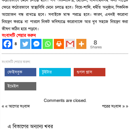
ক্ষেত্রে কঠোরভাবে স্বাস্থ্যবিধি মেনে চলতে হবে। বিয়ে-শাদি, ধর্মীয় অনুষ্ঠান, পিকনিক
আয়োজন বন্ধ রাখতে হবে। সবাইকে মাস্ক পরতে হবে। কারণ, এখনই করোনা
নিয়ন্ত্রণ করতে না পারলে নিকট ভবিষ্যতে করোনাকে আর খুব সহজে নিয়ন্ত্রণ করা
ভীষণ কঠিন হয়ে পড়বে।
সংবাদটি শেয়ার করুন
8
8
Shares
সংবাদটি শেয়ার করুন:
ফেইসবুক
টুইটার
গুগল প্লাস
ইমেইল
Comments are closed.
« «
আগের সংবাদ
পরের সংবাদ
» »
এ বিভাগের অন্যান্য খবর