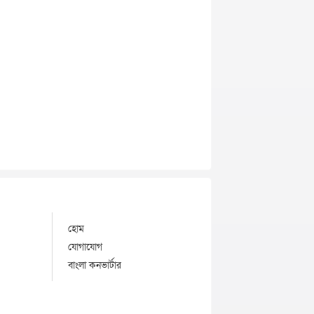
হোম
যোগাযোগ
বাংলা কনভার্টার