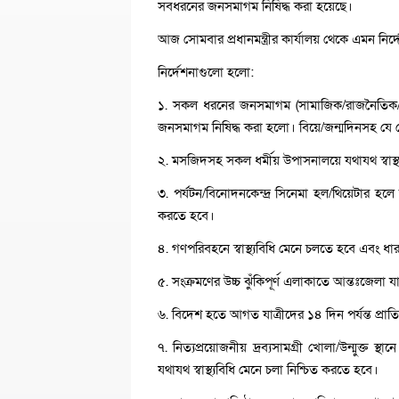
সবধরনের জনসমাগম নিষিদ্ধ করা হয়েছে।
আজ সোমবার প্রধানমন্ত্রীর কার্যালয় থেকে এমন নির
নির্দেশনাগুলো হলো:
১. সকল ধরনের জনসমাগম (সামাজিক/রাজনৈতিক/ধর্ম
জনসমাগম নিষিদ্ধ করা হলো। বিয়ে/জন্মদিনসহ যে
২. মসজিদসহ সকল ধর্মীয় উপাসনালয়ে যথাযথ স্বাস্
৩. পর্যটন/বিনোদনকেন্দ্র সিনেমা হল/থিয়েটা
করতে হবে।
৪. গণপরিবহনে স্বাস্থ্যবিধি মেনে চলতে হবে এবং ধ
৫. সংক্রমণের উচ্চ ঝুঁকিপূর্ণ এলাকাতে আন্তঃজেলা
৬. বিদেশ হতে আগত যাত্রীদের ১৪ দিন পর্যন্ত প্রাত
৭. নিত্যপ্রয়োজনীয় দ্রব্যসামগ্রী খোলা/উন্মুক্ত স্থা
যথাযথ স্বাস্থ্যবিধি মেনে চলা নিশ্চিত করতে হবে।