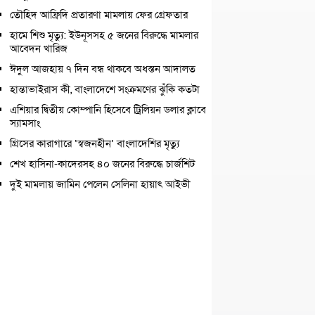
তৌহিদ আফ্রিদি প্রতারণা মামলায় ফের গ্রেফতার
হামে শিশু মৃত্যু: ইউনূসসহ ৫ জনের বিরুদ্ধে মামলার
আবেদন খারিজ
ঈদুল আজহায় ৭ দিন বন্ধ থাকবে অধস্তন আদালত
হান্তাভাইরাস কী, বাংলাদেশে সংক্রমণের ঝুঁকি কতটা
এশিয়ার দ্বিতীয় কোম্পানি হিসেবে ট্রিলিয়ন ডলার ক্লাবে
স্যামসাং
গ্রিসের কারাগারে ‘স্বজনহীন’ বাংলাদেশির মৃত্যু
শেখ হাসিনা-কাদেরসহ ৪০ জনের বিরুদ্ধে চার্জশিট
দুই মামলায় জামিন পেলেন সেলিনা হায়াৎ আইভী