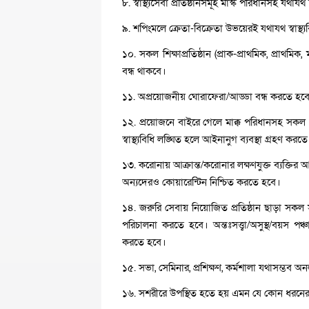
৮. স্বাস্থ্যসেবা প্রতিষ্ঠানসমূহ মাস্ক পরিধানসহ যথাযথ
৯. শপিংমলে ক্রেতা-বিক্রেতা উভয়েরই যথাযথ স্বাস্থ
১০. সকল শিক্ষাপ্রতিষ্ঠান (প্রাক-প্রাথমিক, প্রাথমিক, ম
বন্ধ থাকবে।
১১. অপ্রয়োজনীয় ঘোরাফেরা/আড্ডা বন্ধ করতে হবে।
১২. প্রয়োজনে বাইরে গেলে মাক্ক পরিধানসহ সকল ধর
স্বাস্থ্যবিধি লঙ্ঘিত হলে আইনানুগ ব্যবস্থা গ্রহণ করত
১৩. করোনায় আক্রান্ত/করোনার লক্ষণযুক্ত ব্যক্তির 
অন্যদেরও কোয়ারেন্টিন নিশ্চিত করতে হবে।
১৪. জরুরি সেবায় নিয়োজিত প্রতিষ্ঠান ছাড়া সক
পরিচালনা করতে হবে। অন্তঃসত্ত্বা/অসুস্থ/বয়স পঞ্চান
করতে হবে।
১৫. সভা, সেমিনার, প্রশিক্ষণ, কর্মশালা যথাসম্ভব
১৬. সশরীরে উপস্থিত হতে হয় এমন যে কোন ধরনের গণপ