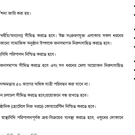
্দেশনা জারি করা হয়।
ীয়/অন্যান্য) সীমিত করতে হবে। উচ্চ সংক্রমণযুক্ত এলাকায় সকল ধরনের
 কোনো সামাজিক অনুষ্ঠান উপলক্ষে জনসমাগম নিরুৎসাহিত করতে হবে।
থ্যবিধি পরিপালন নিশ্চিত করতে হবে।
র হলে জনসমাগম সীমিত করতে হবে এবং সব ধরনের মেলা আয়োজন নিরুৎসাহিত
ারণক্ষমতার ৫০ ভাগের অধিক যাত্রী পরিবহন করা যাবে না।
 যান চলাচল সীমিত করতে হবে,প্রয়োজনে বন্ধ রাখতে হবে।
িষ্ঠানিক (হোটেলে নিজ খরচে) কোয়ারেন্টিন নিশ্চিত করতে হবে।
নে স্বাস্থ্যবিধি পরিপালনপূর্বক ক্রয়-বিক্রয়ের ব্যবস্থা করতে হবে, ওষুধের দোকানে