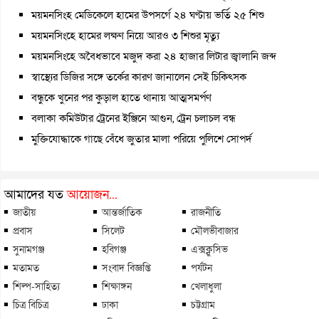
ময়মনসিংহ মেডিকেলে হামের উপসর্গে ২৪ ঘণ্টায় ভর্তি ২৫ শিশু
ময়মনসিংহে হামের লক্ষণ নিয়ে আরও ৩ শিশুর মৃত্যু
ময়মনসিংহে অবৈধভাবে মজুদ করা ২৪ হাজার লিটার জ্বালানি জব্দ
স্বাস্থ্যের ডিজির সঙ্গে তর্কের কারণ জানালেন সেই চিকিৎসক
বন্ধুকে খুনের পর কুড়াল হাতে থানায় আত্মসমর্পণ
বলাকা কমিউটার ট্রেনের ইঞ্জিনে আগুন, ট্রেন চলাচল বন্ধ
মুক্তিযোদ্ধাকে গাছে বেঁধে জুতার মালা পরিয়ে পুলিশে সোপর্দ
আমাদের যত
আয়োজন...
জাতীয়
আন্তর্জাতিক
রাজনীতি
প্রবাস
সিলেট
মৌলভীবাজার
সুনামগঞ্জ
হবিগঞ্জ
এক্সক্লুসিভ
মতামত
সংবাদ বিজ্ঞপ্তি
পর্যটন
শিল্প-সাহিত্য
শিক্ষাঙ্গন
খেলাধুলা
চিত্র বিচিত্র
ঢাকা
চট্টগ্রাম