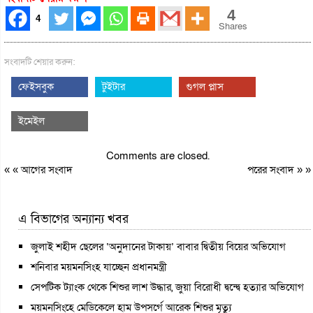
4
4
Shares
সংবাদটি শেয়ার করুন:
ফেইসবুক
টুইটার
গুগল প্লাস
ইমেইল
Comments are closed.
« «
আগের সংবাদ
পরের সংবাদ
» »
এ বিভাগের অন্যান্য খবর
জুলাই শহীদ ছেলের ‘অনুদানের টাকায়’ বাবার দ্বিতীয় বিয়ের অভিযোগ
শনিবার ময়মনসিংহ যাচ্ছেন প্রধানমন্ত্রী
সেপটিক ট্যাংক থেকে শিশুর লাশ উদ্ধার, জুয়া বিরোধী দ্বন্দ্বে হত্যার অভিযোগ
ময়মনসিংহে মেডিকেলে হাম উপসর্গে আরেক শিশুর মৃত্যু