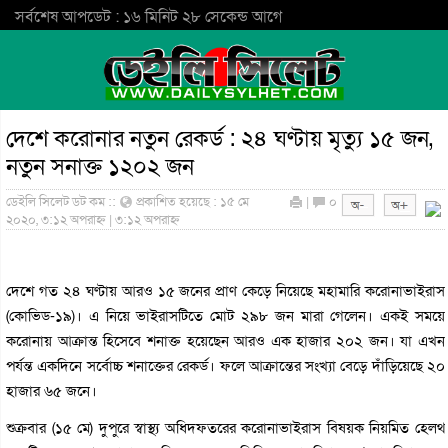
সর্বশেষ আপডেট : ১৬ মিনিট ২৮ সেকেন্ড আগে
দেশে করোনার নতুন রেকর্ড : ২৪ ঘণ্টায় মৃত্যু ১৫ জন,
নতুন সনাক্ত ১২০২ জন
ডেইলি সিলেট ডট কম ::
প্রকাশিত হয়েছে : ১৫ মে
|
০
২০২০, ৩:১২ অপরাহ্ন | ৩:১২ অপরাহ্ন
দেশে গত ২৪ ঘণ্টায় আরও ১৫ জনের প্রাণ কেড়ে নিয়েছে মহামারি করোনাভাইরাস
(কোভিড-১৯)। এ নিয়ে ভাইরাসটিতে মোট ২৯৮ জন মারা গেলেন। একই সময়ে
করোনায় আক্রান্ত হিসেবে শনাক্ত হয়েছেন আরও এক হাজার ২০২ জন। যা এখন
পর্যন্ত একদিনে সর্বোচ্চ শনাক্তের রেকর্ড। ফলে আক্রান্তের সংখ্যা বেড়ে দাঁড়িয়েছে ২০
হাজার ৬৫ জনে।
শুক্রবার (১৫ মে) দুপুরে স্বাস্থ্য অধিদফতরের করোনাভাইরাস বিষয়ক নিয়মিত হেলথ