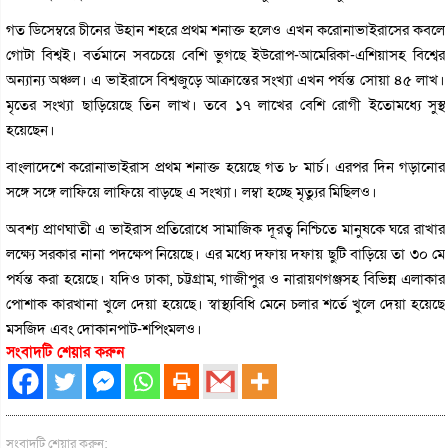
গত ডিসেম্বরে চীনের উহান শহরে প্রথম শনাক্ত হলেও এখন করোনাভাইরাসের কবলে
গোটা বিশ্বই। বর্তমানে সবচেয়ে বেশি ভুগছে ইউরোপ-আমেরিকা-এশিয়াসহ বিশ্বের
অন্যান্য অঞ্চল। এ ভাইরাসে বিশ্বজুড়ে আক্রান্তের সংখ্যা এখন পর্যন্ত সোয়া ৪৫ লাখ।
মৃতের সংখ্যা ছাড়িয়েছে তিন লাখ। তবে ১৭ লাখের বেশি রোগী ইতোমধ্যে সুস্থ
হয়েছেন।
বাংলাদেশে করোনাভাইরাস প্রথম শনাক্ত হয়েছে গত ৮ মার্চ। এরপর দিন গড়ানোর
সঙ্গে সঙ্গে লাফিয়ে লাফিয়ে বাড়ছে এ সংখ্যা। লম্বা হচ্ছে মৃত্যুর মিছিলও।
অবশ্য প্রাণঘাতী এ ভাইরাস প্রতিরোধে সামাজিক দূরত্ব নিশ্চিতে মানুষকে ঘরে রাখার
লক্ষ্যে সরকার নানা পদক্ষেপ নিয়েছে। এর মধ্যে দফায় দফায় ছুটি বাড়িয়ে তা ৩০ মে
পর্যন্ত করা হয়েছে। যদিও ঢাকা, চট্টগ্রাম, গাজীপুর ও নারায়ণগঞ্জসহ বিভিন্ন এলাকার
পোশাক কারখানা খুলে দেয়া হয়েছে। স্বাস্থ্যবিধি মেনে চলার শর্তে খুলে দেয়া হয়েছে
মসজিদ এবং দোকানপাট-শপিংমলও।
সংবাদটি শেয়ার করুন
সংবাদটি শেয়ার করুন: