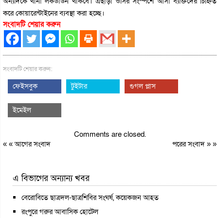
অন্যদিকে থানা লকডাউন থাকবে। এছাড়া ওসির সংস্পর্শে আসা ব্যক্তিদের চিহ্নিত
করে কোয়ারেন্টাইনের ব্যবস্থা করা হচ্ছে।
সংবাদটি শেয়ার করুন
সংবাদটি শেয়ার করুন:
ফেইসবুক
টুইটার
গুগল প্লাস
ইমেইল
Comments are closed.
« «
আগের সংবাদ
পরের সংবাদ
» »
এ বিভাগের অন্যান্য খবর
বেরোবিতে ছাত্রদল-ছাত্রশিবির সংঘর্ষ, কয়েকজন আহত
রংপুরে গরুর আবাসিক হোটেল