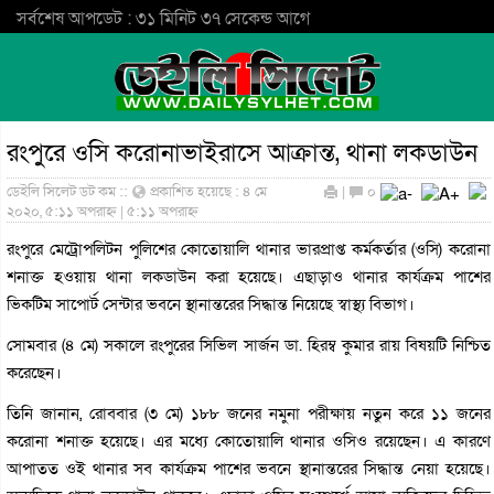
সর্বশেষ আপডেট : ৩১ মিনিট ৩৭ সেকেন্ড আগে
রংপুরে ওসি করোনাভাইরাসে আক্রান্ত, থানা লকডাউন
ডেইলি সিলেট ডট কম ::
প্রকাশিত হয়েছে : ৪ মে
|
০
২০২০, ৫:১১ অপরাহ্ন | ৫:১১ অপরাহ্ন
রংপুরে মেট্রোপলিটন পুলিশের কোতোয়ালি থানার ভারপ্রাপ্ত কর্মকর্তার (ওসি) করোনা
শনাক্ত হওয়ায় থানা লকডাউন করা হয়েছে। এছাড়াও থানার কার্যক্রম পাশের
ভিকটিম সাপোর্ট সেন্টার ভবনে স্থানান্তরের সিদ্ধান্ত নিয়েছে স্বাস্থ্য বিভাগ।
সোমবার (৪ মে) সকালে রংপুরের সিভিল সার্জন ডা. হিরম্ব কুমার রায় বিষয়টি নিশ্চিত
করেছেন।
তিনি জানান, রোববার (৩ মে) ১৮৮ জনের নমুনা পরীক্ষায় নতুন করে ১১ জনের
করোনা শনাক্ত হয়েছে। এর মধ্যে কোতোয়ালি থানার ওসিও রয়েছেন। এ কারণে
আপাতত ওই থানার সব কার্যক্রম পাশের ভবনে স্থানান্তরের সিদ্ধান্ত নেয়া হয়েছে।