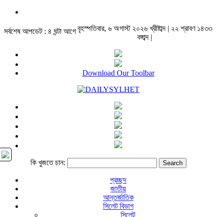
বৃহস্পতিবার, ৬ অগাস্ট ২০২৬ খ্রীষ্টাব্দ | ২২ শ্রাবণ ১৪৩৩
সর্বশেষ আপডেট : ৪ ঘন্টা আগে
বঙ্গাব্দ |
Download Our Toolbar
কি খুজতে চান:
প্রচ্ছদ
জাতীয়
আন্তর্জাতিক
সিলেট বিভাগ
সিলেট