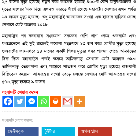
২৫ জনের মৃত্যু হয়েছে৷ নতুন করে আক্রান্ত হয়েছে ৪০০-র বেশি মানুষ৷আক্রান্ত ও
মৃতের সংখ্যার দিক দিয়ে এখনও ভারতে শীর্ষে রয়েছে মহারাষ্ট্র। সেখানে এখন পর্যন্ত
৬৪ জনের মৃত্যু হয়েছে। শুধু মহারাষ্ট্রেই আক্রান্তের সংখ্যা এক হাজার ছাড়িয়ে গেছে৷
সেখানে মোট আক্রান্ত ১০১৮।
মহারাষ্ট্রের পর করোনায় সংক্রমণে সবচেয়ে বেশি প্রাণ গেছে গুজরাটে এবং
মধ্যপ্রদেশে৷ এই দুই রাজ্যেই করোনা সংক্রমণে ১৩ জন করে রোগীর মৃত্যু হয়েছে৷
গুজরাটের জামনগরে ১৪ মাসের একটি শিশুর মৃত্যুর খবর পাওয়া গেছে৷ আক্রান্তের
দিক দিয়ে মহারাষ্ট্রের পরেই রয়েছে তামিলনাড়ু৷ সেখানে মোট আক্রান্ত ৬৯০৷
তামিলনাড়ু, তেলেঙ্গানা এবং পাঞ্জাবে সাতজন করে রোগীর মৃত্যু হয়েছে৷ রাজধানী
দিল্লিতেও করোনা আক্রান্তের সংখ্যা বেড়ে চলছে৷ সেখানে মোট আক্রান্তের সংখ্যা
৫৭৬, মৃত্যু হয়েছে ৯ জনের৷
সংবাদটি শেয়ার করুন
সংবাদটি শেয়ার করুন:
ফেইসবুক
টুইটার
গুগল প্লাস