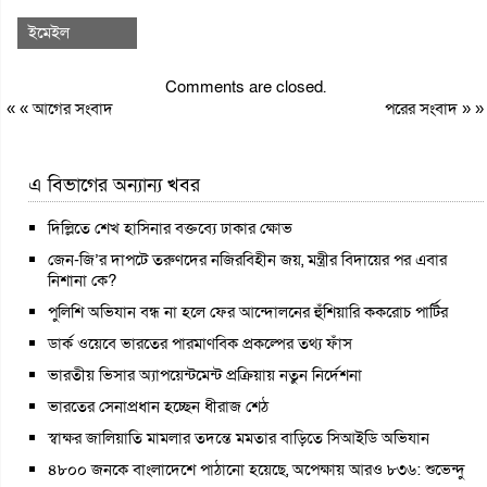
ইমেইল
Comments are closed.
« «
আগের সংবাদ
পরের সংবাদ
» »
এ বিভাগের অন্যান্য খবর
দিল্লিতে শেখ হাসিনার বক্তব্যে ঢাকার ক্ষোভ
জেন-জি’র দাপটে তরুণদের নজিরবিহীন জয়, মন্ত্রীর বিদায়ের পর এবার
নিশানা কে?
পুলিশি অভিযান বন্ধ না হলে ফের আন্দোলনের হুঁশিয়ারি ককরোচ পার্টির
ডার্ক ওয়েবে ভারতের পারমাণবিক প্রকল্পের তথ্য ফাঁস
ভারতীয় ভিসার অ্যাপয়েন্টমেন্ট প্রক্রিয়ায় নতুন নির্দেশনা
ভারতের সেনাপ্রধান হচ্ছেন ধীরাজ শেঠ
স্বাক্ষর জালিয়াতি মামলার তদন্তে মমতার বাড়িতে সিআইডি অভিযান
৪৮০০ জনকে বাংলাদেশে পাঠানো হয়েছে, অপেক্ষায় আরও ৮৩৬: শুভেন্দু