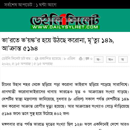
সর্বশেষ আপডেট : ১ ঘন্টা আগে
ভা’রতে ভ’য়ঙ্ক’র হয়ে উঠছে করোনা, মৃ’ত্যু ১৪৯,
আ’ক্রান্ত ৫১৯৪
ডেইলি সিলেট ডট কম ::
প্রকাশিত হয়েছে : ৮ এপ্রিল
|
০
২০২০, ৫:১৫ অপরাহ্ন | ৫:১৫ অপরাহ্ন
চীনের উহান শহর থেকে ছড়িয়ে পড়া করোনা ভাইরাস ছড়িয়ে পড়েছে সারাবিশ্বে।
প্রাণঘাতী করোনাভাইরাসের থাবায় ভারতেও মৃত ও আক্রান্তের সংখ্যা বাড়ছে।
দেশটির স্বাস্থ্য মন্ত্রণালয় জানিয়েছে, বুধবার (৮ এপ্রিল) সকাল পর্যন্ত দেশটিতে ১৪৯
জন করোনা আক্রান্ত রোগীর মৃত্যু হয়েছে। আর আক্রান্তের সংখ্যাও বেড়ে দাঁড়িয়েছে
৫১৯৪ জনে৷ তবে সুস্থ হয়ে উঠেছে ৪০২ জন৷
মঙ্গলবার রাত পর্যন্ত ভারতে মৃতের সংখ্যা ছিল ১২৪৷ ফলে একদিনেই দেশে আরও