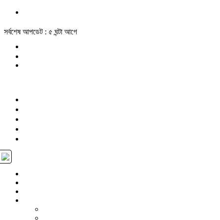
সর্বশেষ আপডেট : ৫ ঘন্টা আগে