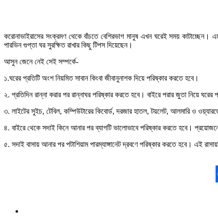
করোনাভাইরাসের সংক্রমণ থেকে বাঁচতে বেশিরভাগ মানুষ এখন ঘরেই সময় কাটাচ্ছেন। এমতা
পারভিন গুপ্তা ঘর সুরক্ষিত রাখার কিছু টিপস দিয়েছেন।
আসুন জেনে নেই সেই সম্পর্কে-
১.ঘরের প্রতিটি অংশ নিয়মিত সাবান কিংবা জীবানুনাশক দিয়ে পরিষ্কার করতে হবে।
২. প্রতিদিন রান্না করার পর রান্নাঘর পরিষ্কার করতে হবে। বাইরে পরার জুতা নিয়ে ঘরের 
৩. লাইটের সুইচ, টেবিল, কম্পিউটারের কিবোর্ড, দরজার হাতল, টয়লেট, আলমারি ও ওয়্যার
৪. বাইরে থেকে সদাই কিনে আনার পর ব্যাগটি ভালোভাবে পরিষ্কার করতে হবে। প্রয়োজনে
৫. সদাই বাসায় আনার পর পটাশিয়াম পারম্যাঙ্গানেট দ্রবণে পরিষ্কার করতে হবে। এই রাস