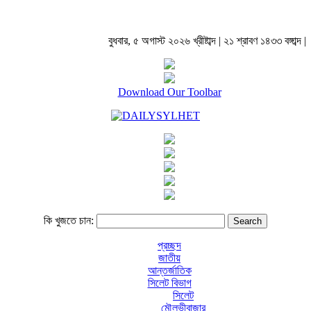
বুধবার, ৫ অগাস্ট ২০২৬ খ্রীষ্টাব্দ | ২১ শ্রাবণ ১৪৩৩ বঙ্গাব্দ |
Download Our Toolbar
কি খুজতে চান:
প্রচ্ছদ
জাতীয়
আন্তর্জাতিক
সিলেট বিভাগ
সিলেট
মৌলভীবাজার