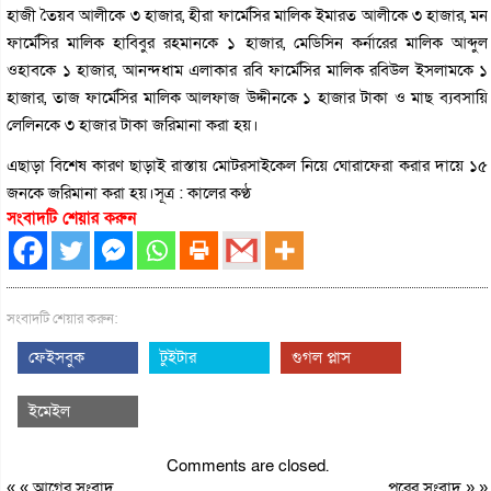
হাজী তৈয়ব আলীকে ৩ হাজার, হীরা ফার্মেসির মালিক ইমারত আলীকে ৩ হাজার, মন
ফার্মেসির মালিক হাবিবুর রহমানকে ১ হাজার, মেডিসিন কর্নারের মালিক আব্দুল
ওহাবকে ১ হাজার, আনন্দধাম এলাকার রবি ফার্মেসির মালিক রবিউল ইসলামকে ১
হাজার, তাজ ফার্মেসির মালিক আলফাজ উদ্দীনকে ১ হাজার টাকা ও মাছ ব্যবসায়ি
লেলিনকে ৩ হাজার টাকা জরিমানা করা হয়।
এছাড়া বিশেষ কারণ ছাড়াই রাস্তায় মোটরসাইকেল নিয়ে ঘোরাফেরা করার দায়ে ১৫
জনকে জরিমানা করা হয়।সূত্র : কালের কণ্ঠ
সংবাদটি শেয়ার করুন
সংবাদটি শেয়ার করুন:
ফেইসবুক
টুইটার
গুগল প্লাস
ইমেইল
Comments are closed.
« «
আগের সংবাদ
পরের সংবাদ
» »