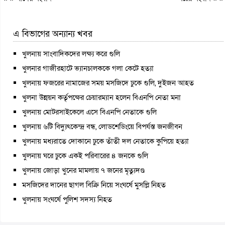
এ বিভাগের অন্যান্য খবর
খুলনায় সাংবাদিকদের লক্ষ্য করে গুলি
খুলনার গাজীরহাটে ভ্যানচালককে গলা কেটে হত্যা
খুলনায় ফজরের নামাজের সময় মসজিদে ঢুকে গুলি, দুইজন আহত
খুলনা উন্নয়ন কর্তৃপক্ষের চেয়ারম্যান হলেন বিএনপি নেতা মনা
খুলনায় মোটরসাইকেলে এসে বিএনপি নেতাকে গুলি
খুলনায় ৬টি বিদ্যুৎকেন্দ্র বন্ধ, লোডশেডিংয়ে বিপর্যস্ত জনজীবন
খুলনায় মধ্যরাতে দোকানে ঢুকে তাঁতী দল নেতাকে কুপিয়ে হত্যা
খুলনায় ঘরে ঢুকে একই পরিবারের ৪ জনকে গুলি
খুলনায় জোড়া খুনের মামলায় ৭ জনের মৃত্যুদণ্ড
মসজিদের দানের ছাগল বিক্রি নিয়ে সংঘর্ষে মুসল্লি নিহত
খুলনায় সংঘর্ষে পুলিশ সদস্য নিহত