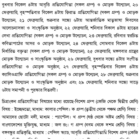
বুধবার বিকেল ৪টায় আবৃত্তি প্রতিযোগিতা (সকল গ্রুপ) ও মোড়ক উন্মোচন, ২০
ফেব্রুয়ারি, বৃহস্পতিবার বিকেল ৪টায় ক্বিরাত প্রতিযোগিতা (সকল গ্রুপ) ও মোড়ক
উন্মোচন, ২১ ফেব্রুয়ারি, শুক্রবার সন্ধ্যে ৬টায় আন্তর্জাতিক মাতৃভাষা দিবসের
আলোচনাসভা ও সাংস্কৃতিক অনুষ্ঠান, ২২ ফেব্রুয়ারি, শনিবার বিকাল ৪টায় হাতের
লেখা প্রতিযোগিতা (সকল গ্রুপ) ও মোড়ক উন্মোচন, ২৩ ফেব্রুয়ারি, রবিবার স্বরচিত
কবিতাপাঠের আসর ও মোড়ক উন্মোচন, ২৪ ফেব্রুয়ারি, সোমবার বিকেল ৪টায়
নির্ধারিত বক্তৃতা (সকল গ্রুপ) ও মোড়ক উন্মোচন), ২৫ ফেব্রুয়ারি, মঙ্গলবার গ্রন্থের
মোড়ক উন্মোচন ও সাংস্কৃতিক অনুষ্ঠান, ২৬ ফেব্রুয়ারি, বুধবার সন্ধ্যে ৪টায় সংগীত
প্রতিযোগিতা ও মোড়ক অনুষ্ঠান, ২৭ ফেব্রুয়ারি, বৃহস্পতিবার বিকেল ৪টায়
ক্যালিওগ্রাফি প্রতিযোগিতা (সকল গ্রুপ) ও মোড়ক উন্মেচন, ২৮ ফেব্রুয়ারি, শুক্রবার
মোড়ক উন্মোচন ও সাংস্কৃতিক অনুষ্ঠান এবং ২৯ ফেব্রুয়ারি, শনিবার সন্ধ্যে সাড়ে
৬টায় সমাপনী ও পুরস্কার বিতরণী।
চিত্রাংকন প্রতিযোগিতা বিষয়ের মধ্যে রয়েছে-বিশেষ গ্রুপ (কেজি থেকে দ্বিতীয় শ্রেণি)
বিষয় : ইচ্ছেমতো, মাধ্যম: কালার পেন্সিল। ক গ্রুপ (তৃতীয় থেকে পঞ্চম শ্রেণি) বিষয় :
আমাদের ছোটো নদী, মাধ্যম : প্যাস্টেল। খ গ্রুপ (ষষ্ঠ থেকে অষ্টম শ্রেণি) বিষয় :
বাংলাদেশের মুক্তিযুদ্ধ, মাধ্যম : জল রং। গ গ্রুপ (নবম থেকে দশম শ্রেণি) বিষয় :
বঙ্গবন্ধুর প্রতিকৃতি, মাধ্যাম : পেন্সিল স্ক্যাচ, আবৃত্তি প্রতিযোগিতাÑ বিশেষ গ্রুপ (কেজি