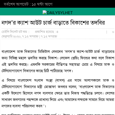
সর্বশেষ আপডেট : ১৫ ঘন্টা আগে
নগদ’র ক্যাশ আউট চার্জ বাড়াতে বিকাশের তদবির
ডেইলি সিলেট ডট কম ::
প্রকাশিত হয়েছে : ৪
|
০
ফেব্রুয়ারি ২০২০, ৭:১২ অপরাহ্ন | ৭:১২ অপরাহ্ন
বাংলাদেশ ডাক বিভাগের ডিজিটাল লেনদেন ‘নগদ’র ক্যাশ-আউট চার্জ বাড়ানোর
জন্য বিভিন্ন মহলে তদবির করছে বিকাশ। লেভেল প্লেয়িং ফিল্ডের কথা বলে বিকাশ
এই তদবির করছে। এমনকি সরকারের নীতিগত সহায়তা চেয়ে এ বিষয়ে ডাক ও
টেলিযোগাযোগ বিভাগের কাছে চিঠি পাঠিয়েছে ‘নগদ।
এ বিষয়ে বাংলাদেশ সংবাদ সংস্থা (বাসস) এর সাথে আলাপকালে ডাক ও
টেলিযোগাযোগ বিভাগের মন্ত্রী মোস্তাফা জব্বার বলেন, ‘বাংলাদেশ ডাক বিভাগের
একটি উদ্যোগ হিসেবে নগদ ব্যবসার ক্ষেত্রে তার নিজস্ব পদ্ধতিতে চলবে। দেশের
সাধারণ জনগণের পছন্দকে প্রাধান্য দিয়ে এবং আমাদের লক্ষ্যকে সামনে নিয়ে আমরা
নগদের ব্যবসা পরিচালনা করব ‘।