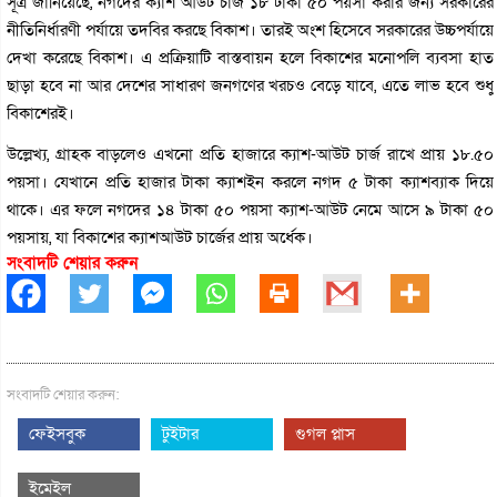
সূত্র জানিয়েছে, নগদের ক্যাশ আউট চার্জ ১৮ টাকা ৫০ পয়সা করার জন্য সরকারের
নীতিনির্ধারণী পর্যায়ে তদবির করছে বিকাশ। তারই অংশ হিসেবে সরকারের উচ্চপর্যায়ে
দেখা করেছে বিকাশ। এ প্রক্রিয়াটি বাস্তবায়ন হলে বিকাশের মনোপলি ব্যবসা হাত
ছাড়া হবে না আর দেশের সাধারণ জনগণের খরচও বেড়ে যাবে, এতে লাভ হবে শুধু
বিকাশেরই।
উল্লেখ্য, গ্রাহক বাড়লেও এখনো প্রতি হাজারে ক্যাশ-আউট চার্জ রাখে প্রায় ১৮.৫০
পয়সা। যেখানে প্রতি হাজার টাকা ক্যাশইন করলে নগদ ৫ টাকা ক্যাশব্যাক দিয়ে
থাকে। এর ফলে নগদের ১৪ টাকা ৫০ পয়সা ক্যাশ-আউট নেমে আসে ৯ টাকা ৫০
পয়সায়, যা বিকাশের ক্যাশআউট চার্জের প্রায় অর্ধেক।
সংবাদটি শেয়ার করুন
সংবাদটি শেয়ার করুন:
ফেইসবুক
টুইটার
গুগল প্লাস
ইমেইল