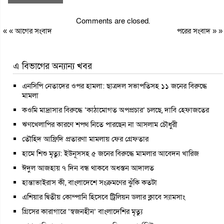
Comments are closed.
« «
আগের সংবাদ
পরের সংবাদ
» »
এ বিভাগের অন্যান্য খবর
এনসিপি নেতাদের ওপর হামলা: ছাত্রদল সভাপতিসহ ১১ জনের বিরুদ্ধে
মামলা
কওমি মাদ্রাসার বিরুদ্ধে ‘কাঠামোগত অপপ্রচার’ চলছে, দাবি হেফাজতের
ঋণখেলাপির কারণে শপথ নিতে পারছেন না আসলাম চৌধুরী
তৌহিদ আফ্রিদি প্রতারণা মামলায় ফের গ্রেফতার
হামে শিশু মৃত্যু: ইউনূসসহ ৫ জনের বিরুদ্ধে মামলার আবেদন খারিজ
ঈদুল আজহায় ৭ দিন বন্ধ থাকবে অধস্তন আদালত
হান্তাভাইরাস কী, বাংলাদেশে সংক্রমণের ঝুঁকি কতটা
এশিয়ার দ্বিতীয় কোম্পানি হিসেবে ট্রিলিয়ন ডলার ক্লাবে স্যামসাং
গ্রিসের কারাগারে ‘স্বজনহীন’ বাংলাদেশির মৃত্যু