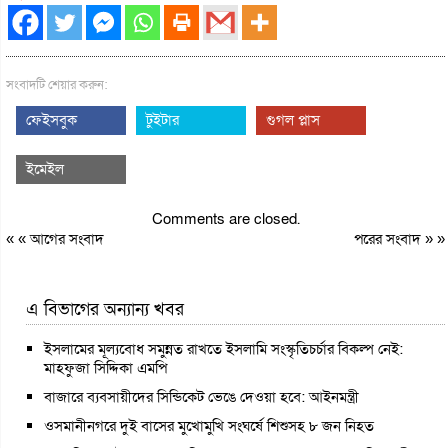
সংবাদটি শেয়ার করুন:
ফেইসবুক
টুইটার
গুগল প্লাস
ইমেইল
Comments are closed.
« «
আগের সংবাদ
পরের সংবাদ
» »
এ বিভাগের অন্যান্য খবর
ইসলামের মূল্যবোধ সমুন্নত রাখতে ইসলামি সংস্কৃতিচর্চার বিকল্প নেই:
মাহফুজা সিদ্দিকা এমপি
বাজারে ব্যবসায়ীদের সিন্ডিকেট ভেঙে দেওয়া হবে: আইনমন্ত্রী
ওসমানীনগরে দুই বাসের মুখোমুখি সংঘর্ষে শিশুসহ ৮ জন নিহত