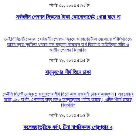
আগষ্ট ৩০, ২০২৩ ৫:২২ টা
সর্বজনীন পেনশন স্কিমের টাকা কোনোভাবেই খোয়া যাবে না
ডেইলি সিলেট ডেস্ক :: সর্বজনীন পেনশন স্কিমে জনগণের টাকা যেকোনো পরিস্থিতিতে
আইন দ্বারা সুরক্ষিত থাকবে বলে মন্তব্য করেছেন অর্থ বিভাগের অতিরিক্ত সচিব ও
জাতীয় পেনশন
বিস্তারিত
আগষ্ট ২৯, ২০২৩ ৫:০৫ টা
বায়ুদূষণের শীর্ষ তিনে ঢাকা
ডেইলি সিলেট ডেস্ক :: বায়ুদূষণের শীর্ষ তিনে আজ রাজধানী ঢাকার অবস্থান। এর স্কোর
হচ্ছে ১৬০ অর্থাৎ এখানকার বায়ুর মানও অস্বাস্থ্যকর পর্যায়ে রয়েছে। এদিন শীর্ষে রয়েছে
বিস্তারিত
আগষ্ট ২৯, ২০২৩ ৫:০৪ টা
কলেজছাত্রীকে ধর্ষণ, চীনা নাগরিকসহ গ্রেপ্তার ২