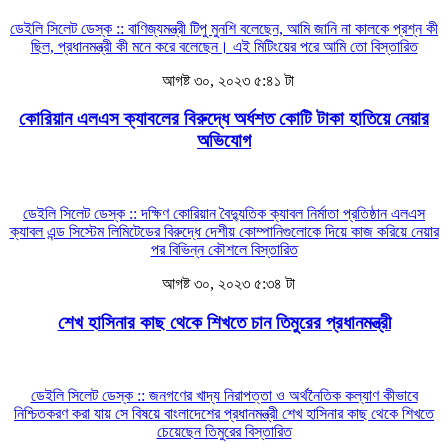
ডেইলি সিলেট ডেস্ক :: বাণিজ্যমন্ত্রী টিপু মুনশি বলেছেন, আমি জানি না কালকে প্রশ্ন কী
ছিল, প্রধানমন্ত্রী কী মনে করে বলেছেন। এই মিটিংয়ের পরে আমি তো
বিস্তারিত
আগষ্ট ৩০, ২০২৩ ৫:৪১ টা
কোরিয়ান এলএস ক্যাবলের বিরুদ্ধে অর্ধশত কোটি টাকা হাতিয়ে নেয়ার
অভিযোগ
ডেইলি সিলেট ডেস্ক :: দক্ষিণ কোরিয়ান বৈদ্যুতিক ক্যাবল নির্মাতা প্রতিষ্ঠান এলএস
ক্যাবল এন্ড সিস্টেম লিমিটেডের বিরুদ্ধে দেশীয় কোম্পানিগুলোকে দিয়ে কাজ করিয়ে নেয়ার
পর বিভিন্ন কৌশলে
বিস্তারিত
আগষ্ট ৩০, ২০২৩ ৫:৩৪ টা
শেখ হাসিনার কাছ থেকে শিখতে চান তিমুরের প্রধানমন্ত্রী
ডেইলি সিলেট ডেস্ক :: জনগণের খাদ্য নিরাপত্তা ও অর্থনৈতিক কল্যাণ কীভাবে
নিশ্চিতকরণ করা যায় সে বিষয়ে বাংলাদেশের প্রধানমন্ত্রী শেখ হাসিনার কাছ থেকে শিখতে
চেয়েছেন তিমুরের
বিস্তারিত