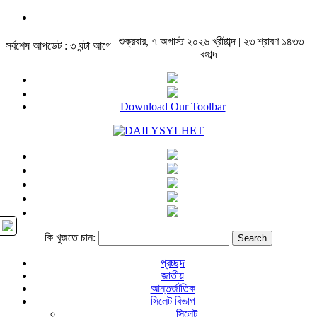
শুক্রবার, ৭ অগাস্ট ২০২৬ খ্রীষ্টাব্দ | ২৩ শ্রাবণ ১৪৩৩
সর্বশেষ আপডেট : ৩ ঘন্টা আগে
বঙ্গাব্দ |
Download Our Toolbar
কি খুজতে চান:
প্রচ্ছদ
জাতীয়
আন্তর্জাতিক
সিলেট বিভাগ
সিলেট