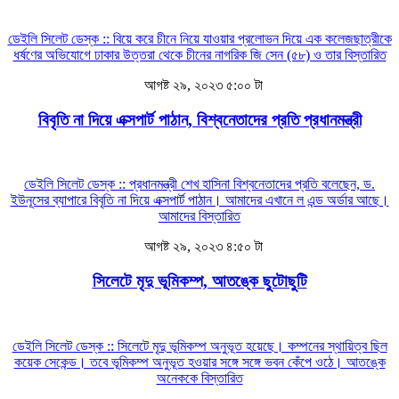
ডেইলি সিলেট ডেস্ক :: বিয়ে করে চীনে নিয়ে যাওয়ার প্রলোভন দিয়ে এক কলেজছাত্রীকে
ধর্ষণের অভিযোগে ঢাকার উত্তরা থেকে চীনের নাগরিক জি সেন (৫৮) ও তার
বিস্তারিত
আগষ্ট ২৯, ২০২৩ ৫:০০ টা
বিবৃতি না দিয়ে এক্সপার্ট পাঠান, বিশ্বনেতাদের প্রতি প্রধানমন্ত্রী
ডেইলি সিলেট ডেস্ক :: প্রধানমন্ত্রী শেখ হাসিনা বিশ্বনেতাদের প্রতি বলেছেন, ড.
ইউনূসের ব্যাপারে বিবৃতি না দিয়ে এক্সপার্ট পাঠান। আমাদের এখানে ল এন্ড অর্ডার আছে।
আমাদের
বিস্তারিত
আগষ্ট ২৯, ২০২৩ ৪:৫০ টা
সিলেটে মৃদু ভূমিকম্প, আতঙ্কে ছুটোছুটি
ডেইলি সিলেট ডেস্ক :: সিলেটে মৃদু ভূমিকম্প অনুভূত হয়েছে। কম্পনের স্থায়িত্ব ছিল
কয়েক সেকেন্ড। তবে ভূমিকম্প অনুভূত হওয়ার সঙ্গে সঙ্গে ভবন কেঁপে ওঠে। আতঙ্কে
অনেককে
বিস্তারিত