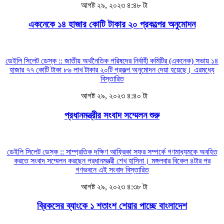
আগষ্ট ২৯, ২০২৩ ৪:৪৮ টা
একনেকে ১৪ হাজার কোটি টাকার ২০ প্রকল্পের অনুমোদন
ডেইলি সিলেট ডেস্ক :: জাতীয় অর্থনৈতিক পরিষদের নির্বাহী কমিটির (একনেক) সভায় ১৪
হাজার ৭৭ কোটি টাকা ৮৬ লাখ টাকার ২০টি প্রকল্প অনুমোদন দেয়া হয়েছে। এরমধ্যে
বিস্তারিত
আগষ্ট ২৯, ২০২৩ ৪:৪০ টা
প্রধানমন্ত্রীর সংবাদ সম্মেলন শুরু
ডেইলি সিলেট ডেস্ক :: সাম্প্রতিক দক্ষিণ আফ্রিকা সফর সম্পর্কে গণমাধ্যমকে অবহিত
করতে সংবাদ সম্মেলন করছেন প্রধানমন্ত্রী শেখ হাসিনা। মঙ্গলবার বিকেল ৪টার পর
গণভবনে এই সংবাদ
বিস্তারিত
আগষ্ট ২৯, ২০২৩ ৪:৩৮ টা
ব্রিকসের ব্যাংকে ১ শতাংশ শেয়ার পাচ্ছে বাংলাদেশ