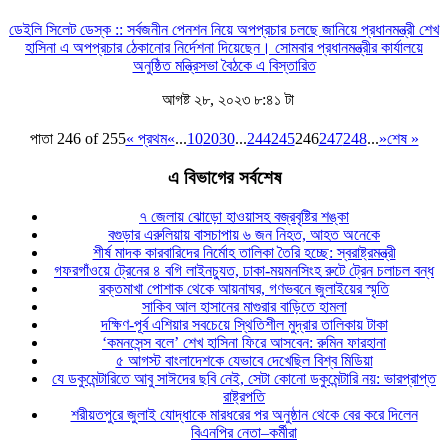
ডেইলি সিলেট ডেস্ক :: সর্বজনীন পেনশন নিয়ে অপপ্রচার চলছে জানিয়ে প্রধানমন্ত্রী শেখ
হাসিনা এ অপপ্রচার ঠেকানোর নির্দেশনা দিয়েছেন। সোমবার প্রধানমন্ত্রীর কার্যালয়ে
অনুষ্ঠিত মন্ত্রিসভা বৈঠকে এ
বিস্তারিত
আগষ্ট ২৮, ২০২৩ ৮:৪১ টা
পাতা 246 of 255
« প্রথম
«
...
10
20
30
...
244
245
246
247
248
...
»
শেষ »
এ বিভাগের সর্বশেষ
৭ জেলায় ঝোড়ো হাওয়াসহ বজ্রবৃষ্টির শঙ্কা
বগুড়ার এরুলিয়ায় বাসচাপায় ৬ জন নিহত, আহত অনেকে
শীর্ষ মাদক কারবারিদের নির্মোহ তালিকা তৈরি হচ্ছে: স্বরাষ্ট্রমন্ত্রী
গফরগাঁওয়ে ট্রেনের ৪ বগি লাইনচ্যুত, ঢাকা-ময়মনসিংহ রুটে ট্রেন চলাচল বন্ধ
রক্তমাখা পোশাক থেকে আয়নাঘর, গণভবনে জুলাইয়ের স্মৃতি
সাকিব আল হাসানের মাগুরার বাড়িতে হামলা
দক্ষিণ-পূর্ব এশিয়ার সবচেয়ে স্থিতিশীল মুদ্রার তালিকায় টাকা
‘কমনসেন্স বলে’ শেখ হাসিনা ফিরে আসবেন: রুমিন ফারহানা
৫ আগস্ট বাংলাদেশকে যেভাবে দেখেছিল বিশ্ব মিডিয়া
যে ডকুমেন্টারিতে আবু সাঈদের ছবি নেই, সেটা কোনো ডকুমেন্টারি নয়: ভারপ্রাপ্ত
রাষ্ট্রপতি
শরীয়তপুরে জুলাই যোদ্ধাকে মারধরের পর অনুষ্ঠান থেকে বের করে দিলেন
বিএনপির নেতা–কর্মীরা