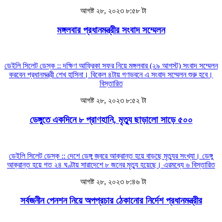
আগষ্ট ২৮, ২০২৩ ৮:৫৮ টা
মঙ্গলবার প্রধানমন্ত্রীর সংবাদ সম্মেলন
ডেইলি সিলেট ডেস্ক :: দক্ষিণ আফ্রিকা সফর নিয়ে মঙ্গলবার (২৯ আগস্ট) সংবাদ সম্মেলন
করবেন প্রধানমন্ত্রী শেখ হাসিনা। বিকেল ৪টায় গণভবনে এ সংবাদ সম্মেলন শুরু হবে।
বিস্তারিত
আগষ্ট ২৮, ২০২৩ ৮:৫২ টা
ডেঙ্গুতে একদিনে ৮ প্রাণহানি, মৃত্যু ছাড়ালো সাড়ে ৫০০
ডেইলি সিলেট ডেস্ক :: দেশে ডেঙ্গু জ্বরে আক্রান্ত হয়ে বাড়ছে মৃত্যুর সংখ্যা। ডেঙ্গু
আক্রান্ত হয়ে গত ২৪ ঘণ্টায় সারাদেশে ৮ জনের মৃত্যু হয়েছে। এরমধ্যে ৬
বিস্তারিত
আগষ্ট ২৮, ২০২৩ ৮:৪৬ টা
সর্বজনীন পেনশন নিয়ে অপপ্রচার ঠেকানোর নির্দেশ প্রধানমন্ত্রীর