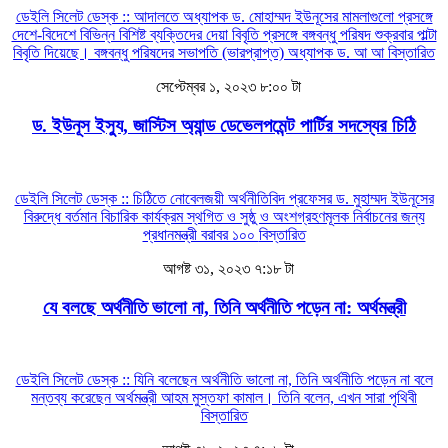
ডেইলি সিলেট ডেস্ক :: আদালতে অধ্যাপক ড. মোহাম্মদ ইউনূসের মামলাগুলো প্রসঙ্গে
দেশে-বিদেশে বিভিন্ন বিশিষ্ট ব্যক্তিদের দেয়া বিবৃতি প্রসঙ্গে বঙ্গবন্ধু পরিষদ শুক্রবার পাল্টা
বিবৃতি দিয়েছে। বঙ্গবন্ধু পরিষদের সভাপতি (ভারপ্রাপ্ত) অধ্যাপক ড. আ আ
বিস্তারিত
সেপ্টেম্বর ১, ২০২৩ ৮:০০ টা
ড. ইউনূস ইস্যু, জাস্টিস অ্যান্ড ডেভেলপমেন্ট পার্টির সদস্যের চিঠি
ডেইলি সিলেট ডেস্ক :: চিঠিতে নোবেলজয়ী অর্থনীতিবিদ প্রফেসর ড. মুহাম্মদ ইউনূসের
বিরুদ্ধে বর্তমান বিচারিক কার্যক্রম স্থগিত ও সুষ্ঠু ও অংশগ্রহণমূলক নির্বাচনের জন্য
প্রধানমন্ত্রী বরাবর ১০০
বিস্তারিত
আগষ্ট ৩১, ২০২৩ ৭:১৮ টা
যে বলছে অর্থনীতি ভালো না, তিনি অর্থনীতি পড়েন না: অর্থমন্ত্রী
ডেইলি সিলেট ডেস্ক :: যিনি বলেছেন অর্থনীতি ভালো না, তিনি অর্থনীতি পড়েন না বলে
মন্তব্য করেছেন অর্থমন্ত্রী আহম মুস্তফা কামাল। তিনি বলেন, এখন সারা পৃথিবী
বিস্তারিত