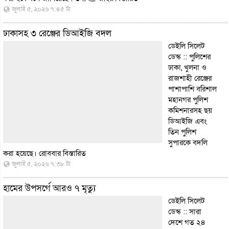
জুলাই ৫, ২০২৬ ৭:৪৫ টা
ঢাকাসহ ৩ রেঞ্জের ডিআইজি বদল
ডেইলি সিলেট
ডেস্ক :: পুলিশের
ঢাকা, খুলনা ও
রাজশাহী রেঞ্জের
পাশাপাশি বরিশাল
মহানগর পুলিশ
কমিশনারসহ ছয়
ডিআইজি এবং
তিন পুলিশ
সুপারকে বদলি
করা হয়েছে। রোববার
বিস্তারিত
জুলাই ৫, ২০২৬ ৭:৩৮ টা
হামের উপসর্গে আরও ৭ মৃত্যু
ডেইলি সিলেট
ডেস্ক :: সারা
দেশে গত ২৪