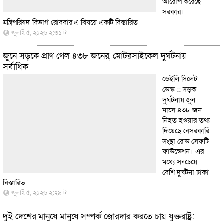
আরোপ করেছে
সরকার।
মন্ত্রিপরিষদ বিভাগ রোববার এ বিষয়ে একটি
বিস্তারিত
জুলাই ৫, ২০২৬ ২:৩১ টা
জুনে সড়কে প্রাণ গেল ৪৩৮ জনের, মোটরসাইকেল দুর্ঘটনায়
সর্বাধিক
ডেইলি সিলেট
ডেস্ক :: সড়ক
দুর্ঘটনায় জুন
মাসে ৪৩৮ জন
নিহত হওয়ার তথ্য
দিয়েছে বেসরকারি
সংস্থা রোড সেফটি
ফাউন্ডেশন। এর
মধ্যে সবচেয়ে
বেশি দুর্ঘটনা ঢাকা
বিস্তারিত
জুলাই ৫, ২০২৬ ২:২৯ টা
দুই দেশের মানুষে মানুষে সম্পর্ক জোরদার করতে চায় যুক্তরাষ্ট্র: