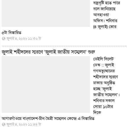
বজ্রবৃষ্টি হতে পারে
বলে জানিয়েছে
আবহাওয়া
অফিস। শনিবার
(৪ জুলাই) ভোর
৫টা
বিস্তারিত
জুলাই ৪, ২০২৬ ১১:৫০ টা
জুলাই শহীদদের স্মরণে ‘জুলাই জাতীয় সম্মেলন’ শুরু
ডেইলি সিলেট
ডেস্ক :: জুলাই
গণঅভ্যুত্থানের
শহীদদের স্মরণে
ঢাকায় অনুষ্ঠিত
হচ্ছে ‘জুলাই
জাতীয় সম্মেলন’।
শনিবার সকাল
সোয়া ১০টার
দিকে
আগারগাঁওয়ে বাংলাদেশ-চীন মৈত্রী সম্মেলন কেন্দ্রে এ
বিস্তারিত
জুলাই ৪, ২০২৬ ১১:৪৪ টা