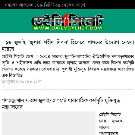
সর্বশেষ আপডেট : ৪৯ মিনিট ২৯ সেকেন্ড আগে
১৬ জুলাই ‘জুলাই শহীদ দিবস’ হিসেবে পালনের উদ্যোগ নেওয়া
হয়েছে
ডেইলি সিলেট ডেস্ক :: ২০২৪ সালের জুলাই-আগস্টের ঐতিহাসিক গণঅভ্যুত্থানের
স্মৃতি ও শহীদদের প্রতি শ্রদ্ধা জানাতে জুলাই মাসকে কেন্দ্র করে বিশেষ কর্মসূচি
ঘোষণা করেছে সরকার। রোববার (৫ জুলাই) মুক্তিযুদ্ধ বিষয়ক মন্ত্রণালয়ে আয়োজিত
এক
বিস্তারিত
জুলাই ৫, ২০২৬ ৮:১১ টা
গণঅভ্যুত্থান স্মরণে জুলাই-আগস্টে ধারাবাহিক কর্মসূচি মুক্তিযুদ্ধ
মন্ত্রণালয়ের
ডেইলি সিলেট
ডেস্ক :: ২০২৪
সালের
গণঅভ্যুত্থান