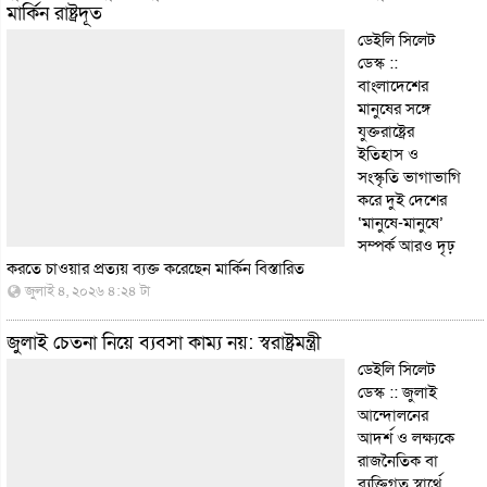
মার্কিন রাষ্ট্রদূত
ডেইলি সিলেট
ডেস্ক ::
বাংলাদেশের
মানুষের সঙ্গে
যুক্তরাষ্ট্রের
ইতিহাস ও
সংস্কৃতি ভাগাভাগি
করে দুই দেশের
‘মানুষে-মানুষে’
সম্পর্ক আরও দৃঢ়
করতে চাওয়ার প্রত্যয় ব্যক্ত করেছেন মার্কিন
বিস্তারিত
জুলাই ৪, ২০২৬ ৪:২৪ টা
জুলাই চেতনা নিয়ে ব্যবসা কাম্য নয়: স্বরাষ্ট্রমন্ত্রী
ডেইলি সিলেট
ডেস্ক :: জুলাই
আন্দোলনের
আদর্শ ও লক্ষ্যকে
রাজনৈতিক বা
ব্যক্তিগত স্বার্থে