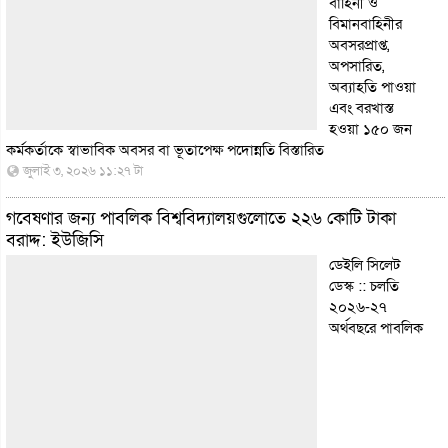
বাহিনী ও
বিমানবাহিনীর
অবসরপ্রাপ্ত,
অপসারিত,
অব্যাহতি পাওয়া
এবং বরখাস্ত
হওয়া ১৫০ জন
কর্মকর্তাকে স্বাভাবিক অবসর বা ভূতাপেক্ষ পদোন্নতি
বিস্তারিত
জুলাই ৩, ২০২৬ ১১:২৭ টা
গবেষণার জন্য পাবলিক বিশ্ববিদ্যালয়গুলোতে ২২৬ কোটি টাকা
বরাদ্দ: ইউজিসি
ডেইলি সিলেট
ডেস্ক :: চলতি
২০২৬-২৭
অর্থবছরে পাবলিক