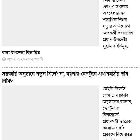
এবং এ সংক্রান্ত
অবহেলায় ছয়
শতাধিক শিশুর
মৃত্যুর অভিযোগে
অন্তর্বর্তী সরকারের
প্রধান উপদেষ্টা
মুহাম্মদ ইউনূস,
স্বাস্থ্য উপদেষ্টা
বিস্তারিত
জুলাই ৫, ২০২৬ ২:৩৩ টা
সরকারি অনুষ্ঠানে নতুন নির্দেশনা, ব্যানার-ফেস্টুনে প্রধানমন্ত্রীর ছবি
নিষিদ্ধ
ডেইলি সিলেট
ডেস্ক :: সরকারি
অনুষ্ঠানের ব্যানার,
ফেস্টুন বা
বিলবোর্ডে
প্রধানমন্ত্রী তারেক
রহমানের ছবি
প্রকাশে নিষেধাজ্ঞা