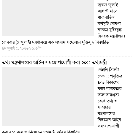
স্মরণে জুলাই-
আগস্ট মাসে
ধারাবাহিক
কর্মসূচি ঘোষণা
করেছে মুক্তিযুদ্ধ
বিষয়ক মন্ত্রণালয়।
রোববার (৫ জুলাই) মন্ত্রণালয়ে এক সংবাদ সম্মেলনে মুক্তিযুদ্ধ
বিস্তারিত
জুলাই ৫, ২০২৬ ৮:০৩ টা
তথ্য মন্ত্রণালয়ের আইন সময়োপযোগী করা হবে: তথ্যমন্ত্রী
ডেইলি সিলেট
ডেস্ক :: প্রযুক্তির
দ্রুত বিকাশের
ফলে বাস্তবতার
সঙ্গে সামঞ্জস্য
রেখে তথ্য ও
সম্প্রচার
মন্ত্রণালয়ের
বিদ্যমান আইন
সময়োপযোগী
করা হবে বলে জানিয়েছেন তথ্যমন্ত্রী জহির
বিস্তারিত