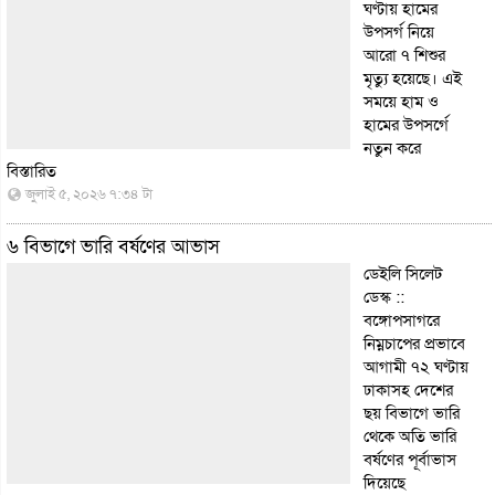
ঘণ্টায় হামের
উপসর্গ নিয়ে
আরো ৭ শিশুর
মৃত্যু হয়েছে। এই
সময়ে হাম ও
হামের উপসর্গে
নতুন করে
বিস্তারিত
জুলাই ৫, ২০২৬ ৭:৩৪ টা
৬ বিভাগে ভারি বর্ষণের আভাস
ডেইলি সিলেট
ডেস্ক ::
বঙ্গোপসাগরে
নিম্নচাপের প্রভাবে
আগামী ৭২ ঘণ্টায়
ঢাকাসহ দেশের
ছয় বিভাগে ভারি
থেকে অতি ভারি
বর্ষণের পূর্বাভাস
দিয়েছে