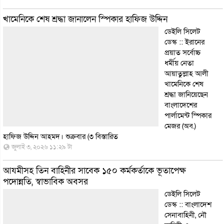
খামেনিকে শেষ শ্রদ্ধা জানালেন স্পিকার হাফিজ উদ্দিন
ডেইলি সিলেট
ডেস্ক :: ইরানের
প্রয়াত সর্বোচ্চ
ধর্মীয় নেতা
আয়াতুল্লাহ আলী
খামেনিকে শেষ
শ্রদ্ধা জানিয়েছেন
বাংলাদেশের
পার্লামেন্ট স্পিকার
মেজর (অব.)
হাফিজ উদ্দিন আহমদ। শুক্রবার (৩
বিস্তারিত
জুলাই ৩, ২০২৬ ১১:২৯ টা
আযমীসহ তিন বাহিনীর সাবেক ১৫০ কর্মকর্তাকে ভূতাপেক্ষ
পদোন্নতি, স্বাভাবিক অবসর
ডেইলি সিলেট
ডেস্ক :: বাংলাদেশ
সেনাবাহিনী, নৌ