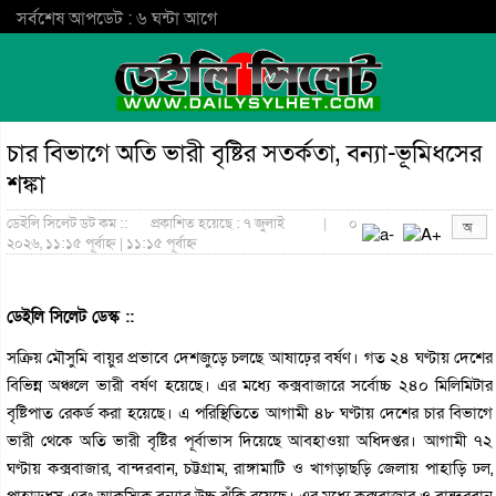
সর্বশেষ আপডেট : ৬ ঘন্টা আগে
চার বিভাগে অতি ভারী বৃষ্টির সতর্কতা, বন্যা-ভূমিধসের
শঙ্কা
ডেইলি সিলেট ডট কম ::
প্রকাশিত হয়েছে : ৭ জুলাই
|
০
২০২৬, ১১:১৫ পূর্বাহ্ন | ১১:১৫ পূর্বাহ্ন
ডেইলি সিলেট ডেস্ক ::
সক্রিয় মৌসুমি বায়ুর প্রভাবে দেশজুড়ে চলছে আষাঢ়ের বর্ষণ। গত ২৪ ঘণ্টায় দেশের
বিভিন্ন অঞ্চলে ভারী বর্ষণ হয়েছে। এর মধ্যে কক্সবাজারে সর্বোচ্চ ২৪০ মিলিমিটার
বৃষ্টিপাত রেকর্ড করা হয়েছে। এ পরিস্থিতিতে আগামী ৪৮ ঘণ্টায় দেশের চার বিভাগে
ভারী থেকে অতি ভারী বৃষ্টির পূর্বাভাস দিয়েছে আবহাওয়া অধিদপ্তর। আগামী ৭২
ঘণ্টায় কক্সবাজার, বান্দরবান, চট্টগ্রাম, রাঙ্গামাটি ও খাগড়াছড়ি জেলায় পাহাড়ি ঢল,
পাহাড়ধস এবং আকস্মিক বন্যার উচ্চ ঝুঁকি রয়েছে। এর মধ্যে কক্সবাজার ও বান্দরবান