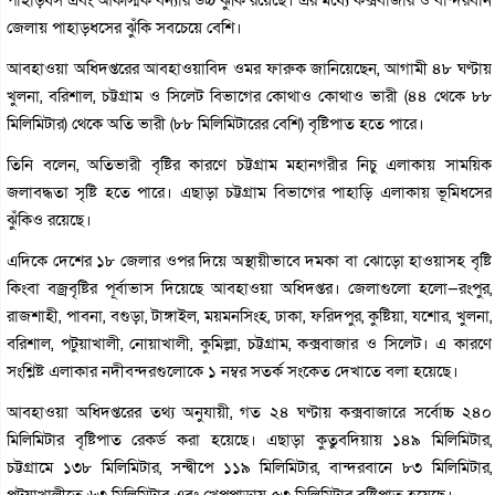
জেলায় পাহাড়ধসের ঝুঁকি সবচেয়ে বেশি।
আবহাওয়া অধিদপ্তরের আবহাওয়াবিদ ওমর ফারুক জানিয়েছেন, আগামী ৪৮ ঘণ্টায়
খুলনা, বরিশাল, চট্টগ্রাম ও সিলেট বিভাগের কোথাও কোথাও ভারী (৪৪ থেকে ৮৮
মিলিমিটার) থেকে অতি ভারী (৮৮ মিলিমিটারের বেশি) বৃষ্টিপাত হতে পারে।
তিনি বলেন, অতিভারী বৃষ্টির কারণে চট্টগ্রাম মহানগরীর নিচু এলাকায় সাময়িক
জলাবদ্ধতা সৃষ্টি হতে পারে। এছাড়া চট্টগ্রাম বিভাগের পাহাড়ি এলাকায় ভূমিধসের
ঝুঁকিও রয়েছে।
এদিকে দেশের ১৮ জেলার ওপর দিয়ে অস্থায়ীভাবে দমকা বা ঝোড়ো হাওয়াসহ বৃষ্টি
কিংবা বজ্রবৃষ্টির পূর্বাভাস দিয়েছে আবহাওয়া অধিদপ্তর। জেলাগুলো হলো—রংপুর,
রাজশাহী, পাবনা, বগুড়া, টাঙ্গাইল, ময়মনসিংহ, ঢাকা, ফরিদপুর, কুষ্টিয়া, যশোর, খুলনা,
বরিশাল, পটুয়াখালী, নোয়াখালী, কুমিল্লা, চট্টগ্রাম, কক্সবাজার ও সিলেট। এ কারণে
সংশ্লিষ্ট এলাকার নদীবন্দরগুলোকে ১ নম্বর সতর্ক সংকেত দেখাতে বলা হয়েছে।
আবহাওয়া অধিদপ্তরের তথ্য অনুযায়ী, গত ২৪ ঘণ্টায় কক্সবাজারে সর্বোচ্চ ২৪০
মিলিমিটার বৃষ্টিপাত রেকর্ড করা হয়েছে। এছাড়া কুতুবদিয়ায় ১৪৯ মিলিমিটার,
চট্টগ্রামে ১৩৮ মিলিমিটার, সন্দ্বীপে ১১৯ মিলিমিটার, বান্দরবানে ৮৩ মিলিমিটার,
পটুয়াখালীতে ৬৩ মিলিমিটার এবং খেপুপাড়ায় ৫৩ মিলিমিটার বৃষ্টিপাত হয়েছে।