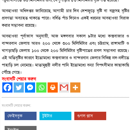
আবহাওয়া অধিদপ্তর জানিয়েছে, আগামী চার দিন দেশজুড়ে বৃষ্টি বা বজ্রসহ বৃষ্টির
প্রবণতা অব্যাহত থাকতে পারে। বর্ধিত পাঁচ দিনেও একই ধরনের আবহাওয়া বিরাজ
করার সম্ভাবনা রয়েছে।
আবহাওয়া পূর্বাভাস অনুযায়ী, আজ মঙ্গলবার সকাল ৯টার মধ্যে কক্সবাজার ও
বান্দরবান জেলায় আরও ২০০ থেকে ৩০০ মিলিমিটার এবং চট্টগ্রাম, রাঙ্গামাটি ও
খাগড়াছড়ি জেলায় ১০০ থেকে ২০০ মিলিমিটার বৃষ্টিপাতের প্রবল সম্ভাবনা রয়েছে।
এই অতিবৃষ্টির কারণে ইতোমধ্যে কক্সবাজার ও বান্দরবান জেলার বিভিন্ন নদ-নদীতে
পাহাড়ি ঢল নেমেছে। মাতামুহুরী নদীর পানি ইতোমধ্যে বন্যা বিপৎসীমার কাছাকাছি
পৌঁছে গেছে।
সংবাদটি শেয়ার করুন
সংবাদটি শেয়ার করুন:
ফেইসবুক
টুইটার
গুগল প্লাস
ইমেইল