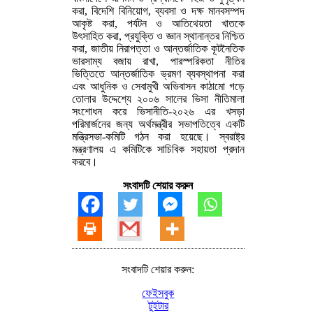
করা, বিদেশি বিনিয়োগ, ব্যবসা ও দক্ষ মানবসম্পদ
আকৃষ্ট করা, পর্যটন ও আতিথেয়তা খাতকে
উৎসাহিত করা, প্রযুক্তি ও জ্ঞান স্থানান্তর নিশ্চিত
করা, জাতীয় নিরাপত্তা ও আন্তর্জাতিক কূটনৈতিক
ভারসাম্য বজায় রাখা, পারস্পরিকতা নীতির
ভিত্তিতে আন্তর্জাতিক ভ্রমণ ব্যবস্থাপনা করা
এবং আধুনিক ও সেবামুখী অভিবাসন কাঠামো গড়ে
তোলার উদ্দেশ্যে ২০০৬ সালের ভিসা নীতিমালা
সংশোধন করে ভিসানীতি-২০২৬ এর খসড়া
পরিমার্জনের জন্য অর্থমন্ত্রীর সভাপতিত্বে একটি
মন্ত্রিসভা-কমিটি গঠন করা হয়েছে। স্বরাষ্ট্র
মন্ত্রণালয় এ কমিটিকে সাচিবিক সহায়তা প্রদান
করবে।
সংবাদটি শেয়ার করুন
সংবাদটি শেয়ার করুন:
ফেইসবুক
টুইটার