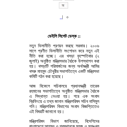
|
০
ডেইলি সিলেট ডেস্ক ::
নতুন ভিসানীতি প্রণয়ন করছে সরকার। ২০০৬
সালে প্রণীত ভিসানীতি সংশোধন করে নতুন এই
নীতি করা হচ্ছে। এর খসড়া বৃহস্পতিবার (২
জুলাই) অনুষ্ঠিত মন্ত্রিসভার বৈঠকে উপস্থাপন করা
হয়। খসড়াটি পরিমার্জনের জন্য অর্থমন্ত্রী আমির
খসরু মাহমুদ চৌধুরীর সভাপতিত্বে একটি মন্ত্রিসভা
কমিটি গঠন করা হয়েছে।
আজ বিকেলে সচিবালয়ে প্রধানমন্ত্রী তারেক
রহমানের সভাপতিত্বে অনুষ্ঠিত মন্ত্রিসভার বৈঠকে
এ সিদ্ধান্ত নেওয়া হয়। পরে এক সংবাদ
ব্রিফিংয়ে এ তথ্য জানান মন্ত্রিপরিষদ সচিব নাসিমুল
গনি। মন্ত্রিপরিষদ বিভাগের সংবাদ বিজ্ঞপ্তিতেও
এই বিষয়টি জানানো হয়।
মন্ত্রিপরিষদ বিভাগ জানিয়েছে, বিদেশিদের
বাংলাদেশে আগমন ও প্রস্থানকে সহজ ও সুশৃঙ্খল