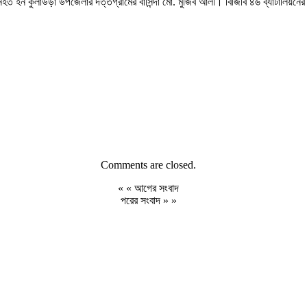
 হন কুলাউড়া উপজেলার দত্তগ্রামের বাসিন্দা মো. মুজিব আলী। বিজিবি ৪৬ ব্যাটালিয়নের তথ
Comments are closed.
« «
আগের সংবাদ
পরের সংবাদ
» »