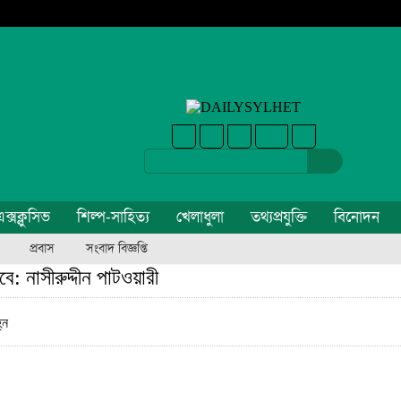
ক্সক্লুসিভ
শিল্প-সাহিত্য
খেলাধুলা
তথ্যপ্রযুক্তি
বিনোদন
প্রবাস
সংবাদ বিজ্ঞপ্তি
 নাসীরুদ্দীন পাটওয়ারী
্ন