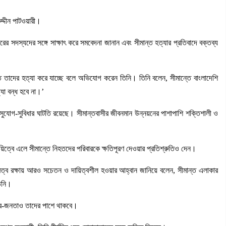
ুদ্দীন পাটওয়ারী।
 সদস্যদের সঙ্গে সাক্ষাৎ করে সমবেদনা জানান এবং সীমান্ত হত্যার প্রতিবাদে বক্তব্য
রত তাদের হত্যা করে যাচ্ছে বলে অভিযোগ করেন তিনি। তিনি বলেন, সীমান্তে বাংলাদেশি
যা বন্ধ হবে না।’
ৌলিক সুযোগ-সুবিধার ঘাটতি রয়েছে। সীমান্তবাসীর জীবনমান উন্নয়নের পাশাপাশি শক্তিশালী ও
য়িত্বে এলে সীমান্তে নিহতদের পরিবারকে ক্ষতিপূরণ দেওয়ার প্রতিশ্রুতিও দেন।
ৌমত্ব রক্ষায় আরও সচেতন ও দায়িত্বশীল হওয়ার আহ্বান জানিয়ে বলেন, সীমান্ত এলাকার
তিনি।
াত্র-জনতাও তাদের পাশে থাকবে।