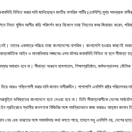
বদিহি নিশ্চিত করার দাবি জানিয়েছেন জাতীয় নাগরিক পার্টির (এনসিপি) মুখ্য সমন্বয়ক নাসীর
ে নিহত মুজিব আলীর বাড়ি পরিদর্শন করে বিকেলে তারা নিহতের কবর জিয়ারত করেন, পরিবারের
রিচয় নেই। তাদের একমাত্র পরিচয় তারা বাংলাদেশের নাগরিক। বাংলাদেশি হওয়ার কারণেই ভা
ন্তর্জাতিক আইন ও মানবাধিকার লঙ্ঘনের এসব ঘটনার জবাবদিহি নিশ্চিত না হলে সীমান্ত হত্
েই সমস্যার সমাধান হবে না। সীমান্ত অঞ্চলে হাসপাতাল, শিক্ষাপ্রতিষ্ঠান, কর্মসংস্থানসহ ম
ে আরও শক্তিশালী করার দাবি জানান নাসীরুদ্দীন। পাশাপাশি এনসিপি রাষ্ট্র পরিচালনার দা
রাবৃত্তি ভবিষ্যতের বাংলাদেশে হতে দেওয়া হবে না। তিনি সীমান্তবাসীকে দেশের সার্বভ
-ইন প্রতিরোধে স্থানীয় জনগণকে বিজিবির সঙ্গে সমন্বিতভাবে কাজ করারও আহ্বান জানান 
স্থান নেয় এবং ভারতের সঙ্গে সমমর্যাদায় কথা বলতে পারে, তাহলে শুধু এনসিপি নয়, দেশের ছ