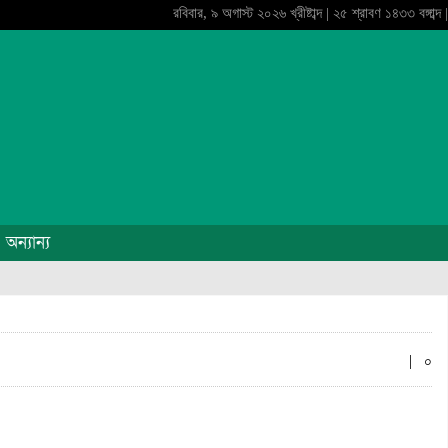
রবিবার, ৯ অগাস্ট ২০২৬ খ্রীষ্টাব্দ | ২৫ শ্রাবণ ১৪৩৩ বঙ্গাব্দ |
অন্যান্য
|
০