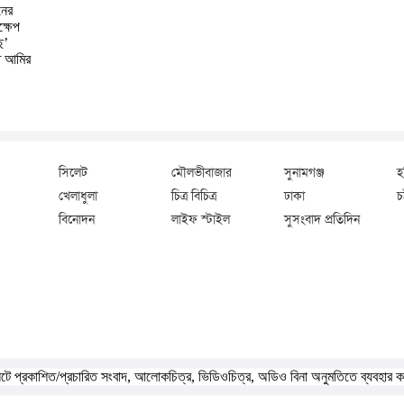
নের
্ষেপ
ে’
ে আমির
সিলেট
মৌলভীবাজার
সুনামগঞ্জ
হ
খেলাধুলা
চিত্র বিচিত্র
ঢাকা
চট
বিনোদন
লাইফ স্টাইল
সুসংবাদ প্রতিদিন
ে প্রকাশিত/প্রচারিত সংবাদ, আলোকচিত্র, ভিডিওচিত্র, অডিও বিনা অনুমতিতে ব্যবহার 