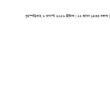
বৃহস্পতিবার, ৬ অগাস্ট ২০২৬ খ্রীষ্টাব্দ | ২২ শ্রাবণ ১৪৩৩ বঙ্গাব্দ |