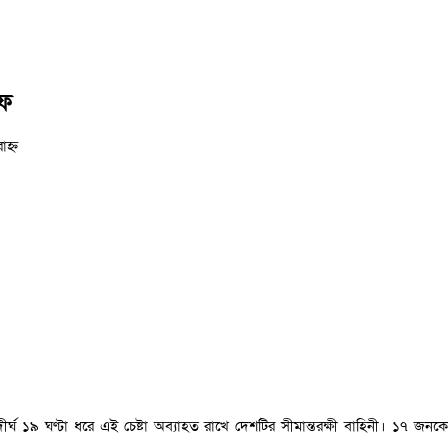
এফ
াহ্ন
ঘ ১৯ ঘণ্টা ধরে এই চেষ্টা অব্যাহত রাখে দেশটির সীমান্তরক্ষী বাহিনী। ১৭ জনকে