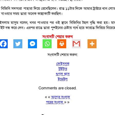
 জনকে বিজিবি সদস্যরা পাহারা দিয়ে রেখেছিলেন। রাত ১১টার দিকে আমার ট্রাক্টরে ধ
়ে যাওয়ার সময় তারা অনেক কান্নাকাটি করছিল।
 ইসলাম মাসুম বলেন, খবর পাওয়ার পর ওই স্থানে বিজিবির টহল বৃদ্ধি করা হয়। ম
 লাইট বন্ধ করে দেন। এরপর রাতে তারা পুশইনের চেষ্টায় ব্যর্থ হয়ে ভারতে ফিরিয়ে ন
সংবাদটি শেয়ার করুন
সংবাদটি শেয়ার করুন:
ফেইসবুক
টুইটার
গুগল প্লাস
ইমেইল
Comments are closed.
« «
আগের সংবাদ
পরের সংবাদ
» »