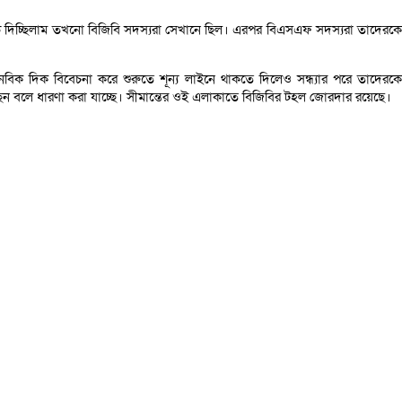
ান লোড দিচ্ছিলাম তখনো বিজিবি সদস্যরা সেখানে ছিল। এরপর বিএসএফ সদস্যরা তাদেরকে
ানবিক দিক বিবেচনা করে শুরুতে শূন্য লাইনে থাকতে দিলেও সন্ধ্যার পরে তাদেরকে
িয়েছেন বলে ধারণা করা যাচ্ছে। সীমান্তের ওই এলাকাতে বিজিবির টহল জোরদার রয়েছে।