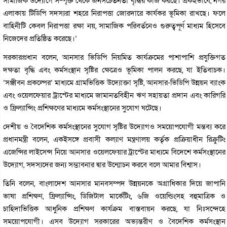
সামাজিক উদ্যোগে সম্পৃক্ত থেকে জনসচেতনতা বৃদ্ধির কাজ করছে। একইভাবে, নগর
এলাকায় টিডিপি সদস্যরা শহরে নিরাপত্তা জোরদারে কার্যকর ভূমিকা রাখছে। ফলে
বাহিনীটি কেবল নিরাপত্তা রক্ষা নয়, সামাজিক পরিবর্তনেও গুরুত্বপূর্ণ মাধ্যম হিসেবে
নিজেদের প্রতিষ্ঠিত করেছে।’
সরকারপ্রধান বলেন, আনসার ভিডিপি নিয়মিত কার্যক্রমের পাশাপাশি প্রযুক্তিগত
দক্ষতা বৃদ্ধি এবং কর্মসংস্থান সৃষ্টির ক্ষেত্রেও ভূমিকা পালন করছে, যা ইতিবাচক।
‘সঞ্জীবন প্রকল্পের’ মাধ্যমে গ্রামভিত্তিক উদ্যোক্তা সৃষ্টি, আনসার-ভিডিপি উন্নয়ন ব্যাংক
এবং ওয়েলফেয়ার ট্রাস্টের মাধ্যমে জামানতবিহীন ঋণ সহায়তা প্রদান এবং কারিগরি
ও ফ্রিল্যান্সিং প্রশিক্ষণের মাধ্যমে কর্মসংস্থানের সুযোগ ঘটেছে।
দেশীয় ও বৈদেশিক কর্মসংস্থানের সুযোগ সৃষ্টির উদ্যোগও সময়োপযোগী মন্তব্য করে
প্রধানমন্ত্রী বলেন, একইসঙ্গে প্রবাসী কল্যাণ মন্ত্রণালয় কর্তৃক প্রক্রিয়াধীন রিক্রুটিং
এজেন্সির লাইসেন্স নিয়ে আনসার ওয়েলফেয়ার ট্রাস্টের মাধ্যমে বিদেশে কর্মসংস্থানের
উদ্যোগ, সদস্যদের জন্য সম্ভাবনার দ্বার উন্মোচন করবে বলে আমার বিশ্বাস।
তিনি বলেন, বাংলাদেশ আনসার মানবসম্পদ উন্নয়নকে অগ্রাধিকার দিয়ে জাপানি
ভাষা প্রশিক্ষণ, ফ্রিল্যান্সিং, ডিজিটাল মার্কেটিং, ৬জি ওয়েল্ডিংসহ বহুমাত্রিক ও
চাহিদাভিত্তিক আধুনিক প্রশিক্ষণ কার্যক্রম বাস্তবায়ন করছে, যা নিঃসন্দেহে
সময়োপযোগী। এসব উদ্যোগ সরকারের অভ্যন্তরীণ ও বৈদেশিক কর্মসংস্থান