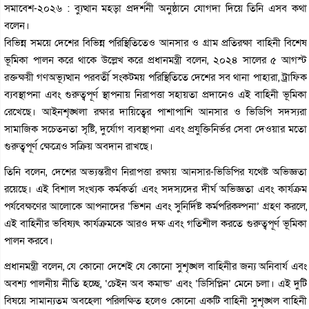
সমাবেশ-২০২৬ : ব্যুত্থান মহড়া প্রদর্শনী অনুষ্ঠানে যোগদা দিয়ে তিনি এসব কথা
বলেন।
বিভিন্ন সময়ে দেশের বিভিন্ন পরিস্থিতিতেও আনসার ও গ্রাম প্রতিরক্ষা বাহিনী বিশেষ
ভূমিকা পালন করে থাকে উল্লেখ করে প্রধানমন্ত্রী বলেন, ২০২৪ সালের ৫ আগস্ট
রক্তক্ষয়ী গণঅভ্যূত্থান পরবর্তী সংকটময় পরিস্থিতিতে দেশের সব থানা পাহারা, ট্রাফিক
ব্যবস্থাপনা এবং গুরুত্বপূর্ণ স্থাপনায় নিরাপত্তা সহায়তা প্রদানেও এই বাহিনী ভূমিকা
রেখেছে। আইনশৃঙ্খলা রক্ষার দায়িত্বের পাশাপাশি আনসার ও ভিডিপি সদস্যরা
সামাজিক সচেতনতা সৃষ্টি, দুর্যোগ ব্যবস্থাপনা এবং প্রযুক্তিনির্ভর সেবা দেওয়ার মতো
গুরুত্বপূর্ণ ক্ষেত্রেও সক্রিয় অবদান রাখছে।
তিনি বলেন, দেশের অভ্যন্তরীণ নিরাপত্তা রক্ষায় আনসার-ভিডিপির যথেষ্ট অভিজ্ঞতা
রয়েছে। এই বিশাল সংখ্যক কর্মকর্তা এবং সদস্যদের দীর্ঘ অভিজ্ঞতা এবং কার্যক্রম
পর্যবেক্ষণের আলোকে আপনাদের ‘ভিশন এবং সুনির্দিষ্ট কর্মপরিকল্পনা’ গ্রহণ করলে,
এই বাহিনীর ভবিষ্যৎ কার্যক্রমকে আরও দক্ষ এবং গতিশীল করতে গুরুত্বপূর্ণ ভূমিকা
পালন করবে।
প্রধানমন্ত্রী বলেন, যে কোনো দেশেই যে কোনো সুশৃঙ্খল বাহিনীর জন্য অনিবার্য এবং
অবশ্য পালনীয় নীতি হচ্ছে, ‘চেইন অব কমান্ড’ এবং ‘ডিসিপ্লিন’ মেনে চলা। এই দুটি
বিষয়ে সামান্যতম অবহেলা পরিলক্ষিত হলেও কোনো একটি বাহিনী সুশৃঙ্খল বাহিনী