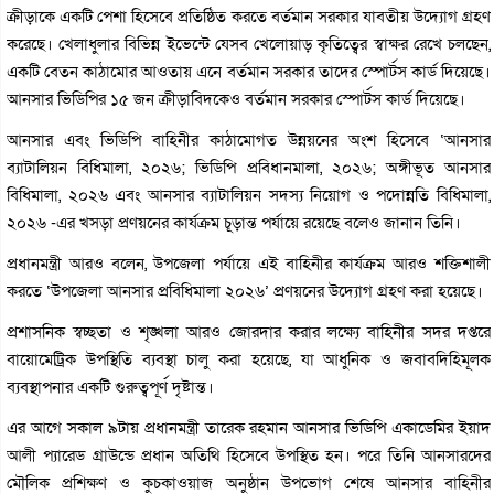
ক্রীড়াকে একটি পেশা হিসেবে প্রতিষ্ঠিত করতে বর্তমান সরকার যাবতীয় উদ্যোগ গ্রহণ
করেছে। খেলাধুলার বিভিন্ন ইভেন্টে যেসব খেলোয়াড় কৃতিত্বের স্বাক্ষর রেখে চলছেন,
একটি বেতন কাঠামোর আওতায় এনে বর্তমান সরকার তাদের স্পোর্টস কার্ড দিয়েছে।
আনসার ভিডিপির ১৫ জন ক্রীড়াবিদকেও বর্তমান সরকার স্পোর্টস কার্ড দিয়েছে।
আনসার এবং ভিডিপি বাহিনীর কাঠামোগত উন্নয়নের অংশ হিসেবে ‘আনসার
ব্যাটালিয়ন বিধিমালা, ২০২৬; ভিডিপি প্রবিধানমালা, ২০২৬; অঙ্গীভূত আনসার
বিধিমালা, ২০২৬ এবং আনসার ব্যাটালিয়ন সদস্য নিয়োগ ও পদোন্নতি বিধিমালা,
২০২৬ -এর খসড়া প্রণয়নের কার্যক্রম চূড়ান্ত পর্যায়ে রয়েছে বলেও জানান তিনি।
প্রধানমন্ত্রী আরও বলেন, উপজেলা পর্যায়ে এই বাহিনীর কার্যক্রম আরও শক্তিশালী
করতে ‘উপজেলা আনসার প্রবিধিমালা ২০২৬’ প্রণয়নের উদ্যোগ গ্রহণ করা হয়েছে।
প্রশাসনিক স্বচ্ছতা ও শৃঙ্খলা আরও জোরদার করার লক্ষ্যে বাহিনীর সদর দপ্তরে
বায়োমেট্রিক উপস্থিতি ব্যবস্থা চালু করা হয়েছে, যা আধুনিক ও জবাবদিহিমূলক
ব্যবস্থাপনার একটি গুরুত্বপূর্ণ দৃষ্টান্ত।
এর আগে সকাল ৯টায় প্রধানমন্ত্রী তারেক রহমান আনসার ভিডিপি একাডেমির ইয়াদ
আলী প্যারেড গ্রাউন্ডে প্রধান অতিথি হিসেবে উপস্থিত হন। পরে তিনি আনসারদের
মৌলিক প্রশিক্ষণ ও কুচকাওয়াজ অনুষ্ঠান উপভোগ শেষে আনসার বাহিনীর