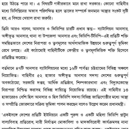
হয়ে উঠতে পারে না। এ বিষয়টি গভীরভাবে মনে রাখা দরকার। কোনো বাহিনীর
মধ্যে ডিসিপ্লিনের অভাব পরিলক্ষিত হলে তাদের সম্পর্কে জনমনে আস্থার সংকট সৃষ্টি
হয়, এ বিষয়ে খেয়াল রাখা জরুরি।
তিনি আরও বলেন, আনসার ও ভিডিপির চারটি প্রধান স্তম্ভ— ব্যাটালিয়ন আনসার,
অঙ্গীভূত আনসার, থানা বা উপজেলা আনসার এবং ভিডিপি-টিডিপি—এই প্রতিটি শক্তি
সমন্বিতভাবে দেশের নিরাপত্তা ও তৃণমূলের আর্থসামাজিক উন্নয়নে গুরুত্বপূর্ণ ভূমিকা
রেখে চলছে। এই কাঠামোই বাহিনীটিকে কেন্দ্রীয় ও তৃণমূলভিত্তিক শক্তি হিসেবে
প্রতিষ্ঠিত করেছে।
বর্তমানে ৪৭টি আনসার ব্যাটালিয়নের মধ্যে ১৬টি পার্বত্য চট্টগ্রামের বিভিন্ন অঞ্চলে
নিয়োজিত। বাহিনীর ৫২ হাজার অঙ্গীভূত আনসার সদস্য দেশের গুরুত্বপূর্ণ
অবকাঠামো, সরকারি দপ্তর, আর্থিক প্রতিষ্ঠান, শিল্পকারখানা এবং বিদ্যুৎকেন্দ্রে
নিরাপত্তা নিশ্চিত করাসহ বিভিন্ন দায়িত্বে নিয়োজিত রয়েছে। এই বাহিনীর ১৩
হাজারেরও বেশি হিল আনসার ও হিল ভিডিপি সদস্য বিভিন্ন জাতিগোষ্ঠীর মধ্যে আস্থা
ও সম্প্রীতি জোরদারে সক্রিয় ভূমিকা পালন করছেন বলেও উল্লেখ করেন প্রধানমন্ত্রী।
‘একইসঙ্গে দেশের প্রতিটি ইউনিয়নে একটি পুরুষ ও একটি মহিলা ভিডিপি প্লাটুন
বাল্যবিবাহ প্রতিরোধ, নারী নির্যাতন মোকাবিলা ও মাদকবিরোধী কার্যক্রমসহ নানা