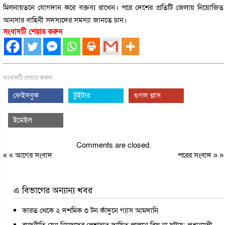
মিলনায়তনে যোগদান করে বক্তব্য রাখেন। পরে দেশের প্রতিটি জেলায় নিয়োজিত
আনসার বাহিনী সদস্যদের সমস্যা জানতে চান।
সংবাদটি শেয়ার করুন
সংবাদটি শেয়ার করুন:
ফেইসবুক
টুইটার
গুগল প্লাস
ইমেইল
Comments are closed.
« «
আগের সংবাদ
পরের সংবাদ
» »
এ বিভাগের অন্যান্য খবর
ভারত থেকে ২ দশমিক ৩ টন কাঁদুনে গ্যাস আমদানি
রাজনীতি যেন নিজেদের পেশাগত দায়িত্ব পালনে বিঘ্ন না ঘটায়: প্রধানমন্ত্রী