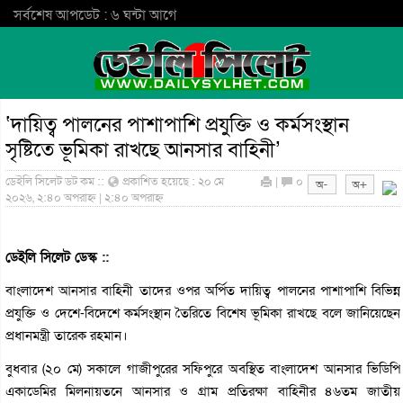
সর্বশেষ আপডেট : ৬ ঘন্টা আগে
‘দায়িত্ব পালনের পাশাপাশি প্রযুক্তি ও কর্মসংস্থান
সৃষ্টিতে ভূমিকা রাখছে আনসার বাহিনী’
ডেইলি সিলেট ডট কম ::
প্রকাশিত হয়েছে : ২০ মে
|
০
২০২৬, ২:৪০ অপরাহ্ন | ২:৪০ অপরাহ্ন
ডেইলি সিলেট ডেস্ক ::
বাংলাদেশ আনসার বাহিনী তাদের ওপর অর্পিত দায়িত্ব পালনের পাশাপাশি বিভিন্ন
প্রযুক্তি ও দেশে-বিদেশে কর্মসংস্থান তৈরিতে বিশেষ ভূমিকা রাখছে বলে জানিয়েছেন
প্রধানমন্ত্রী তারেক রহমান।
বুধবার (২০ মে) সকালে গাজীপুরের সফিপুরে অবস্থিত বাংলাদেশ আনসার ভিডিপি
একাডেমির মিলনায়তনে আনসার ও গ্রাম প্রতিরক্ষা বাহিনীর ৪৬তম জাতীয়