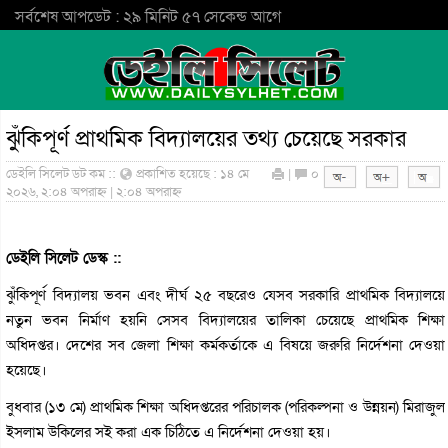
সর্বশেষ আপডেট : ২৯ মিনিট ৫৭ সেকেন্ড আগে
ঝুঁকিপূর্ণ প্রাথমিক বিদ্যালয়ের তথ্য চেয়েছে সরকার
ডেইলি সিলেট ডট কম ::
প্রকাশিত হয়েছে : ১৪ মে
|
০
২০২৬, ২:০৪ অপরাহ্ন | ২:০৪ অপরাহ্ন
ডেইলি সিলেট ডেস্ক ::
ঝুঁকিপূর্ণ বিদ্যালয় ভবন এবং দীর্ঘ ২৫ বছরেও যেসব সরকারি প্রাথমিক বিদ্যালয়ে
নতুন ভবন নির্মাণ হয়নি সেসব বিদ্যালয়ের তালিকা চেয়েছে প্রাথমিক শিক্ষা
অধিদপ্তর। দেশের সব জেলা শিক্ষা কর্মকর্তাকে এ বিষয়ে জরুরি নির্দেশনা দেওয়া
হয়েছে।
বুধবার (১৩ মে) প্রাথমিক শিক্ষা অধিদপ্তরের পরিচালক (পরিকল্পনা ও উন্নয়ন) মিরাজুল
ইসলাম উকিলের সই করা এক চিঠিতে এ নির্দেশনা দেওয়া হয়।