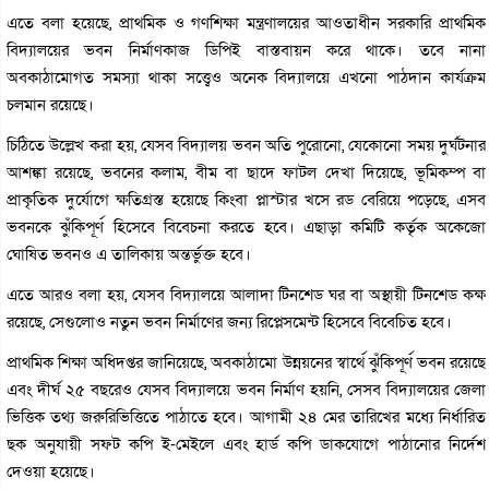
এতে বলা হয়েছে, প্রাথমিক ও গণশিক্ষা মন্ত্রণালয়ের আওতাধীন সরকারি প্রাথমিক
বিদ্যালয়ের ভবন নির্মাণকাজ ডিপিই বাস্তবায়ন করে থাকে। তবে নানা
অবকাঠামোগত সমস্যা থাকা সত্ত্বেও অনেক বিদ্যালয়ে এখনো পাঠদান কার্যক্রম
চলমান রয়েছে।
চিঠিতে উল্লেখ করা হয়, যেসব বিদ্যালয় ভবন অতি পুরোনো, যেকোনো সময় দুর্ঘটনার
আশঙ্কা রয়েছে, ভবনের কলাম, বীম বা ছাদে ফাটল দেখা দিয়েছে, ভূমিকম্প বা
প্রাকৃতিক দুর্যোগে ক্ষতিগ্রস্ত হয়েছে কিংবা প্লাস্টার খসে রড বেরিয়ে পড়েছে, এসব
ভবনকে ঝুঁকিপূর্ণ হিসেবে বিবেচনা করতে হবে। এছাড়া কমিটি কর্তৃক অকেজো
ঘোষিত ভবনও এ তালিকায় অন্তর্ভুক্ত হবে।
এতে আরও বলা হয়, যেসব বিদ্যালয়ে আলাদা টিনশেড ঘর বা অস্থায়ী টিনশেড কক্ষ
রয়েছে, সেগুলোও নতুন ভবন নির্মাণের জন্য রিপ্লেসমেন্ট হিসেবে বিবেচিত হবে।
প্রাথমিক শিক্ষা অধিদপ্তর জানিয়েছে, অবকাঠামো উন্নয়নের স্বার্থে ঝুঁকিপূর্ণ ভবন রয়েছে
এবং দীর্ঘ ২৫ বছরেও যেসব বিদ্যালয়ে ভবন নির্মাণ হয়নি, সেসব বিদ্যালয়ের জেলা
ভিত্তিক তথ্য জরুরিভিত্তিতে পাঠাতে হবে। আগামী ২৪ মের তারিখের মধ্যে নির্ধারিত
ছক অনুযায়ী সফট কপি ই-মেইলে এবং হার্ড কপি ডাকযোগে পাঠানোর নির্দেশ
দেওয়া হয়েছে।