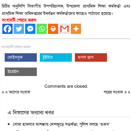
চিঠির অনুলিপি বিভাগীয় উপপরিচালক, উপজেলা প্রাথমিক শিক্ষা কর্মকর্তা এবং
প্রাথমিক শিক্ষা অধিদপ্তরের ঊর্ধ্বতন কর্মকর্তাদের কাছেও পাঠানো হয়েছে।
সংবাদটি শেয়ার করুন
সংবাদটি শেয়ার করুন:
ফেইসবুক
টুইটার
গুগল প্লাস
ইমেইল
Comments are closed.
« «
আগের সংবাদ
পরের সংবাদ
» »
এ বিভাগের অন্যান্য খবর
বোমা হামলার আশঙ্কায় দেশজুড়ে সতর্কতা, পুলিশ বলছে ‘গুজব’