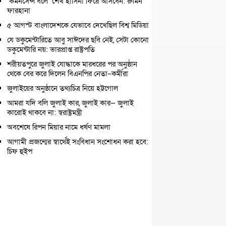
‘কমনসেন্স বলে’ শেখ হাসিনা ফিরে আসবেন: রুমিন
ফারহানা
৫ আগস্ট বাংলাদেশকে যেভাবে দেখেছিল বিশ্ব মিডিয়া
যে ডকুমেন্টারিতে আবু সাঈদের ছবি নেই, সেটা কোনো
ডকুমেন্টারি নয়: ভারপ্রাপ্ত রাষ্ট্রপতি
শরীয়তপুরে জুলাই যোদ্ধাকে মারধরের পর অনুষ্ঠান
থেকে বের করে দিলেন বিএনপির নেতা–কর্মীরা
জুলাইয়ের অনুষ্ঠানে তথ্যচিত্র নিয়ে হট্টগোল
আমরা যদি বলি জুলাই কার, জুলাই কার— জুলাই
কারোই থাকবে না: স্বরাষ্ট্রমন্ত্রী
অবশেষে রিপন মিয়ার নামে ধর্ষণ মামলা
আগামী প্রজন্মের স্বার্থেই সংবিধান সংশোধন করা হবে:
চিফ হুইপ