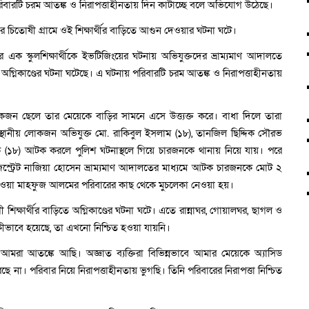
রিবারটি চরম আতঙ্ক ও নিরাপত্তাহীনতায় দিন কাটাচ্ছে বলে অভিযোগ উঠেছে।
র চিতোষী গ্রামে ওই শিক্ষার্থীর বাড়িতে আগুন দেওয়ার ঘটনা ঘটে।
 এক স্কুলশিক্ষার্থীকে ইভটিজিংয়ের ঘটনায় অভিযুক্তদের ভ্রাম্যমাণ আদালতে
 অগ্নিকাণ্ডের ঘটনা ঘটেছে। এ ঘটনায় পরিবারটি চরম আতঙ্ক ও নিরাপত্তাহীনতায়
য়েকজন ছেলে তার মেয়েকে বাড়ির সামনে এসে উত্ত্যক্ত করে। বাধা দিলে তারা
 স্থানীয় লোকজন অভিযুক্ত মো. রাকিবুল ইসলাম (১৮), তানজিল ছিদ্দিক সৌরভ
কে (১৮) আটক করলে পুলিশ ঘটনাস্থলে গিয়ে চারজনকে থানায় নিয়ে যায়। পরে
ম্যাজিস্ট্রেট নাজিয়া হোসেন ভ্রাম্যমাণ আদালতের মাধ্যমে আটক চারজনকে মোট ২
াওয়া মাহফুজ আলমের পরিবারের কাছ থেকে মুচলেকা নেওয়া হয়।
শিক্ষার্থীর বাড়িতে অগ্নিকাণ্ডের ঘটনা ঘটে। এতে রান্নাঘর, গোয়ালঘর, ছাগল ও
 কীভাবে হয়েছে, তা এখনো নিশ্চিত হওয়া যায়নি।
া আতঙ্কে আছি। অজ্ঞাত ব্যক্তিরা বিভিন্নভাবে আমার মেয়েকে অ্যাসিড
রছে না। পরিবার নিয়ে নিরাপত্তাহীনতায় ভুগছি। তিনি পরিবারের নিরাপত্তা নিশ্চিত