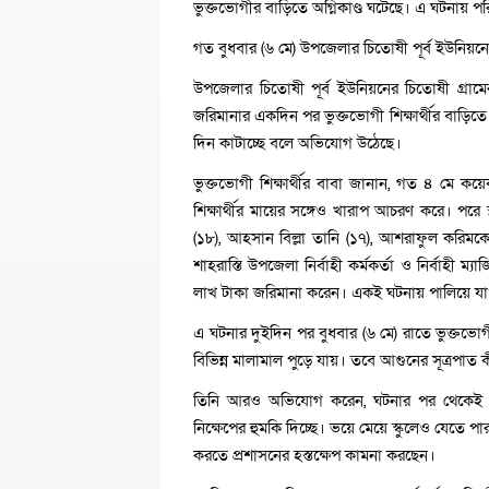
ভুক্তভোগীর বাড়িতে অগ্নিকাণ্ড ঘটেছে। এ ঘটনায় প
গত বুধবার (৬ মে) উপজেলার চিতোষী পূর্ব ইউনিয়নে
উপজেলার চিতোষী পূর্ব ইউনিয়নের চিতোষী গ্রামের
জরিমানার একদিন পর ভুক্তভোগী শিক্ষার্থীর বাড়িতে
দিন কাটাচ্ছে বলে অভিযোগ উঠেছে।
ভুক্তভোগী শিক্ষার্থীর বাবা জানান, গত ৪ মে ক
শিক্ষার্থীর মায়ের সঙ্গেও খারাপ আচরণ করে। পরে
(১৮), আহসান বিল্লা তানি (১৭), আশরাফুল করিম
শাহরাস্তি উপজেলা নির্বাহী কর্মকর্তা ও নির্বাহী 
লাখ টাকা জরিমানা করেন। একই ঘটনায় পালিয়ে য
এ ঘটনার দুইদিন পর বুধবার (৬ মে) রাতে ভুক্তভোগী 
বিভিন্ন মালামাল পুড়ে যায়। তবে আগুনের সূত্রপাত
তিনি আরও অভিযোগ করেন, ঘটনার পর থেকেই আমর
নিক্ষেপের হুমকি দিচ্ছে। ভয়ে মেয়ে স্কুলেও যেতে পা
করতে প্রশাসনের হস্তক্ষেপ কামনা করছেন।