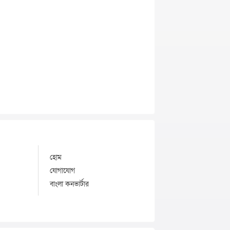
হোম
যোগাযোগ
বাংলা কনভার্টার