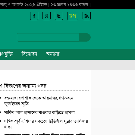
্রবার, ৭ অগাস্ট ২০২৬ খ্রীষ্টাব্দ | ২৩ শ্রাবণ ১৪৩৩ বঙ্গাব্দ |
প্রযুক্তি
বিনোদন
অন্যান্য
এ বিভাগের অন্যান্য খবর
রক্তমাখা পোশাক থেকে আয়নাঘর, গণভবনে
জুলাইয়ের স্মৃতি
সাকিব আল হাসানের মাগুরার বাড়িতে হামলা
দক্ষিণ-পূর্ব এশিয়ার সবচেয়ে স্থিতিশীল মুদ্রার তালিকায়
টাকা