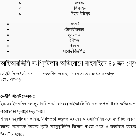
মতামত
শিক্ষাঙ্গন
চিত্র বিচিত্র
সিলেট
মৌলভীবাজার
সুনামগঞ্জ
হবিগঞ্জ
প্রবাস
সংবাদ বিজ্ঞপ্তি
আইআরজিসি সংশ্লিষ্টতার অভিযোগে বাহরাইনে ৪১ জন গ্রে
ডেইলি সিলেট ডট কম ::
প্রকাশিত হয়েছে : ৯ মে ২০২৬, ৮:৪১ অপরাহ্ন |
৮:৪১ অপরাহ্ন
ডেইলি সিলেট ডেস্ক ::
ইরানের ইসলামিক রেভল্যুশনারি গার্ড কোরের (আইআরজিসি) সঙ্গে সম্পর্ক থাকার অভিযোগ
বাহরাইনের স্বরাষ্ট্র মন্ত্রণালয়।
শনিবার মন্ত্রণালয়টি জানায়, নিরাপত্তা কর্তৃপক্ষ ইরানের আইআরজিসির সঙ্গে সম্পর্কিত 
তাদের অনেককে ইরানের প্রতি সহানুভূতিশীল হিসেবে পাওয়া গেছে ও বাহরাইনে ইরানের 
উদ্ঘাটিত হয়েছে।