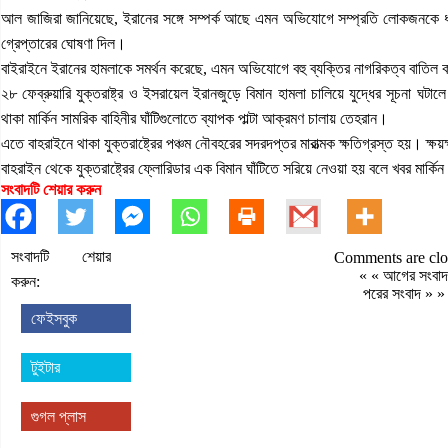
আল জাজিরা জানিয়েছে, ইরানের সঙ্গে সম্পর্ক আছে এমন অভিযোগে সম্প্রতি লোকজনকে
গ্রেপ্তারের ঘোষণা দিল।
বাইরাইনে ইরানের হামলাকে সমর্থন করেছে, এমন অভিযোগে বহু ব্যক্তির নাগরিকত্ব বাতিল 
২৮ ফেব্রুয়ারি যুক্তরাষ্ট্র ও ইসরায়েল ইরানজুড়ে বিমান হামলা চালিয়ে যুদ্ধের সূচনা 
থাকা মার্কিন সামরিক বাহিনীর ঘাঁটিগুলোতে ব্যাপক পাল্টা আক্রমণ চালায় তেহরান।
এতে বাহরাইনে থাকা যুক্তরাষ্ট্রের পঞ্চম নৌবহরের সদরদপ্তর মারাত্মক ক্ষতিগ্রস্ত হয়। ক্ষ
বাহরাইন থেকে যুক্তরাষ্ট্রের ফ্লোরিডার এক বিমান ঘাঁটিতে সরিয়ে নেওয়া হয় বলে খবর মার্কি
সংবাদটি শেয়ার করুন
সংবাদটি শেয়ার
Comments are clo
« «
আগের সংবাদ
করুন:
পরের সংবাদ
» »
ফেইসবুক
টুইটার
গুগল প্লাস