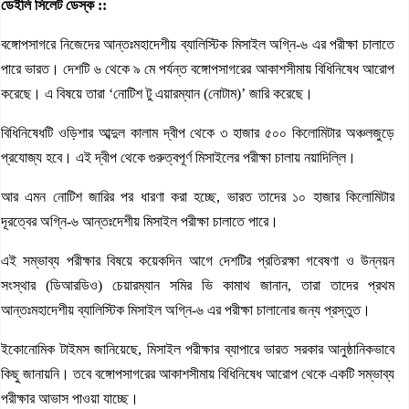
ডেইলি সিলেট ডেস্ক ::
বঙ্গোপসাগরে নিজেদের আন্তঃমহাদেশীয় ব্যালিস্টিক মিসাইল অগ্নি-৬ এর পরীক্ষা চালাতে
পারে ভারত। দেশটি ৬ থেকে ৯ মে পর্যন্ত বঙ্গোপসাগরের আকাশসীমায় বিধিনিষেধ আরোপ
করেছে। এ বিষয়ে তারা ‘নোটিশ টু এয়ারম্যান (নোটাম)’ জারি করেছে।
বিধিনিষেধটি ওড়িশার আব্দুল কালাম দ্বীপ থেকে ৩ হাজার ৫০০ কিলোমিটার অঞ্চলজুড়ে
প্রযোজ্য হবে। এই দ্বীপ থেকে গুরুত্বপূর্ণ মিসাইলের পরীক্ষা চালায় নয়াদিল্লি।
আর এমন নোটিশ জারির পর ধারণা করা হচ্ছে, ভারত তাদের ১০ হাজার কিলোমিটার
দূরত্বের অগ্নি-৬ আন্তঃদেশীয় মিসাইল পরীক্ষা চালাতে পারে।
এই সম্ভাব্য পরীক্ষার বিষয়ে কয়েকদিন আগে দেশটির প্রতিরক্ষা গবেষণা ও উন্নয়ন
সংস্থার (ডিআরডিও) চেয়ারম্যান সমির ভি কামাথ জানান, তারা তাদের প্রথম
আন্তঃমহাদেশীয় ব্যালিস্টিক মিসাইল অগ্নি-৬ এর পরীক্ষা চালানোর জন্য প্রস্তুত।
ইকোনোমিক টাইমস জানিয়েছে, মিসাইল পরীক্ষার ব্যাপারে ভারত সরকার আনুষ্ঠানিকভাবে
কিছু জানায়নি। তবে বঙ্গোপসাগরের আকাশসীমায় বিধিনিষেধ আরোপ থেকে একটি সম্ভাব্য
পরীক্ষার আভাস পাওয়া যাচ্ছে।