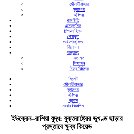
মৌলভীবাজার
সুনামগঞ্জ
হবিগঞ্জ
রাজনীতি
এক্সক্লুসিভ
শিল্প-সাহিত্য
খেলাধুলা
তথ্যপ্রযুক্তি
বিনোদন
অন্যান্য
মতামত
শিক্ষাঙ্গন
চিত্র বিচিত্র
সিলেট
মৌলভীবাজার
সুনামগঞ্জ
হবিগঞ্জ
প্রবাস
সংবাদ বিজ্ঞপ্তি
ইউক্রেন–রাশিয়া যুদ্ধ: যুক্তরাষ্ট্রের ভূখণ্ড ছাড়ার
প্রস্তাবে ক্ষুব্ধ কিয়েভ