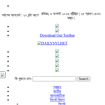
রবিবার, ৯ অগাস্ট ২০২৬ খ্রীষ্টাব্দ | ২৫ শ্রাবণ ১৪৩৩
সর্বশেষ আপডেট : ২০ ঘন্টা আগে
বঙ্গাব্দ |
Download Our Toolbar
কি খুজতে চান:
প্রচ্ছদ
জাতীয়
আন্তর্জাতিক
সিলেট বিভাগ
সিলেট