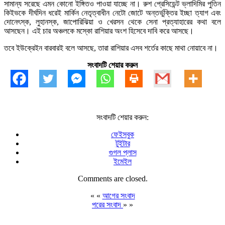
সামান্য সরেছে এমন কোনো ইঙ্গিতও পাওয়া যাচ্ছে না। রুশ প্রেসিডেন্ট ভ্লাদিমির পুতিন
কিইভকে দীর্ঘদিন ধরেই মার্কিন নেতৃত্বাধীন নেটো জোটে অন্তর্ভুক্তির ইচ্ছা ত্যাগ এবং
দোনেৎস্ক, লুহানস্ক, জাপোরিঝিয়া ও খেরসন থেকে সেনা প্রত্যাহারের কথা বলে
আসছেন। এই চার অঞ্চলকে মস্কো রাশিয়ার অংশ হিসেবে দাবি করে আসছে।
তবে ইউক্রেইন বারবারই বলে আসছে, তারা রাশিয়ার এসব শর্তের কাছে মাথা নোয়াবে না।
সংবাদটি শেয়ার করুন
সংবাদটি শেয়ার করুন:
ফেইসবুক
টুইটার
গুগল প্লাস
ইমেইল
Comments are closed.
« «
আগের সংবাদ
পরের সংবাদ
» »