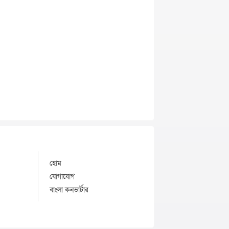
হোম
যোগাযোগ
বাংলা কনভার্টার