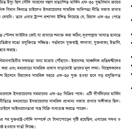
ত ইস্যু ছিল সৌদি আরবের বহুল প্রত্যাশিত মার্কিন এফ-৩৫ যুদ্ধবিমান ক্রয়ের
িক বিমান কিনতে চাইলেও ইসরায়েলের সামরিক আধিপত্য নীতি বজায় রাখার
তি দেয়নি। তবে এবার ট্রাম্প প্রশাসন ইঙ্গিত দিয়েছে যে, রিয়াদ এফ-৩৫ পেতে
ন্নত স্টেলথ ফাইটার জেট, যা রাডারে শনাক্ত করা কঠিন, দূরপাল্লায় আঘাত হানতে
্ঠার মতো প্রযুক্তিতে সজ্জিত। বর্তমানে যুক্তরাষ্ট্র, কানাডা, যুক্তরাজ্য, ইতালি,
বহার করছে।
াহিনীর সক্ষমতা অন্য মাত্রায় পৌঁছাবে। ইরানসহ আঞ্চলিক প্রতিদ্বন্দ্বীদের
 করা এবং মধ্যপ্রাচ্যে সামরিক প্রভাব বাড়ানোই তাদের মূল লক্ষ্য। বিশ্লেষকদের
দেশ হিসেবে রিয়াদের সামরিক বহরে এফ-৩৫ যুক্ত হওয়া হবে বড় প্রযুক্তিগত
ি আরবকে ইসরায়েলের সমমানের এফ-৩৫ বিক্রির পক্ষে। এটি দীর্ঘদিনের মার্কিন
ীতিতে মধ্যপ্রাচ্যে ইসরায়েলের সামরিক প্রাধান্য বজায় রাখার অঙ্গীকার ছিল।
চাইলে আইনপ্রণেতারা অস্ত্র বিক্রি বাধাগ্রস্ত করতে পারেন।
পর যুক্তরাষ্ট্র-সৌদি সম্পর্কে যে টানাপোড়েন সৃষ্টি হয়েছিল, এবারের সফর ও
ষ্ঠ হওয়ার বার্তা দিচ্ছে।