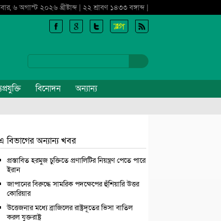
বার, ৬ অগাস্ট ২০২৬ খ্রীষ্টাব্দ | ২২ শ্রাবণ ১৪৩৩ বঙ্গাব্দ |
প্রযুক্তি
বিনোদন
অন্যান্য
এ বিভাগের অন্যান্য খবর
প্রস্তাবিত হরমুজ চুক্তিতে প্রণালিটির নিয়ন্ত্রণ পেতে পারে
ইরান
জাপানের বিরুদ্ধে সামরিক পদক্ষেপের হুঁশিয়ারি উত্তর
কোরিয়ার
উত্তেজনার মধ্যে ব্রাজিলের রাষ্ট্রদূতের ভিসা বাতিল
করল যুক্তরাষ্ট্র