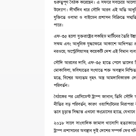
গুরুত্বপূর্ণ বৈঠক করেছেন। এ সফরে সবচেয়ে আলোচি
উদ্যোগ। দীর্ঘদিন ধরে সৌদি আরব এই অতি আধুন
যুক্তিতে ওবামা ও বাইডেন প্রশাসন বিক্রিতে সম্ম
পারে।
এফ-৩৫ হলো যুক্তরাষ্ট্রের লকহিড মার্টিনের তৈরি উ
সক্ষম এবং আধুনিক যুদ্ধক্ষেত্রে আকাশে আধিপত্য প্রতিষ
নরওয়ে, অস্ট্রেলিয়াসহ কয়েকটি দেশ এই বিমান ব্য
সৌদি আরবের দাবি, এফ-৩৫ হাতে পেলে তাদের বিমানব
মোকাবিলা, ভবিষ্যতের সংঘাতে শক্ত অবস্থান নিশ্চিত
মতে, বিশ্বের অন্যতম বৃহৎ অস্ত্র আমদানিকারক 
পরিবর্তন।
বৈঠকের পর প্রেসিডেন্ট ট্রাম্প জানান, তিনি সৌদ
নীতির বড় পরিবর্তন, কারণ ওয়াশিংটনের নিরাপত্তা ন
তবে চূড়ান্ত সিদ্ধান্ত এখনো কংগ্রেসের হাতে, যেখানে 
২০১৮ সালে সাংবাদিক জামাল খাসোগি হত্যাকাণ্ডের 
ট্রাম্প প্রশাসনের অবস্থান দুই দেশের সম্পর্ক ফের ঘনি