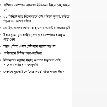
রাশিয়ার ক্ষেপণাস্ত্র হামলায় ইউক্রেনে নিহত ১৪, আহত
২৭
২০ মিনিটে সাত বিস্ফোরণে কেঁপে উঠল দুবাই, ছড়িয়ে
পড়ল ঘন কালো ধোঁয়া
লোহিত সাগরে ক্ষেপণাস্ত্র হামলায় ভারতীয় জাহাজডুবি
ইরান যুদ্ধে যুক্তরাষ্ট্রের দূরপাল্লার ক্ষেপণাস্ত্রের মজুত
প্রায় শেষ
অ্যাপ স্টোর থেকে টেলিগ্রাম সরাল অ্যাপল
পাকিস্তানে নিষিদ্ধ আল-জাজিরা
ইউক্রেনের ন্যাটো সদস্য হওয়ার সম্ভাবনা নেই:
সাবেক সেনাপ্রধান জালুঝনি
যেভাবে যুক্তরাষ্ট্রকে ‘ছাড় দিতে’ বাধ্য করছে ইরান