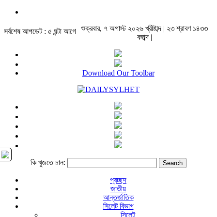
শুক্রবার, ৭ অগাস্ট ২০২৬ খ্রীষ্টাব্দ | ২৩ শ্রাবণ ১৪৩৩
সর্বশেষ আপডেট : ৫ ঘন্টা আগে
বঙ্গাব্দ |
Download Our Toolbar
কি খুজতে চান:
প্রচ্ছদ
জাতীয়
আন্তর্জাতিক
সিলেট বিভাগ
সিলেট