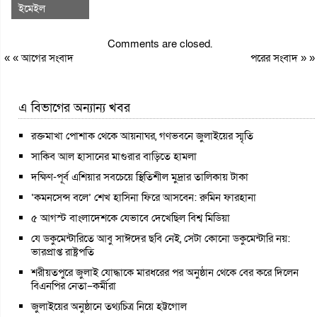
ইমেইল
Comments are closed.
« «
আগের সংবাদ
পরের সংবাদ
» »
এ বিভাগের অন্যান্য খবর
রক্তমাখা পোশাক থেকে আয়নাঘর, গণভবনে জুলাইয়ের স্মৃতি
সাকিব আল হাসানের মাগুরার বাড়িতে হামলা
দক্ষিণ-পূর্ব এশিয়ার সবচেয়ে স্থিতিশীল মুদ্রার তালিকায় টাকা
‘কমনসেন্স বলে’ শেখ হাসিনা ফিরে আসবেন: রুমিন ফারহানা
৫ আগস্ট বাংলাদেশকে যেভাবে দেখেছিল বিশ্ব মিডিয়া
যে ডকুমেন্টারিতে আবু সাঈদের ছবি নেই, সেটা কোনো ডকুমেন্টারি নয়:
ভারপ্রাপ্ত রাষ্ট্রপতি
শরীয়তপুরে জুলাই যোদ্ধাকে মারধরের পর অনুষ্ঠান থেকে বের করে দিলেন
বিএনপির নেতা–কর্মীরা
জুলাইয়ের অনুষ্ঠানে তথ্যচিত্র নিয়ে হট্টগোল