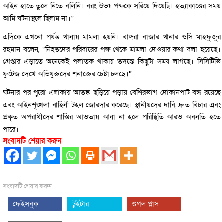
আইন হাতে তুলে নিতে বলিনি। বরং উভয় পক্ষকে সরিয়ে দিয়েছি। হত্যাকাণ্ডের সময়
আমি ঘটনাস্থলে ছিলাম না।”
এদিকে এখনো পর্যন্ত থানায় মামলা হয়নি। বাঙ্গরা বাজার থানার ওসি মাহফুজুর
রহমান বলেন, “নিহতদের পরিবারের পক্ষ থেকে মামলা দেওয়ার কথা বলা হয়েছে।
গ্রেপ্তার এড়াতে অনেকেই পলাতক থাকায় তদন্তে কিছুটা সময় লাগছে। সিসিটিভি
ফুটেজ দেখে অভিযুক্তদের শনাক্তের চেষ্টা চলছে।”
ঘটনার পর পুরো এলাকায় আতঙ্ক ছড়িয়ে পড়ায় বেশিরভাগ দোকানপাট বন্ধ রয়েছে
এবং আইনশৃঙ্খলা বাহিনী টহল জোরদার করেছে। স্থানীয়দের দাবি, দ্রুত বিচার এবং
প্রকৃত অপরাধীদের শাস্তির আওতায় আনা না হলে পরিস্থিতি আরও অবনতি হতে
পারে।
সংবাদটি শেয়ার করুন
সংবাদটি শেয়ার করুন:
ফেইসবুক
টুইটার
গুগল প্লাস