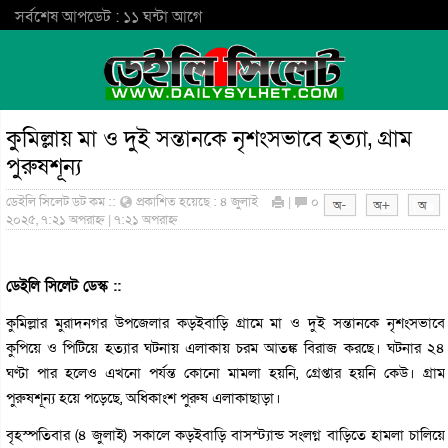
সর্বশেষ আপডেট : ১১ ঘন্টা আগে
কুমিল্লায় মা ও দুই সন্তানকে নৃশংসভাবে হত্যা, গ্রাম
পুরুষশূন্য
ডেইলি সিলেট ডট কম ::
প্রকাশিত হয়েছে : ৪ জুলাই
|
০
২০২৫, ৭:২১ অপরাহ্ন | ৭:২১ অপরাহ্ন
ডেইলি সিলেট ডেস্ক ::
কুমিল্লার মুরাদনগর উপজেলার কড়ইবাড়ি গ্রামে মা ও দুই সন্তানকে নৃশংসভাবে
কুপিয়ে ও পিটিয়ে হত্যার ঘটনায় এলাকায় চরম আতঙ্ক বিরাজ করছে। ঘটনার ২৪
ঘণ্টা পার হলেও এখনো পর্যন্ত কোনো মামলা হয়নি, গ্রেপ্তার হয়নি কেউ। গ্রাম
পুরুষশূন্য হয়ে পড়েছে, অধিকাংশ পুরুষ এলাকাছাড়া।
বৃহস্পতিবার (৪ জুলাই) সকালে কড়ইবাড়ি বাসস্ট্যান্ড সংলগ্ন বাড়িতে হামলা চালিয়ে