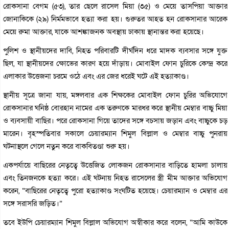
রোকসানা বেগম (৫৩), তার ছেলে রাসেল মিয়া (৩৫) ও মেয়ে তাসপিয়া আক্তার
জোনাকিকে (২৯) নির্মমভাবে হত্যা করা হয়। গুরুতর আহত হন রোকসানার আরেক
মেয়ে রুমা আক্তার, যাকে আশঙ্কাজনক অবস্থায় ঢাকায় স্থানান্তর করা হয়েছে।
পুলিশ ও স্থানীয়দের দাবি, নিহত পরিবারটি দীর্ঘদিন ধরে মাদক ব্যবসার সঙ্গে যুক্ত
ছিল, যা স্থানীয়দের ক্ষোভের কারণ হয়ে দাঁড়ায়। মোবাইল ফোন চুরিকে কেন্দ্র করে
এলাকার উত্তেজনা চরমে ওঠে এবং এর জের ধরেই ঘটে এই হত্যাকাণ্ড।
স্থানীয় সূত্রে জানা যায়, মঙ্গলবার এক শিক্ষকের মোবাইল ফোন চুরির অভিযোগে
রোকসানার ঘনিষ্ঠ বোরহান নামের এক তরুণকে মারধর করে স্থানীয় মেম্বার বাচ্চু মিয়া
ও ব্যবসায়ী বাছির। পরে রোকসানা গিয়ে তাদের সঙ্গে বচসায় জড়ান এবং বাচ্চুকে চড়
মারেন। বৃহস্পতিবার সকালে চেয়ারম্যান শিমুল বিল্লাল ও মেম্বার বাচ্চু পুনরায়
ঘটনাস্থলে গেলে নতুন করে বাকবিতণ্ডা শুরু হয়।
একপর্যায়ে বাছিরের নেতৃত্বে উত্তেজিত লোকজন রোকসানার বাড়িতে হামলা চালায়
এবং তিনজনকে হত্যা করে। এই ঘটনায় নিহত রাসেলের স্ত্রী মীম আক্তার অভিযোগ
করেন, “বাছিরের নেতৃত্বে পুরো হত্যাকাণ্ড সংঘটিত হয়েছে। চেয়ারম্যান ও মেম্বার এর
সঙ্গে সরাসরি জড়িত।”
তবে ইউপি চেয়ারম্যান শিমুল বিল্লাল অভিযোগ অস্বীকার করে বলেন, “আমি কাউকে