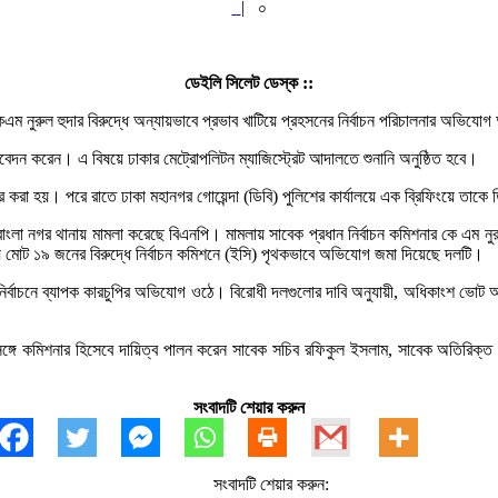
|
০
ডেইলি সিলেট ডেস্ক ::
র কেএম নুরুল হুদার বিরুদ্ধে অন্যায়ভাবে প্রভাব খাটিয়ে প্রহসনের নির্বাচন পরিচালনার 
দন করেন। এ বিষয়ে ঢাকার মেট্রোপলিটন ম্যাজিস্ট্রেট আদালতে শুনানি অনুষ্ঠিত হবে।
া হয়। পরে রাতে ঢাকা মহানগর গোয়েন্দা (ডিবি) পুলিশের কার্যালয়ে এক ব্রিফিংয়ে তাকে ডিব
শেরেবাংলা নগর থানায় মামলা করেছে বিএনপি। মামলায় সাবেক প্রধান নির্বাচন কমিশনার কে 
য় মোট ১৯ জনের বিরুদ্ধে নির্বাচন কমিশনে (ইসি) পৃথকভাবে অভিযোগ জমা দিয়েছে দলটি।
নির্বাচনে ব্যাপক কারচুপির অভিযোগ ওঠে। বিরোধী দলগুলোর দাবি অনুযায়ী, অধিকাংশ ভোট 
ার সঙ্গে কমিশনার হিসেবে দায়িত্ব পালন করেন সাবেক সচিব রফিকুল ইসলাম, সাবেক অতিরিক
সংবাদটি শেয়ার করুন
সংবাদটি শেয়ার করুন: