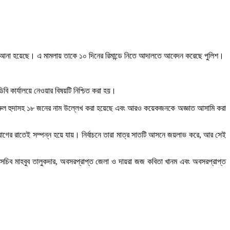
অভিযোগ আনা হয়েছে। এ মামলায় তাকে ১০ দিনের রিমান্ডে নিতে আদালতে আবেদন করেছে পুলিশ।
ি কার্যালয়ে নেওয়ার বিষয়টি নিশ্চিত করা হয়।
এম নুরুল হুদাসহ ১৮ জনের নাম উল্লেখ করা হয়েছে এবং আরও কয়েকজনকে অজ্ঞাত আসামি করা
আগের রাতেই সম্পন্ন হয়ে যায়। নির্বাচনে তারা মাত্র সাতটি আসনে জয়লাভ করে, আর সেই
্ত সচিব মাহবুব তালুকদার, অবসরপ্রাপ্ত জেলা ও দায়রা জজ কবিতা খানম এবং অবসরপ্রাপ্ত