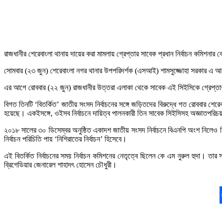
রাজধানীর শেরেবাংলা থানায় দায়ের করা মামলায় গ্রেপ্তার সাবেক প্রধান নির্বাচন কমিশনা
সোমবার (২৩ জুন) শেরেবাংলা নগর থানার উপপরিদর্শক (এসআই) শামসুজ্জোহা সরকার এ আবে
এর আগে রোববার (২২ জুন) রাজধানীর উত্তরা এলাকা থেকে সাবেক এই সিইসিকে গ্রেপ্তার কর
বিগত তিনটি ‘বিতর্কিত’ জাতীয় সংসদ নির্বাচনের সঙ্গে জড়িতদের বিরুদ্ধে গত রোববার 
হয়েছে। একইসঙ্গে, ওইসব নির্বাচনে দায়িত্ব পালনকারী তিন সাবেক সিইসিসহ অজ্ঞাতপরিচ
২০১৮ সালের ৩০ ডিসেম্বর অনুষ্ঠিত একাদশ জাতীয় সংসদ নির্বাচনে বিএনপি অংশ নিলেও 
নির্বাচন পরিচিতি পায় ‘নিশিরাতের নির্বাচন’ হিসেবে।
এই বিতর্কিত নির্বাচনের সময় নির্বাচন কমিশনের নেতৃত্বে ছিলেন কে এম নুরুল হুদা। ত
ব্রিগেডিয়ার জেনারেল শাহাদৎ হোসেন চৌধুরী।