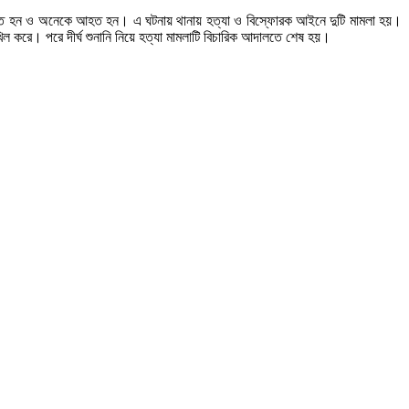
জন নিহত হন ও অনেকে আহত হন। এ ঘটনায় থানায় হত্যা ও বিস্ফোরক আইনে দুটি মামলা হয়।
করে। পরে দীর্ঘ শুনানি নিয়ে হত্যা মামলাটি বিচারিক আদালতে শেষ হয়।