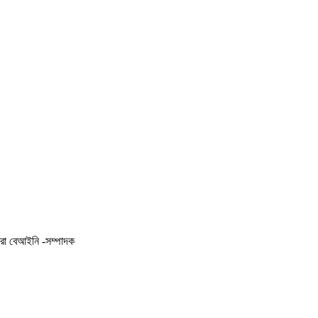
করা বেআইনি -সম্পাদক