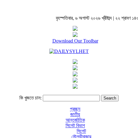
বৃহস্পতিবার, ৬ অগাস্ট ২০২৬ খ্রীষ্টাব্দ | ২২ শ্রাবণ ১৪৩৩ 
Download Our Toolbar
কি খুজতে চান:
প্রচ্ছদ
জাতীয়
আন্তর্জাতিক
সিলেট বিভাগ
সিলেট
মৌলভীবাজার