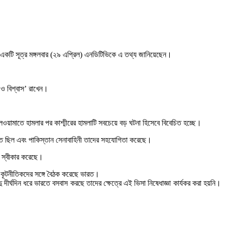
োদি। একটি সূত্র মঙ্গলবার (২৯ এপ্রিল) এনডিটিভিকে এ তথ্য জানিয়েছেন।
া ও বিশ্বাস’ রাখেন।
পুলওয়ামাতে হামলার পর কাশ্মীরের হামলাটি সবচেয়ে বড় ঘটনা হিসেবে বিবেচিত হচ্ছে।
চালিত ছিল এবং পাকিস্তান সেনাবাহিনী তাদের সহযোগিতা করেছে।
ায় স্বীকার করেছে।
র কূটনীতিকদের সঙ্গে বৈঠক করেছে ভারত।
দীর্ঘদিন ধরে ভারতে বসবাস করছে তাদের ক্ষেত্রে এই ভিসা নিষেধাজ্ঞা কার্যকর করা হয়নি।