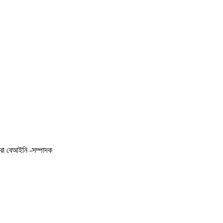
করা বেআইনি -সম্পাদক