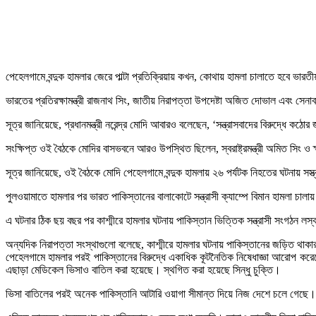
পেহেলগামে বন্দুক হামলার জেরে পাল্টা প্রতিক্রিয়ায় কখন, কোথায় হামলা চালাতে হবে ভারতী
ভারতের প্রতিরক্ষামন্ত্রী রাজনাথ সিং, জাতীয় নিরাপত্তা উপদেষ্টা অজিত দোভাল এবং সেনা
সূত্র জানিয়েছে, প্রধানমন্ত্রী নরেন্দ্র মোদি আবারও বলেছেন, ‘সন্ত্রাসবাদের বিরুদ্ধে কঠো
সংক্ষিপ্ত ওই বৈঠকে মোদির বাসভবনে আরও উপস্থিত ছিলেন, স্বরাষ্ট্রমন্ত্রী অমিত সিং ও 
সূত্র জানিয়েছে, ওই বৈঠকে মোদি পেহেলগামে বন্দুক হামলায় ২৬ পর্যটক নিহতের ঘটনায় সস্ত
পুলওয়ামাতে হামলার পর ভারত পাকিস্তানের বালাকোটে সন্ত্রাসী ক্যাম্পে বিমান হামলা চাল
এ ঘটনার ঠিক ছয় বছর পর কাশ্মীরে হামলার ঘটনায় পাকিস্তান ভিত্তিক সন্ত্রাসী সংগঠন লস্ক
অন্যদিক নিরাপত্তা সংস্থাগুলো বলেছে, কাশ্মীরে হামলার ঘটনায় পাকিস্তানের জড়িত থাকা
পেহেলগামে হামলার পরই পাকিস্তানের বিরুদ্ধে একাধিক কূটনৈতিক নিষেধাজ্ঞা আরোপ করেছে 
এছাড়া মেডিকেল ভিসাও বাতিল করা হয়েছে। স্থগিত করা হয়েছে সিন্ধু চুক্তি।
ভিসা বাতিলের পরই অনেক পাকিস্তানি আটারি ওয়াগা সীমান্ত দিয়ে নিজ দেশে চলে গেছে। ম