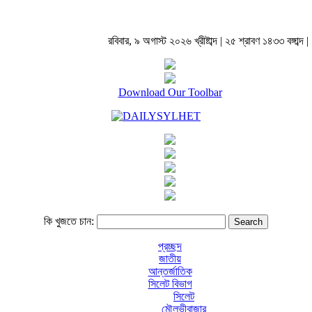
রবিবার, ৯ অগাস্ট ২০২৬ খ্রীষ্টাব্দ | ২৫ শ্রাবণ ১৪৩৩ বঙ্গাব্দ |
Download Our Toolbar
কি খুজতে চান:
প্রচ্ছদ
জাতীয়
আন্তর্জাতিক
সিলেট বিভাগ
সিলেট
মৌলভীবাজার