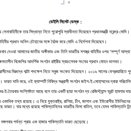
|
০
ডেইলি সিলেট ডেস্ক
::
য় সেনাবাহিনীকে তার সিদ্ধান্ত নিতে পুরোপুরি স্বাধীনতা দিয়েছেন প্রধানমন্ত্রী নরেন্দ্র ম
বাহিনীর প্রধান অনিল চৌহানের সঙ্গে বৈঠক করে মোদি এ নির্দেশনা দিয়েছেন।
র জবাব দেওয়া আমাদের জাতীয় অঙ্গীকার এবং তিনি ভারতীয় সশস্ত্র বাহিনীর ওপর ‘সম্পূর্ণ আস্থ
ক্ষমতাসীন বিজেপির আদর্শিক সংগঠন রাষ্ট্রীয় স্বয়ংসেবক সংঘের প্রধান মোহন ভাগবত।
্রাসীদের বিরুদ্ধে পাল্টা পদক্ষেপ নিতে সবুজ সংকেত দিয়েছেন। ২০১৯ সালের ফেব্রুয়ারিতে 
ায়। ভারত দাবি করে, ওই ক্যাম্পটি নিষিদ্ধ সন্ত্রাসী সংগঠন জইশ-ই-মোহাম্মদের দ্বারা পরি
র-ই-তৈয়বার সংশ্লিষ্টতা আছে বলে তার একটি ছায়া সংগঠন দ্য রেজিস্ট্যান্স ফ্রন্ট হামলার দ
র একাধিক তথ্য রয়েছে। এ নিয়ে যুক্তরাষ্ট্র, রাশিয়া, চীন, জাপান এবং ইউরোপীয় ইউনিয়নে
ভারত। যার মধ্যে রয়েছে পাকিস্তানিদের ভারতীয় ভিসা বাতিল, তবে যেসব পাকিস্তানি হিন্দু 
ঙ্গলবার পর্যন্ত প্রায় এক হাজার পাকিস্তানি ভারত ছেড়েছে।