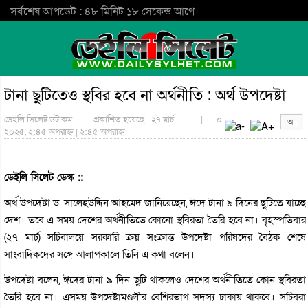
সর্বশেষ আপডেট : ৪৮ মিনিট ১৮ সেকেন্ড আগে
টানা ছুটিতেও স্থবির হবে না অর্থনীতি : অর্থ উপদেষ্টা
ডেইলি সিলেট ডট কম ::
প্রকাশিত হয়েছে : ২৭ মার্চ
|
০
২০২৫, ২:৪৫ অপরাহ্ন | ২:৪৫ অপরাহ্ন
ডেইলি সিলেট ডেস্ক ::
অর্থ উপদেষ্টা ড. সালেহউদ্দিন আহমেদ জানিয়েছেন, ঈদে টানা ৯ দিনের ছুটিতে যাচ্ছে
দেশ। তবে এ সময় দেশের অর্থনীতিতে কোনো স্থবিরতা তৈরি হবে না। বৃহস্পতিবার
(২৭ মার্চ) সচিবালয়ে সরকারি ক্রয় সংক্রান্ত উপদেষ্টা পরিষদের বৈঠক শেষে
সাংবাদিকদের সঙ্গে আলাপকালে তিনি এ কথা বলেন।
উপদেষ্টা বলেন, ঈদের টানা ৯ দিন ছুটি থাকলেও দেশের অর্থনীতিতে কোন স্থবিরতা
তৈরি হবে না। এসময় উপদেষ্টামণ্ডলীর বেশিরভাগ সদস্য ঢাকায় থাকবে। সচিবরা