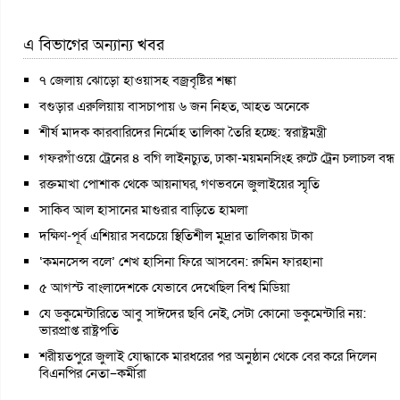
এ বিভাগের অন্যান্য খবর
৭ জেলায় ঝোড়ো হাওয়াসহ বজ্রবৃষ্টির শঙ্কা
বগুড়ার এরুলিয়ায় বাসচাপায় ৬ জন নিহত, আহত অনেকে
শীর্ষ মাদক কারবারিদের নির্মোহ তালিকা তৈরি হচ্ছে: স্বরাষ্ট্রমন্ত্রী
গফরগাঁওয়ে ট্রেনের ৪ বগি লাইনচ্যুত, ঢাকা-ময়মনসিংহ রুটে ট্রেন চলাচল বন্ধ
রক্তমাখা পোশাক থেকে আয়নাঘর, গণভবনে জুলাইয়ের স্মৃতি
সাকিব আল হাসানের মাগুরার বাড়িতে হামলা
দক্ষিণ-পূর্ব এশিয়ার সবচেয়ে স্থিতিশীল মুদ্রার তালিকায় টাকা
‘কমনসেন্স বলে’ শেখ হাসিনা ফিরে আসবেন: রুমিন ফারহানা
৫ আগস্ট বাংলাদেশকে যেভাবে দেখেছিল বিশ্ব মিডিয়া
যে ডকুমেন্টারিতে আবু সাঈদের ছবি নেই, সেটা কোনো ডকুমেন্টারি নয়:
ভারপ্রাপ্ত রাষ্ট্রপতি
শরীয়তপুরে জুলাই যোদ্ধাকে মারধরের পর অনুষ্ঠান থেকে বের করে দিলেন
বিএনপির নেতা–কর্মীরা