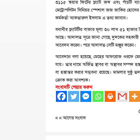
৩১১৫ স্কয়ার ফিটের ফ্ল্যাট জব্দ এবং পাঁচটি 
মেট্রোপলিটন সিনিয়র স্পেশাল জজ জাকির হোসেন
কর্মকর্তা আকতারুল ইসলাম এ তথ্য জানান।
বনানীর ফ্ল্যাটটির বাজার মূল্য ৩০ লাখ ৫১ হাজ
আছে। আদালত সূত্রে জানা গেছে, দুদকের সহকারী প
আবেদন করেন। পরে আদালত সেটি মঞ্জুর করেন।
আবেদনে বলা হয়েছে, মেহের আফরোজ ওরফে মেহের 
যায়। তার নামে অর্জিত স্থাবর বা অস্থাবর সম্পদ হস্
বা হস্তান্তর করার সম্ভবনা রয়েছে। মামলার সুষ্ঠু তদ
ক্রোক করা আবশ্যক।
সংবাদটি শেয়ার করুন
« «
আগের সংবাদ