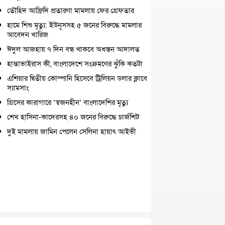
তৌহিদ আফ্রিদি প্রতারণা মামলায় ফের গ্রেফতার
হামে শিশু মৃত্যু: ইউনূসসহ ৫ জনের বিরুদ্ধে মামলার
আবেদন খারিজ
ঈদুল আজহায় ৭ দিন বন্ধ থাকবে অধস্তন আদালত
হান্তাভাইরাস কী, বাংলাদেশে সংক্রমণের ঝুঁকি কতটা
এশিয়ার দ্বিতীয় কোম্পানি হিসেবে ট্রিলিয়ন ডলার ক্লাবে
স্যামসাং
গ্রিসের কারাগারে ‘স্বজনহীন’ বাংলাদেশির মৃত্যু
শেখ হাসিনা-কাদেরসহ ৪০ জনের বিরুদ্ধে চার্জশিট
দুই মামলায় জামিন পেলেন সেলিনা হায়াৎ আইভী