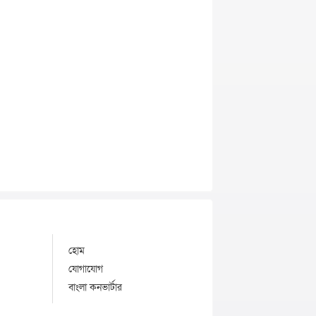
হোম
যোগাযোগ
বাংলা কনভার্টার