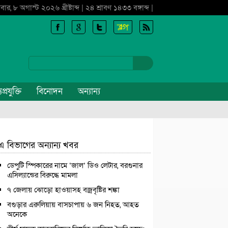
বার, ৮ অগাস্ট ২০২৬ খ্রীষ্টাব্দ | ২৪ শ্রাবণ ১৪৩৩ বঙ্গাব্দ |
প্রযুক্তি
বিনোদন
অন্যান্য
এ বিভাগের অন্যান্য খবর
ডেপুটি স্পিকারের নামে ‘জাল’ ডিও লেটার, বরগুনার
এসিল্যান্ডের বিরুদ্ধে মামলা
৭ জেলায় ঝোড়ো হাওয়াসহ বজ্রবৃষ্টির শঙ্কা
বগুড়ার এরুলিয়ায় বাসচাপায় ৬ জন নিহত, আহত
অনেকে