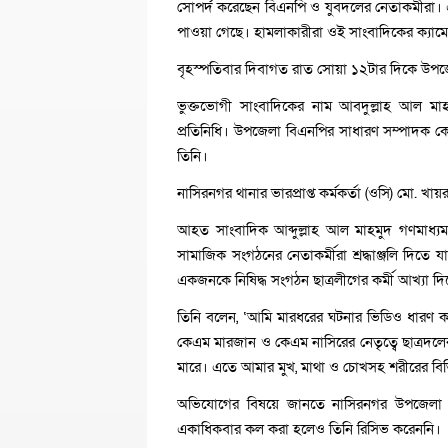
সোপর্দ করেছেন বিএনপি ও যুবদলের নেতাকর্মীরা
পাওয়া গেছে। হামলাকারীরা ওই সাংবাদিকের ক্যা
বৃহস্পতিবার দিবাগত রাত সোয়া ১২টার দিকে উপজে
ভুক্তভোগী সাংবাদিকের নাম আবদুল্লাহ আল ম
প্রতিনিধি। উপজেলা বিএনপির সাধারণ সম্পাদক ক
তিনি।
নাসিরনগর থানার ভারপ্রাপ্ত কর্মকর্তা (ওসি) মো. 
আহত সাংবাদিক আব্দুল্লাহ আল মাহমুদ গণমাধ্যম
সামাজিক সংগঠনের নেতাকর্মীরা শ্রদ্ধাঞ্জলি দিত
একজনকে নিষিদ্ধ সংগঠন ছাত্রলীগের কর্মী আখ্যা দি
তিনি বলেন, ‘আমি মারধরের ঘটনার ভিডিও ধারণ ক
কেএম মারজান ও কেএম নাসিরের নেতৃত্বে ছাত্রদ
মারে। এতে আমার মুখ, মাথা ও চোখসহ শরীরের বিভিন
অভিযোগের বিষয়ে জানতে নাসিরনগর উপজেলা ব
একাধিকবার কল করা হলেও তিনি রিসিভ করেননি।