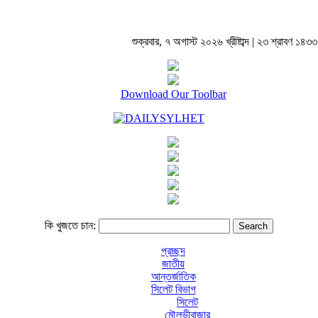
শুক্রবার, ৭ অগাস্ট ২০২৬ খ্রীষ্টাব্দ | ২৩ শ্রাবণ ১৪৩৩ বঙ
Download Our Toolbar
কি খুজতে চান:
প্রচ্ছদ
জাতীয়
আন্তর্জাতিক
সিলেট বিভাগ
সিলেট
মৌলভীবাজার