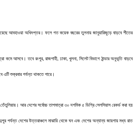
াস দিয়েছে আবহাওয়া অধিদপ্তর। ফলে গত কয়েক বছরের তুলনায় জানুয়ারিজুড়ে বাড়বে শীতের
া কমে আসবে। তবে রংপুর, রাজশাহী, ঢাকা, খুলনা, সিলেট বিভাগে ঠান্ডার অনুভূতি বাড়বে
 এটি শুক্রবার পর্যন্ত থাকতে পারে।
র তেঁতুলিয়ায়। আর দেশের সর্বোচ্চ তাপমাত্রা ৩০ দশমিক ৫ ডিগ্রি সেলসিয়াস রেকর্ড করা হয়
ুর পর্যন্ত দেশের উত্তরাঞ্চলে মাঝারি থেকে ঘন এবং দেশের অন্যান্য জায়গায় মধ্য রাত