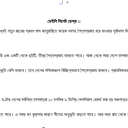
|
০
ডেইলি সিলেট ডেস্ক ::
মধ্যেই নতুন বছরের প্রথম মাস জানুয়ারিতে কয়েক দফায় শৈত্যপ্রবাহ বয়ে যাওয়ার পূর্বাভ
ি এবং একটি থেকে দুইটি, তীব্র শৈত্যপ্রবাহ থাকতে পারে। আজ থেকে সারা দেশে তাপমাত্র
ি বেশি থাকবে। তবে দেশের পশ্চিমাঞ্চলে বিচ্ছিন্নভাবে শৈত্যপ্রবাহ থাকবে। প্রাথমিকভাবে
 ঘণ্টায় দেশের সর্বনিম্ন তাপমাত্রা ১০ দশমিক ৯ ডিগ্রি সেলসিয়াস রেকর্ড করা হয় পঞ্চগড়ে
মতে পারে। এ সময় ঘন কুয়াশার কারণে শীতের অনুভূতি বাড়তে পারে। আর মধ্য রাত থেকে দুপ