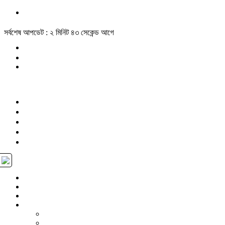
সর্বশেষ আপডেট : ২ মিনিট ৪৩ সেকেন্ড আগে