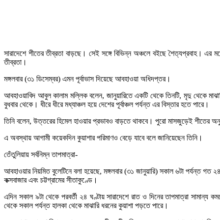
সারাদেশে শীতের তীব্রতা বাড়ছে। সেই সঙ্গে বিভিন্ন অঞ্চলে বইছে শৈত্যপ্রবাহ। এর 
তীব্রতা।
মঙ্গলবার (৩১ ডিসেম্বর) এমন পূর্বাভাস দিয়েছে আবহাওয়া অধিদপ্তর।
আবহাওয়াবিদ আবুল কালাম মল্লিক বলেন, জানুয়ারিতে একটি থেকে তিনটি, মৃদু থেকে মাঝার
বুধবার থেকে। ধীরে ধীরে মধ্যাঞ্চল হয়ে দেশের পূর্বাঞ্চল পর্যন্ত এর বিস্তার হতে পারে।
তিনি বলেন, উত্তরের হিমেল হাওয়ার প্রভাবও বাড়তে থাকবে। পুরো মাসজুড়েই শীতের অনুভূত
এ অবস্থায় আগামী কয়েকদিন কুয়াশার পরিমাণও বেড়ে যাবে বলে জানিয়েছেন তিনি।
তেঁতুলিয়ায় সর্বনিম্ন তাপমাত্রা-
আবহাওয়ার নিয়মিত বুলেটিনে বলা হয়েছে, মঙ্গলবার (৩১ জানুয়ারি) সকাল ৬টা পর্যন্ত গত ২৪
কক্সবাজার এবং চট্টগ্রামের সীতাকুণ্ডে।
এদিন সকাল ৯টা থেকে পরবর্তী ২৪ ঘণ্টায় সারাদেশে রাত ও দিনের তাপমাত্রা সামান্য ক
থেকে সকাল পর্যন্ত হালকা থেকে মাঝারি ধরনের কুয়াশা পড়তে পারে।