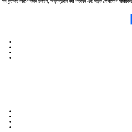
ঘন কুয়াশার কারণে বিমান চলাচল, অভ্যন্তরীন নদী পরিবহন এবং সড়ক যোগাযোগ সাময়িকভা