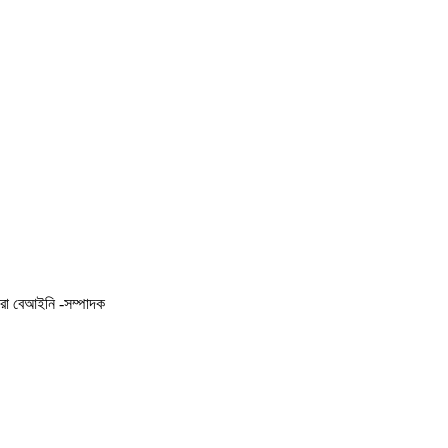
করা বেআইনি -সম্পাদক