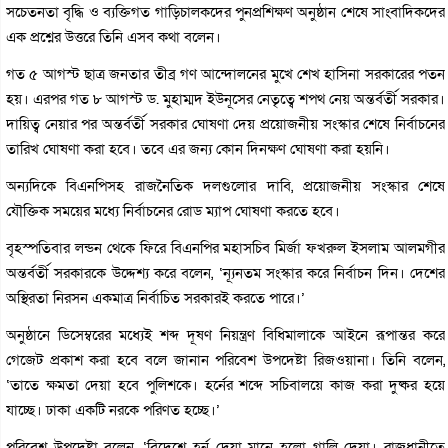
সচেতনতা বৃদ্ধি ও ব্যক্তিগত গাড়িচালকদের পুনপ্রশিক্ষণ অনুষ্ঠান শেষে সাংবাদিকদের
এক প্রশ্নের উত্তরে তিনি এসব কথা বলেন।
গত ৫ আগস্ট ছাত্র জনতার তীব্র গণ আন্দোলনের মুখে শেখ হাসিনা সরকারের পতন
হয়। এরপর গত ৮ আগস্ট ড. মুহাম্মদ ইউনূসের নেতৃত্বে শপথ নেয় অন্তর্বর্তী সরকার।
দায়িত্ব নেয়ার পর অন্তর্বর্তী সরকার ঘোষণা দেয় প্রয়োজনীয় সংস্কার শেষে নির্বাচনের
তারিখ ঘোষণা করা হবে। তবে এর জন্য কোন দিনক্ষণ ঘোষণা করা হয়নি।
অন্যদিকে বিএনপিসহ রাজনৈতিক দলগুলোর দাবি, প্রয়োজনীয় সংস্কার শেষে
যৌক্তিক সময়ের মধ্যে নির্বাচনের রোড ম্যাপ ঘোষণা করতে হবে।
বৃহস্পতিবার লন্ডন থেকে ফিরে বিএনপির মহাসচিব মির্জা ফখরুল ইসলাম আলমগীর
অন্তর্বর্তী সরকারকে উদ্দেশ্য করে বলেন, ‘ন্যূনতম সংস্কার করে নির্বাচন দিন। দেশের
অস্থিরতা নিরসন একমাত্র নির্বাচিত সরকারই করতে পারে।’
অনুষ্ঠানে ডিসেম্বরের মধ্যেই শব্দ দূষণ নিয়ন্ত্রণ বিধিমালাকে আইনে রূপান্তর করে
গেজেট প্রকাশ করা হবে বলে জানান পরিবেশ উপদেষ্টা রিজওয়ানা। তিনি বলেন,
‘তাতে ক্ষমতা দেয়া হবে পুলিশকে। হর্নের শব্দে সচিবালয়ে কাজ করা দুষ্কর হয়ে
যাচ্ছে। ঢাকা একটি নরকে পরিণত হচ্ছে।’
পরিবেশ উপদেষ্টা বলেন, ‘বিদেশে হর্ন দেয়া মানে হলো গালি দেয়া। রাজধানীতে