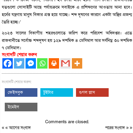
যতগুলো সোসাইটি আছে পর্যায়ক্রমে সবাইকে এ প্রশিক্ষণের আওতায় আনা হবে।
হর্নের যন্ত্রণায় মানুষ বিকার গ্রস্ত হয়ে যাচ্ছে। শব্দ দূষণের কারণে একটা অস্থির প্রজন্ম
তৈরি হচ্ছে।’
২০২৩ সালের বিভাগীয় শহরগুলোতে জরিপ করে পরিবেশ অধিদপ্তর। এতে
রাজধানীতে সর্বোচ্চ শব্দদূষণ হয় ১২৯ দশমিক ৪ ডেসিমাল আর সর্বনিম্ন ৩০ দশমিক
৭ ডেসিমাল।
সংবাদটি শেয়ার করুন
সংবাদটি শেয়ার করুন:
ফেইসবুক
টুইটার
গুগল প্লাস
ইমেইল
Comments are closed.
« «
আগের সংবাদ
পরের সংবাদ
» »