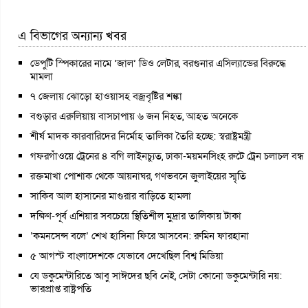
এ বিভাগের অন্যান্য খবর
ডেপুটি স্পিকারের নামে ‘জাল’ ডিও লেটার, বরগুনার এসিল্যান্ডের বিরুদ্ধে
মামলা
৭ জেলায় ঝোড়ো হাওয়াসহ বজ্রবৃষ্টির শঙ্কা
বগুড়ার এরুলিয়ায় বাসচাপায় ৬ জন নিহত, আহত অনেকে
শীর্ষ মাদক কারবারিদের নির্মোহ তালিকা তৈরি হচ্ছে: স্বরাষ্ট্রমন্ত্রী
গফরগাঁওয়ে ট্রেনের ৪ বগি লাইনচ্যুত, ঢাকা-ময়মনসিংহ রুটে ট্রেন চলাচল বন্ধ
রক্তমাখা পোশাক থেকে আয়নাঘর, গণভবনে জুলাইয়ের স্মৃতি
সাকিব আল হাসানের মাগুরার বাড়িতে হামলা
দক্ষিণ-পূর্ব এশিয়ার সবচেয়ে স্থিতিশীল মুদ্রার তালিকায় টাকা
‘কমনসেন্স বলে’ শেখ হাসিনা ফিরে আসবেন: রুমিন ফারহানা
৫ আগস্ট বাংলাদেশকে যেভাবে দেখেছিল বিশ্ব মিডিয়া
যে ডকুমেন্টারিতে আবু সাঈদের ছবি নেই, সেটা কোনো ডকুমেন্টারি নয়:
ভারপ্রাপ্ত রাষ্ট্রপতি