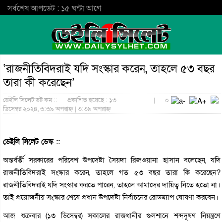
সর্বশেষ আপডেট : ১৫ ঘন্টা আগে
‘রাজনীতিবিদরাই যদি সংস্কার করেন, তাহলে ৫৩ বছর
তারা কী করেছেন’
ডেইলি সিলেট ডট কম ::
প্রকাশিত হয়েছে : ১৩
|
০
ডিসেম্বর ২০২৪, ৩:৩৯ অপরাহ্ন | ৩:৩৯ অপরাহ্ন
ডেইলি সিলেট ডেস্ক ::
অন্তর্বর্তী সরকারের পরিবেশ উপদেষ্টা সৈয়দা রিজওয়ানা হাসান বলেছেন, যদি
রাজনীতিবিদরাই সংস্কার করেন, তাহলে গত ৫৩ বছর তারা কি করেছেন?
রাজনীতিবিদরাই যদি সংস্কার করতে পারেন, তাহলে আমাদের দায়িত্ব নিতে হতো না।
তাই প্রয়োজনীয় সংস্কার শেষে প্রধান উপদেষ্টা নির্বাচনের রোডম্যাপ ঘোষণা করবেন।
আজ শুক্রবার (১৩ ডিসেম্বর) সকালের রাজধানীর গুলশানে শব্দদূষণ নিয়ন্ত্রণে