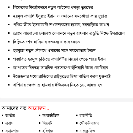
পিকেকের নিরস্ত্রীকরণে নতুন আইনের খসড়া তুরস্কের
হরমুজ প্রণালি ইস্যুতে ইরান ও ওমানের সমঝোতা প্রায় চূড়ান্ত
পশ্চিম তীরে ইসরায়েলি দখলদারদের হামলা, ঘরবাড়িতে আগুন
রোমে আলোচনা চললেও লেবাননে নতুন হামলার প্রস্তুতি নিচ্ছে ইসরায়েল
দিল্লিতে শেখ হাসিনার বক্তব্যে ঢাকার ক্ষোভ
হরমুজে নতুন নৌপথে ওমানের সঙ্গে সমঝোতায় ইরান
প্রস্তাবিত হরমুজ চুক্তিতে প্রণালিটির নিয়ন্ত্রণ পেতে পারে ইরান
জাপানের বিরুদ্ধে সামরিক পদক্ষেপের হুঁশিয়ারি উত্তর কোরিয়ার
উত্তেজনার মধ্যে ব্রাজিলের রাষ্ট্রদূতের ভিসা বাতিল করল যুক্তরাষ্ট্র
রাশিয়ার ক্ষেপণাস্ত্র হামলায় ইউক্রেনে নিহত ১৪, আহত ২৭
আমাদের যত
আয়োজন...
জাতীয়
আন্তর্জাতিক
রাজনীতি
প্রবাস
সিলেট
মৌলভীবাজার
সুনামগঞ্জ
হবিগঞ্জ
এক্সক্লুসিভ