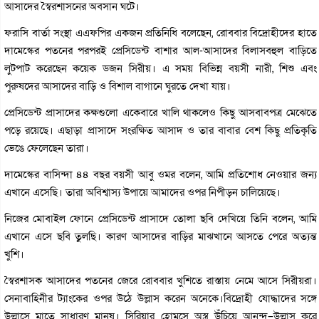
আসাদের স্বৈরশাসনের অবসান ঘটে।
ফরাসি বার্তা সংস্থা এএফপির একজন প্রতিনিধি বলেছেন, রোববার বিদ্রোহীদের হাতে
দামেস্কের পতনের পরপরই প্রেসিডেন্ট বাশার আল-আসাদের বিলাসবহুল বাড়িতে
লুটপাট করেছেন কয়েক ডজন সিরীয়। এ সময় বিভিন্ন বয়সী নারী, শিশু এবং
পুরুষদের আসাদের বাড়ি ও বিশাল বাগানে ঘুরতে দেখা যায়।
প্রেসিডেন্ট প্রাসাদের কক্ষগুলো একেবারে খালি থাকলেও কিছু আসবাবপত্র মেঝেতে
পড়ে রয়েছে। এছাড়া প্রাসাদে সংরক্ষিত আসাদ ও তার বাবার বেশ কিছু প্রতিকৃতি
ভেঙে ফেলেছেন তারা।
দামেস্কের বাসিন্দা ৪৪ বছর বয়সী আবু ওমর বলেন, আমি প্রতিশোধ নেওয়ার জন্য
এখানে এসেছি। তারা অবিশ্বাস্য উপায়ে আমাদের ওপর নিপীড়ন চালিয়েছে।
নিজের মোবাইল ফোনে প্রেসিডেন্ট প্রাসাদে তোলা ছবি দেখিয়ে তিনি বলেন, আমি
এখানে এসে ছবি তুলছি। কারণ আসাদের বাড়ির মাঝখানে আসতে পেরে অত্যন্ত
খুশি।
স্বৈরশাসক আসাদের পতনের জেরে রোববার খুশিতে রাস্তায় নেমে আসে সিরীয়রা।
সেনাবাহিনীর ট্যাংকের ওপর উঠে উল্লাস করেন অনেকে।বিদ্রোহী যোদ্ধাদের সঙ্গে
উল্লাসে মাতে সাধারণ মানুষ। সিরিয়ার হোমসে অস্ত্র উঁচিয়ে আনন্দ–উল্লাস করে