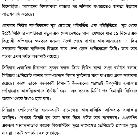
বিদ্রোহীরা। আসাদের বিদায়ঘণ্টা বাজার পর শনিবার মধ্যরাতেও জনতা উল্লাসে
আতশবাজি করেছে।
রোববার সিরীয় নাগরিকদের ঘুম ভেঙেছে পরিবর্তিত এক পরিস্থিতিতে। ঘুম থেকে
উঠেই সিরিয়ার নাগরিকরা নতুন এক দেশ দেখতে পান। যেখানে মাত্র ১১ দিনের এক
বিদ্রোহী অভিযানে ক্ষমতার মসনদ উল্টে গেছে বাশার আল-আসাদের। এ দিন
সকালের দিকেই ব্যক্তিগত বিমানে করে দেশ ছেড়ে পালিয়েছেন তিনি। তবে তার
গন্তব্য এখন পর্যন্ত অজানাই রয়েছে।
সিরিয়ার একাধিক নিরাপত্তা সূত্রের বরাত দিয়ে ব্রিটিশ বার্তা সংস্থা রয়টার্স বলছে,
সিরিয়ার প্রেসিডেন্ট বাশার আল-আসাদ বিমান দুর্ঘটনায় মারা যাওয়ার প্রবল সম্ভাবনা
রয়েছে। কারণ তাকে বহনকারী বিমানটি উড্ডয়নের পরপরই উপকূলীয় এলাকায়
পৌঁছানোর আকস্মিকভাবে ইউটার্ন নেয়। এর কয়েক মিনিট পর বিমানটি সিরিয়ার
আকাশ থেকে উধাও হয়ে যায়।
সিরিয়ার প্রেসিডেন্টের বাসভবনটি দামেস্কের আল-মালিকি অভিজাত এলাকায়
অবস্থিত। সেখানে তিনটি ছয় তলা ভবন নিয়ে গঠিত তার বাসভবন। এএফপির
একজন সংবাদদাতাও কয়েক কিলোমিটার দূরে দামেস্কের প্রেসিডেন্ট প্রাসাদে পুড়ে
যাওয়া একটি অভ্যর্থনা হল দেখেছেন।