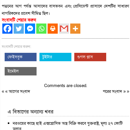
পতনের আগ পর্যন্ত আসাদের বাসভবন এবং প্রেসিডেন্ট প্রাসাদে দেশটির সাধারণ
নাগরিকদের প্রবেশ সীমিত ছিল।
সংবাদটি শেয়ার করুন
সংবাদটি শেয়ার করুন:
ফেইসবুক
টুইটার
গুগল প্লাস
ইমেইল
Comments are closed.
« «
আগের সংবাদ
পরের সংবাদ
» »
এ বিভাগের অন্যান্য খবর
নরওয়ের কাছে হাই এক্সপ্লোসিভ অস্ত্র বিক্রি করবে যুক্তরাষ্ট্র, মূল্য ২৭ কোটি
ডলার