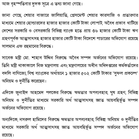
আজ বৃহস্পতিবার দুদক সূত্রে এ তথ্য জানা গেছে।
জানা গেছে, শেয়ার বাজারে জালিয়াতি, প্লেসমেন্ট শেয়ার কারসাজি ও প্রতারণার
মাধ্যমে শেয়ার হোল্ডারদের হাজার হাজার কোটি টাকা লোপাট, অবৈধ প্রভাব খাটিয়ে
দেশের সরকারি ও বেসরকারি বিভিন্ন ব্যাংক হতে প্রায় ৩৬ হাজার কোটি টাকা ঋণ
গ্রহণপূর্বক আত্মসাৎসহ হাজার হাজার কোটি টাকা বিদেশে পাচারের অভিযোগ রয়েছে
সালমান এফ রহমানের বিরুদ্ধে।
সাবেক মন্ত্রী মো. শাহাব উদ্দিন বিরুদ্ধে অবৈধ সম্পদ অর্জনের অভিযোগ রয়েছে।
তিনি মন্ত্রী থাকাকালে নিজ মন্ত্রণালয় এবং মন্ত্রণালয়ের অধীন অধিদপ্তরের কর্মকর্তাদের
বদলি বাণিজ্যে, বিশ্ব ব্যাংকের অর্থায়নে ১ হাজার ৫০২ কোটি টাকার ‘সুফল প্রকল্পে’
অনিয়ম ও দুর্নীতি করেছেন।
এদিকে জুনাইদ আহমেদ পলকের বিরুদ্ধে ক্ষমতার অপব্যবহার, ঘুষ গ্রহণ, বিভিন্ন
অনিয়ম ও দুর্নীতির মাধ্যমে সরকারি অর্থ আত্মসাৎসহ জ্ঞাত আয়বহির্ভূত সম্পদ
অর্জনের অভিযোগ রয়েছে।
অন্যদিকে, নসরুল হামিদের বিরুদ্ধে ক্ষমতার অপব্যবহার, বিভিন্ন অনিয়ম ও দুর্নীতির
মাধ্যমে সরকারি অর্থ আত্মসাৎসহ জ্ঞাত আয়বহির্ভূত সম্পদ অর্জনের অভিযোগ
রয়েছে।