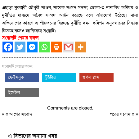
এছাড়া নুরুন্নবী চৌধুরী শাওন, সাবেক সংসদ সদস্য, ভোলা-৩ নানাবিধ অনিয়ম ও
দুর্নীতির মাধ্যমে অবৈধ সম্পদ অর্জন করেছে বলে অভিযোগ উঠেছে। নানা
অভিযোগের কারণে এ পাঁচজনের বিরুদ্ধে দুর্নীতি দমন কমিশন অনুসন্ধানের সিদ্ধান্ত
নিয়েছে বলেও জানিয়েছে সংস্থাটি।
সংবাদটি শেয়ার করুন
সংবাদটি শেয়ার করুন:
ফেইসবুক
টুইটার
গুগল প্লাস
ইমেইল
Comments are closed.
« «
আগের সংবাদ
পরের সংবাদ
» »
এ বিভাগের অন্যান্য খবর