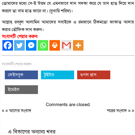
তোমাদের মধ্যে সে-ই উত্তম যে এমনভাবে দান সদকা করে যে ডান হাত দিয়ে দান
করলে তা বাম হাত জানে না। (বুখারি শরিফ)।
আল্লাহ রব্বুল আলামিন আমাদের সবাইকে এ রমজানে ঠিকমতো জাকাত আদায়
করার তৌফিক দান করুন।
সংবাদটি শেয়ার করুন
সংবাদটি শেয়ার করুন:
ফেইসবুক
টুইটার
গুগল প্লাস
ইমেইল
Comments are closed.
« «
আগের সংবাদ
পরের সংবাদ
» »
এ বিভাগের অন্যান্য খবর