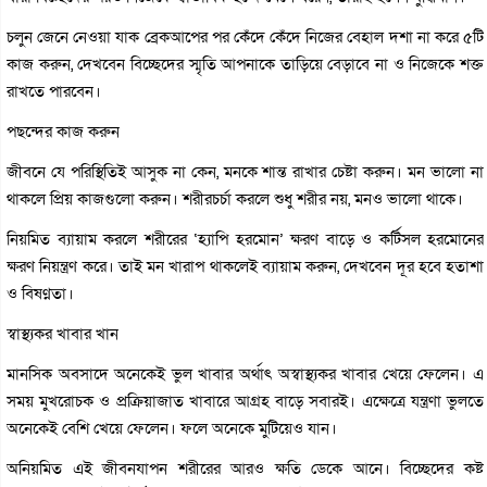
চলুন জেনে নেওয়া যাক ব্রেকআপের পর কেঁদে কেঁদে নিজের বেহাল দশা না করে ৫টি
কাজ করুন, দেখবেন বিচ্ছেদের স্মৃতি আপনাকে তাড়িয়ে বেড়াবে না ও নিজেকে শক্ত
রাখতে পারবেন।
পছন্দের কাজ করুন
জীবনে যে পরিস্থিতিই আসুক না কেন, মনকে শান্ত রাখার চেষ্টা করুন। মন ভালো না
থাকলে প্রিয় কাজগুলো করুন। শরীরচর্চা করলে শুধু শরীর নয়, মনও ভালো থাকে।
নিয়মিত ব্যায়াম করলে শরীরের ‘হ্যাপি হরমোন’ ক্ষরণ বাড়ে ও কর্টিসল হরমোনের
ক্ষরণ নিয়ন্ত্রণ করে। তাই মন খারাপ থাকলেই ব্যায়াম করুন, দেখবেন দূর হবে হতাশা
ও বিষণ্নতা।
স্বাস্থ্যকর খাবার খান
মানসিক অবসাদে অনেকেই ভুল খাবার অর্থাৎ অস্বাস্থ্যকর খাবার খেয়ে ফেলেন। এ
সময় মুখরোচক ও প্রক্রিয়াজাত খাবারে আগ্রহ বাড়ে সবারই। এক্ষেত্রে যন্ত্রণা ভুলতে
অনেকেই বেশি খেয়ে ফেলেন। ফলে অনেকে মুটিয়েও যান।
অনিয়মিত এই জীবনযাপন শরীরের আরও ক্ষতি ডেকে আনে। বিচ্ছেদের কষ্ট