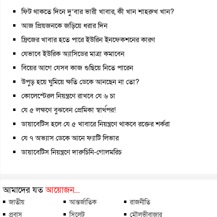
ফিট থাকতে দিনে দু’বার ভারী খাবার, কী খান শাহরুখ খান?
আজ প্রিয়জনকে জড়িয়ে ধরার দিন
ফ্রিজের খাবার হতে পারে ইউরিন ইনফেকশনের কারণ
যেভাবে ইউরিক অ্যাসিডের মাত্রা কমাবেন
বিয়ের আগে যেসব কাজ গুছিয়ে নিতে পারেন
উপুড় হয়ে ঘুমিয়ে ক্ষতি ডেকে আনছেন না তো?
কোলেস্টেরল নিয়ন্ত্রণে রাখবে যে ৬ চা
যে ৫ লক্ষণে বুঝবেন প্রেমিকা স্বার্থপর!
ডায়াবেটিস হলে যে ৫ খাবারে নিয়ন্ত্রণে থাকবে রক্তের শর্করা
যে ৭ অভ্যাস ডেকে আনে ফ্যাটি লিভার
ডায়াবেটিস নিয়ন্ত্রণে দারুচিনি-গোলমরিচ
আমাদের যত
আয়োজন...
জাতীয়
আন্তর্জাতিক
রাজনীতি
প্রবাস
সিলেট
মৌলভীবাজার