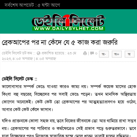
সর্বশেষ আপডেট : ৫ ঘন্টা আগে
ব্রেকআপের পর না কেঁদে যে ৫ কাজ করা জরুরি
ডেইলি সিলেট ডট কম ::
প্রকাশিত হয়েছে : ২৩ মে
|
০
২০২৩, ৪:০৫ অপরাহ্ন | ৪:০৫ অপরাহ্ন
ডেইলি সিলেট ডেস্ক ::
ভালোবাসার সম্পর্ক ভেঙে যাওয়া কারও কাম্য নয়। সম্পর্ক কয়েক মাসের হোক
কিংবা বহু বছরের, বিচ্ছেদের পর সবাই ভেঙে পড়েন। তখন মানসিক অস্থিরতায়
ভোগেন অনেকেই। কেউ কেউ তো ব্রেকআপের পর আত্মহত্যাপ্রবণও হয়ে ওঠেন,
আবার কেউ কেউ কেঁদে ভাসান।
যদিও প্রাক্তনকে ভোলা সহজ নয়, তবে নিজের জীবনকে তো আর থামিয়ে রাখা সম্ভব
নয়। ব্রেকআপের পর পারিবার ও কর্মক্ষেত্রেও সেই প্রভাব পড়ে গুরুতরভাবে। তবে
যারা বিচ্ছেদের পরও নিজেকে স্বাভাবিক ছন্দে মেলে ধরেন, তারাই হলেন বুদ্ধিমান।