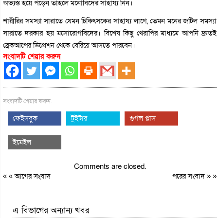
অভ্যস্ত হয়ে পড়েন তাহলে মনোবিদের সাহায্য নিন।
শারীরির সমস্যা সারাতে যেমন চিকিৎসকের সাহায্য লাগে, তেমন মনের জটিল সমস্যা
সারাতে দরকার হয় মসোরোগবিদের। বিশেষ কিছু থেরাপির মাধ্যমে আপনি দ্রুতই
ব্রেকআপের ডিপ্রেশন থেকে বেরিয়ে আসতে পারবেন।
সংবাদটি শেয়ার করুন
সংবাদটি শেয়ার করুন:
ফেইসবুক
টুইটার
গুগল প্লাস
ইমেইল
Comments are closed.
« «
আগের সংবাদ
পরের সংবাদ
» »
এ বিভাগের অন্যান্য খবর