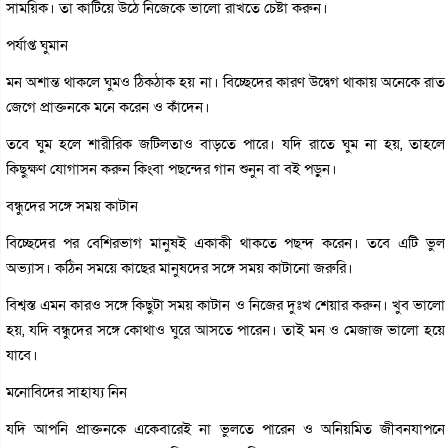
সাময়িক। তা কাটিয়ে উঠে নিজেকে ভালো রাখতে চেষ্টা করুন।
পর্যাপ্ত ঘুমান
মন অশান্ত থাকলে ঘুমও ঠিকঠাক হয় না। বিচ্ছেদের কারণ উদ্বেগ থাকায় অনেকে রাত
জেগে প্রাক্তনকে মনে করেন ও কাঁদেন।
তবে ঘুম হলে শারীরিক জটিলতাও বাড়তে পারে। যদি রাতে ঘুম না হয়, তাহলে
কিছুক্ষণ যোগাসন করুন কিংবা পছন্দের গান শুনুন বা বই পড়ুন।
বন্ধুদের সঙ্গে সময় কাটান
বিচ্ছেদের পর বেশিরভাগ মানুষই একাকী থাকতে পছন্দ করেন। তবে এটি ভুল
অভ্যাস। কঠিন সময়ে কাছের মানুষদের সঙ্গে সময় কাটানো জরুরি।
বিশ্বস্ত এমন কারও সঙ্গে কিছুটা সময় কাটান ও নিজের দুঃখ শেয়ার করুন। খুব ভালো
হয়, যদি বন্ধুদের সঙ্গে কোথাও ঘুরে আসতে পারেন। তাই মন ও মেজাজ ভালো হয়ে
যাবে।
মনোবিদের সাহায্য নিন
যদি আপনি প্রাক্তনকে একেবারেই না ভুলতে পারেন ও অনিয়মিত জীবনযাপনে