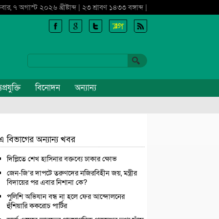
্রবার, ৭ অগাস্ট ২০২৬ খ্রীষ্টাব্দ | ২৩ শ্রাবণ ১৪৩৩ বঙ্গাব্দ |
প্রযুক্তি
বিনোদন
অন্যান্য
এ বিভাগের অন্যান্য খবর
দিল্লিতে শেখ হাসিনার বক্তব্যে ঢাকার ক্ষোভ
জেন-জি’র দাপটে তরুণদের নজিরবিহীন জয়, মন্ত্রীর
বিদায়ের পর এবার নিশানা কে?
পুলিশি অভিযান বন্ধ না হলে ফের আন্দোলনের
হুঁশিয়ারি ককরোচ পার্টির