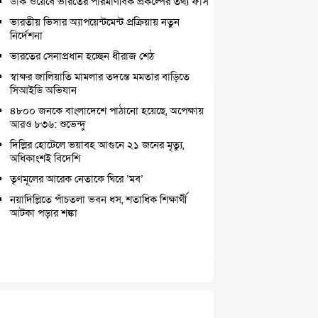
ডার্ক ওয়েবে ভারতের পারমাণবিক প্রকল্পের তথ্য ফাঁস
ভারতীয় ভিসার অ্যাপয়েন্টমেন্ট প্রক্রিয়ায় নতুন
নির্দেশনা
ভারতের সেনাপ্রধান হচ্ছেন ধীরাজ শেঠ
স্বাক্ষর জালিয়াতি মামলার তদন্তে মমতার বাড়িতে
সিআইডি অভিযান
৪৮০০ জনকে বাংলাদেশে পাঠানো হয়েছে, অপেক্ষায়
আরও ৮৩৬: শুভেন্দু
দিল্লির হোটেলে ভয়াবহ আগুনে ২১ জনের মৃত্যু,
অধিকাংশই বিদেশি
তৃণমূলের আরেক নেতাকে ঘিরে ‘মব’
নয়াদিল্লিতে পাঁচতলা ভবন ধস, শতাধিক শিক্ষার্থী
আটকা পড়ার শঙ্কা