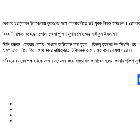
ভোলার চরফ্যাশন উপজেলায় র‌্যাববের সঙ্গে গোলাগুলিতে দুই যুবক নিহত হয়েছেন। রোববা
বিষয়টি নিশ্চিত করেছেন ভোলা জেলা পুলিশ সুপার মোহাম্মদ সাইফুল ইসলাম।
তিনি জানান, রোববার ভোরে সেখানে অভিযানে যায় র‌্যাব। কিন্তু র‌্যাবের উপস্থিতি টের
হাসপাতালে নিয়ে গিলে সেখানকার দায়িত্বরত চিকিৎসক তাদের মৃত বলে ঘোষণা করেন।
এবিষয়ে র‌্যাবের পক্ষ থেকে সংবাদ সম্মেলন করে বিস্তারিত জানাবেন বলেও জানান পুলিশ সুপা