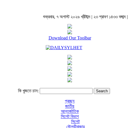
শুক্রবার, ৭ অগাস্ট ২০২৬ খ্রীষ্টাব্দ | ২৩ শ্রাবণ ১৪৩৩ বঙ্গাব্দ |
Download Our Toolbar
কি খুজতে চান:
প্রচ্ছদ
জাতীয়
আন্তর্জাতিক
সিলেট বিভাগ
সিলেট
মৌলভীবাজার