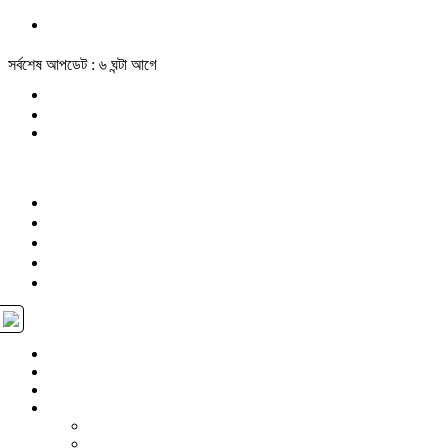
সর্বশেষ আপডেট : ৬ ঘন্টা আগে