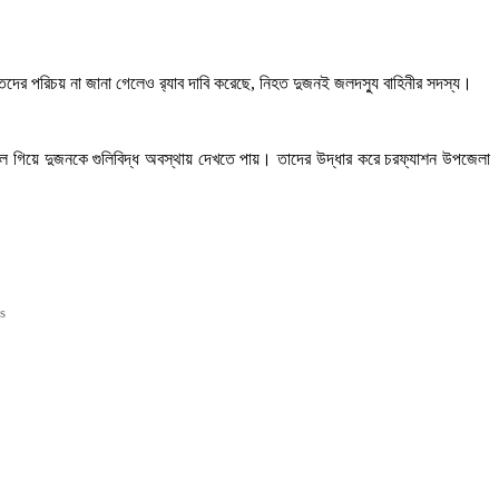
ের পরিচয় না জানা গেলেও র‌্যাব দাবি করেছে, নিহত দুজনই জলদস্যু বাহিনীর সদস্য।
াস্থলে গিয়ে দুজনকে গুলিবিদ্ধ অবস্থায় দেখতে পায়। তাদের উদ্ধার করে চরফ্যাশন উপজেলা
s