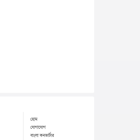
হোম
যোগাযোগ
বাংলা কনভার্টার