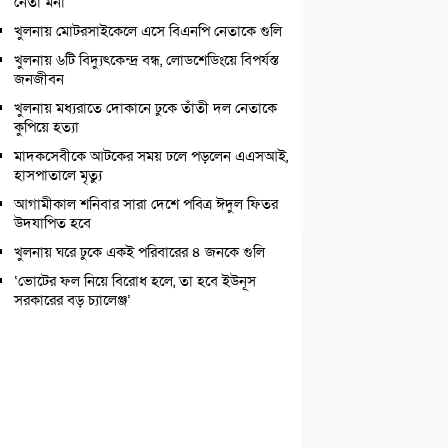
নেতা মনা
খুলনায় মোটরসাইকেলে এসে বিএনপি নেতাকে গুলি
খুলনায় ৬টি বিদ্যুৎকেন্দ্র বন্ধ, লোডশেডিংয়ে বিপর্যস্ত
জনজীবন
খুলনায় মধ্যরাতে দোকানে ঢুকে তাঁতী দল নেতাকে
কুপিয়ে হত্যা
মাদকসেবীকে আটকের সময় ঢলে পড়লেন এএসআই,
হাসপাতালে মৃত্যু
আগামীকাল শনিবার সারা দেশে পবিত্র ঈদুল ফিতর
উদযাপিত হবে
খুলনায় ঘরে ঢুকে একই পরিবারের ৪ জনকে গুলি
‘ভোটের ফল নিয়ে বিরোধ হলে, তা হবে ইউনূস
সরকারের বড় চ্যালেঞ্জ’