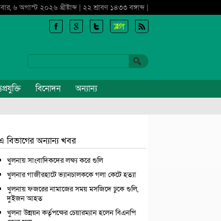
বার, ৬ অগাস্ট ২০২৬ খ্রীষ্টাব্দ | ২২ শ্রাবণ ১৪৩৩ বঙ্গাব্দ |
প্রযুক্তি
বিনোদন
অন্যান্য
এ বিভাগের অন্যান্য খবর
খুলনায় সাংবাদিকদের লক্ষ্য করে গুলি
খুলনার গাজীরহাটে ভ্যানচালককে গলা কেটে হত্যা
খুলনায় ফজরের নামাজের সময় মসজিদে ঢুকে গুলি,
দুইজন আহত
খুলনা উন্নয়ন কর্তৃপক্ষের চেয়ারম্যান হলেন বিএনপি