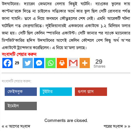
উদঘাটনের। দ্যারেন জেমসের বেলায় কিছুই ঘটেনি। ব্যাংকের ভুলের দায়
কাস্টমা’রকে দিতে না চাইলেও সত্যিকার অর্থে কার ভুল ছিল সেটি রোববার পর্যন্ত
জানা যায়নি। তবে এ নিয়ে জনমনে কৌতুহলের শেষ নেই। এমনি আরেকটি ঘটনা
ঘটেছিল গত ফেব্রুয়ারিতে। লুইজিয়ানারই একজনের একাউন্ডে ১.২ মিলিয়ন ডলার
জমা হয়। সেটি ছিল কেলিন স্পাডনির একাউন্ট। সেটি জানার পর ব্যাংক ম্যানেজার
ডিপজিট’কারির হদিস উদঘাটনের আগেই কেলিন কৌশলে বেশ কিছু অর্থ অ’পর
একাউন্টে ট্র্যান্সফার করেছিলেন। এ নিয়ে মা’মলা চলছে।
সংবাদটি শেয়ার করুন
29
29
Shares
সংবাদটি শেয়ার করুন:
ফেইসবুক
টুইটার
গুগল প্লাস
ইমেইল
Comments are closed.
« «
আগের সংবাদ
পরের সংবাদ
» »