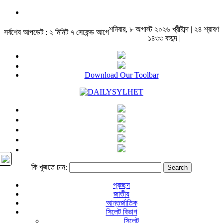
শনিবার, ৮ অগাস্ট ২০২৬ খ্রীষ্টাব্দ | ২৪ শ্রাবণ
সর্বশেষ আপডেট : ২ মিনিট ৭ সেকেন্ড আগে
১৪৩৩ বঙ্গাব্দ |
Download Our Toolbar
কি খুজতে চান:
প্রচ্ছদ
জাতীয়
আন্তর্জাতিক
সিলেট বিভাগ
সিলেট