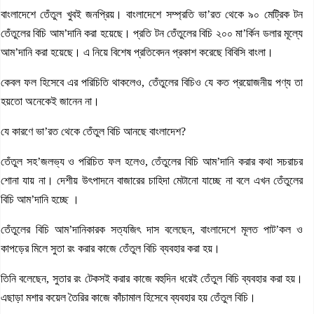
বাংলাদেশে তেঁতুল খুবই জনপ্রিয়। বাংলাদেশে সম্প্রতি ভা’রত থেকে ৯০ মেট্রিক টন
তেঁতুলের বিচি আম’দানি করা হয়েছে। প্রতি টন তেঁতুলের বিচি ২০০ মা’র্কিন ডলার মূল্যে
আম’দানি করা হয়েছে। এ নিয়ে বিশেষ প্রতিবেদন প্রকাশ করেছে বিবিসি বাংলা।
কেবল ফল হিসেবে এর পরিচিতি থাকলেও, তেঁতুলের বিচিও যে কত প্রয়োজনীয় পণ্য তা
হয়তো অনেকেই জানেন না।
যে কারণে ভা’রত থেকে তেঁতুল বিচি আনছে বাংলাদেশ?
তেঁতুল সহ’জলভ্য ও পরিচিত ফল হলেও, তেঁতুলের বিচি আম’দানি করার কথা সচরাচর
শোনা যায় না। দেশীয় উৎপাদনে বাজারের চাহিদা মেটানো যাচ্ছে না বলে এখন তেঁতুলের
বিচি আম’দানি হচ্ছে ।
তেঁতুলের বিচি আম’দানিকারক সত্যজিৎ দাস বলেছেন, বাংলাদেশে মূলত পাট’কল ও
কাপড়ের মিলে সুতা রং করার কাজে তেঁতুল বিচি ব্যবহার করা হয়।
তিনি বলেছেন, সুতার রং টেকসই করার কাজে বহুদিন ধরেই তেঁতুল বিচি ব্যবহার করা হয়।
এছাড়া মশার কয়েল তৈরির কাজে কাঁচামাল হিসেবে ব্যবহার হয় তেঁতুল বিচি।