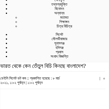
তথ্যপ্রযুক্তি
বিনোদন
অন্যান্য
মতামত
শিক্ষাঙ্গন
চিত্র বিচিত্র
সিলেট
মৌলভীবাজার
সুনামগঞ্জ
হবিগঞ্জ
প্রবাস
সংবাদ বিজ্ঞপ্তি
ভারত থেকে কেন তেঁতুল বিচি কিনছে বাংলাদেশ?
ডেইলি সিলেট ডট কম ::
প্রকাশিত হয়েছে : ৮ মার্চ
|
০
২০২১, ১:০২ পূর্বাহ্ন | ১:০২ পূর্বাহ্ন